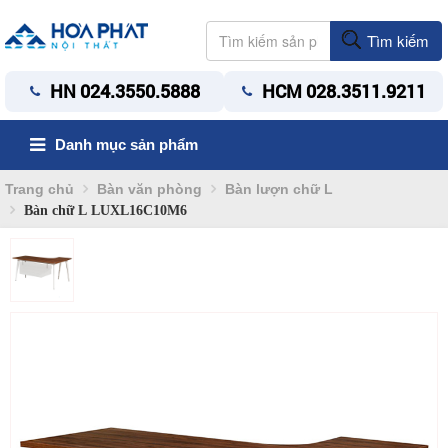
Tìm kiếm
HN 024.3550.5888
HCM 028.3511.9211
Danh mục sản phẩm
Trang chủ
Bàn văn phòng
Bàn lượn chữ L
Bàn chữ L LUXL16C10M6