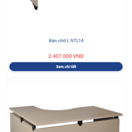
Bàn chữ L NTL14
2.407.000 VNĐ
Xem chi tiết