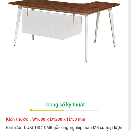
Thông số kỹ thuật
Kích thước : W1600 x D1200 x H750 mm
Bàn lượn LUXL16C10M6 gỗ công nghiệp màu M6 có mặt lượn