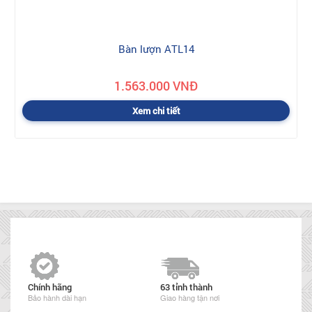
Bàn lượn ATL14
1.563.000 VNĐ
Xem chi tiết
Chính hãng
63 tỉnh thành
Bảo hành dài hạn
Giao hàng tận nơi