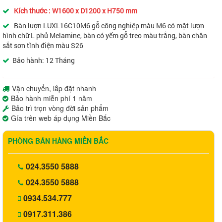
Kích thước : W1600 x D1200 x H750 mm
Bàn lượn LUXL16C10M6 gỗ công nghiệp màu M6 có mặt lượn
hình chữ L phủ Melamine, bàn có yếm gỗ treo màu trắng, bàn chân
sắt sơn tĩnh điện màu S26
Bảo hành: 12 Tháng
Vận chuyển, lắp đặt nhanh
Bảo hành miễn phí 1 năm
Bảo trì trọn vòng đời sản phẩm
Gía trên web áp dụng Miền Bắc
PHÒNG BÁN HÀNG MIỀN BẮC
024.3550 5888
024.3550 5888
0934.534.777
0917.311.386