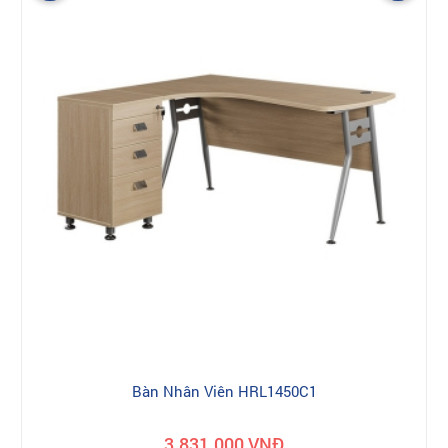
Bàn Nhân Viên HRL1450C1
3.831.000 VNĐ