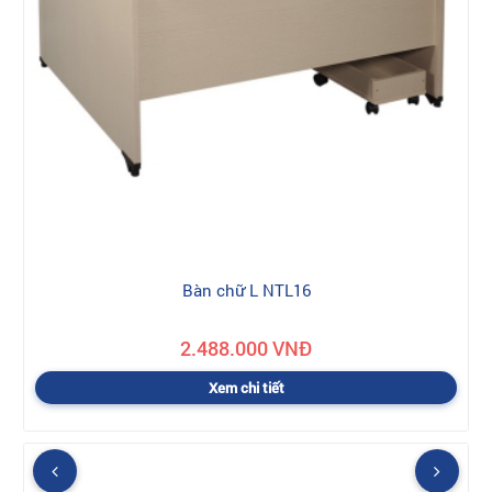
Bàn chữ L NTL16
2.488.000 VNĐ
Xem chi tiết