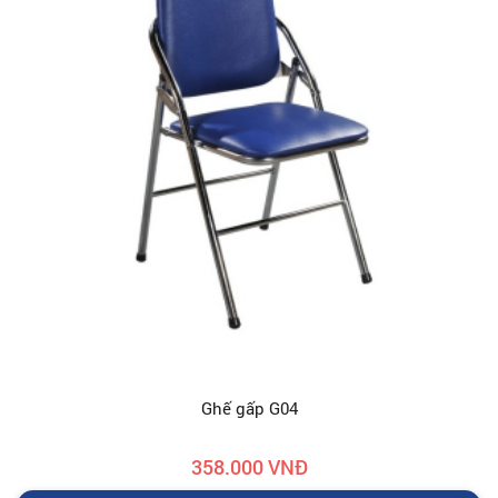
Ghế gấp G04
358.000 VNĐ