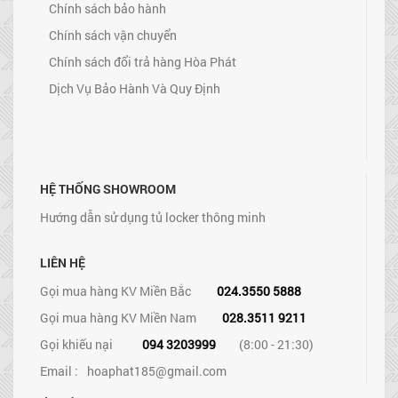
Chính sách bảo hành
Chính sách vận chuyển
Chính sách đổi trả hàng Hòa Phát
Dịch Vụ Bảo Hành Và Quy Định
HỆ THỐNG SHOWROOM
Hướng dẫn sử dụng tủ locker thông minh
LIÊN HỆ
Gọi mua hàng KV Miền Bắc
024.3550 5888
Gọi mua hàng KV Miền Nam
028.3511 9211
Gọi khiếu nại
094 3203999
(8:00 - 21:30)
Email :
hoaphat185@gmail.com