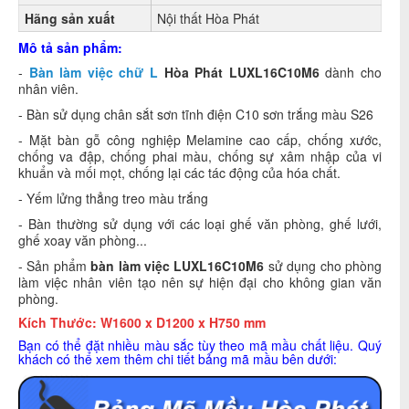
Hãng sản xuất
Nội thất Hòa Phát
Mô tả sản phẩm:
-
Bàn làm việc chữ L
Hòa Phát
LUXL16C10M6
dành cho
nhân viên.
- Bàn sử dụng chân sắt sơn tĩnh điện C10 sơn trắng màu S26
- Mặt bàn gỗ công nghiệp
Melamine cao cấp, chống xước,
chống va đập, chống phai màu, chống sự xâm nhập của vi
khuẩn và mối mọt, chống lại các tác động của hóa chất.
- Yếm lửng thẳng treo màu trắng
- Bàn thường sử dụng với các loại ghế văn phòng, ghế lưới,
ghế xoay văn phòng...
- Sản phẩm
bàn làm việc LUXL16C10M6
sử dụng cho phòng
làm việc nhân viên tạo nên sự hiện đại cho không gian văn
phòng.
Kích Thước: W1600 x D1200 x H750 mm
Bạn có thể đặt nhiều màu sắc tùy theo mã mầu chất liệu. Quý
khách có thể xem thêm chi tiết bảng mã mầu bên dưới: