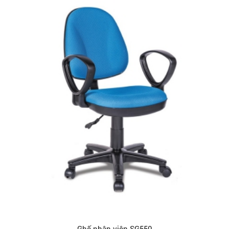
Ghế nhân viên SG550