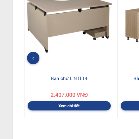
Bàn chữ L NTL14
Bà
2.407.000 VNĐ
Xem chi tiết