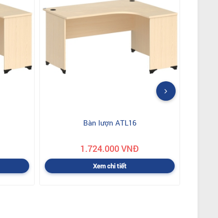
Bàn lượn ATL16
1.724.000 VNĐ
Xem chi tiết