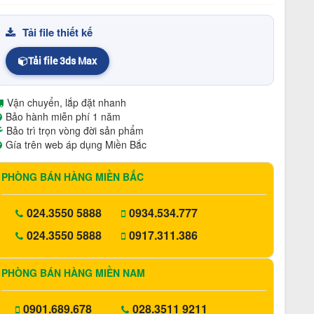
Tải file thiết kế
Tải file 3ds Max
Vận chuyển, lắp đặt nhanh
Bảo hành miễn phí 1 năm
Bảo trì trọn vòng đời sản phẩm
Gía trên web áp dụng Miền Bắc
PHÒNG BÁN HÀNG MIỀN BẮC
024.3550 5888
0934.534.777
024.3550 5888
0917.311.386
PHÒNG BÁN HÀNG MIỀN NAM
0901.689.678
028.3511 9211