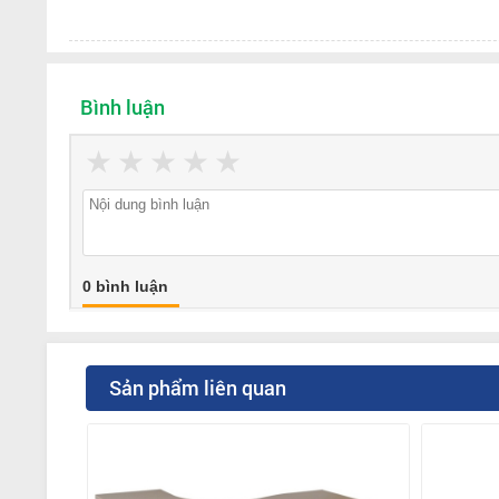
Bình luận
★
★
★
★
★
0 bình luận
Sản phẩm liên quan