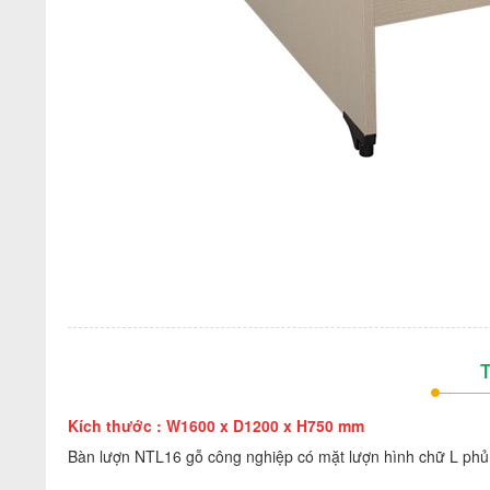
T
Kích thước : W1600 x D1200 x H750 mm
Bàn lượn NTL16 gỗ công nghiệp có mặt lượn hình chữ L phủ