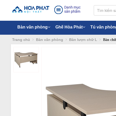
Danh mục
sản phẩm
Bàn văn phòng
Ghế Hòa Phát
Tủ văn phòn
Trang chủ
Bàn văn phòng
Bàn lượn chữ L
Bàn chữ