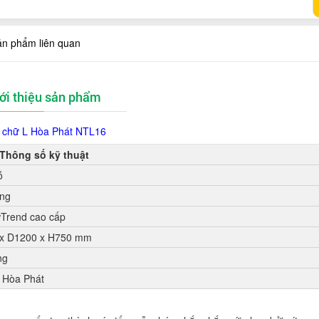
ản phẩm liên quan
ới thiệu sản phẩm
 chữ L Hòa Phát
NTL16
Thông số kỹ thuật
ỗ
ẳng
Trend cao cấp
x D1200 x H750 mm
ng
t Hòa Phát