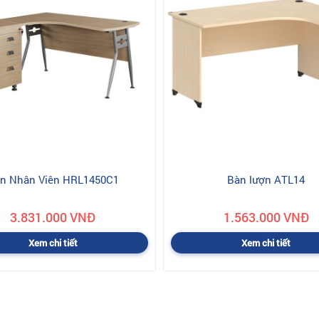
n Nhân Viên HRL1450C1
Bàn lượn ATL14
3.831.000 VNĐ
1.563.000 VNĐ
Xem chi tiết
Xem chi tiết