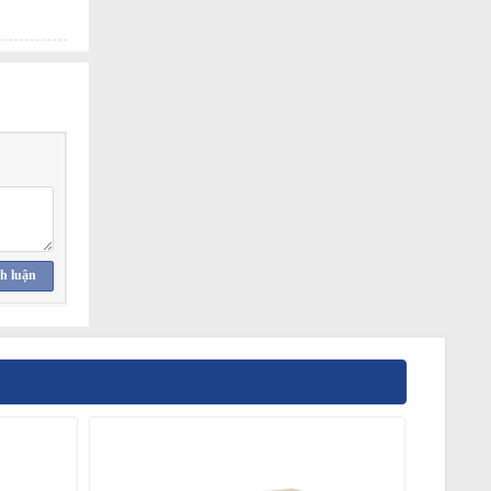
h luận