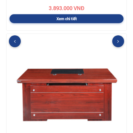
3.893.000 VNĐ
Xem chi tiết