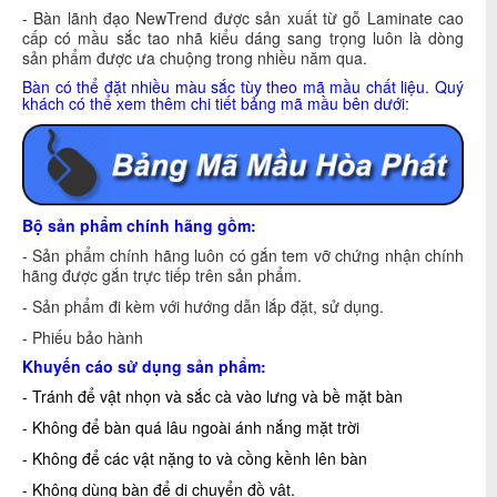
- Bàn lãnh đạo NewTrend được sản xuất từ gỗ Laminate cao
cấp có mầu sắc tao nhã kiểu dáng sang trọng luôn là dòng
sản phẩm được ưa chuộng trong nhiều năm qua.
Bàn có thể đặt nhiều màu sắc tùy theo mã mầu chất liệu. Quý
khách có thể xem thêm chi tiết bảng mã mầu bên dưới:
Bộ
sản phẩm chính hãng gồm:
- Sản phẩm chính hãng luôn có gắn tem vỡ chứng nhận chính
hãng được gắn trực tiếp trên sản phẩm.
- Sản phẩm đi kèm với hướng dẫn lắp đặt, sử dụng.
- Phiếu bảo hành
Khuyế
n cáo sử dụng sản phẩm:
- Tránh để vật nhọn và sắc cà vào lưng và bề mặt bàn
- Không để bàn quá lâu ngoài ánh nắng mặt trời
- Không để các vật nặng to và cồng kềnh lên bàn
- Không dùng bàn để di chuyển đồ vật.