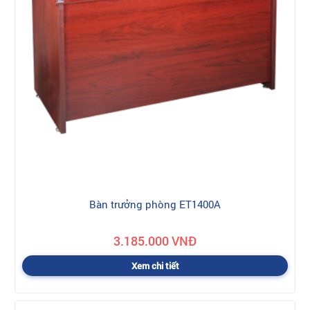
Bàn trưởng phòng ET1400A
3.185.000 VNĐ
Xem chi tiết