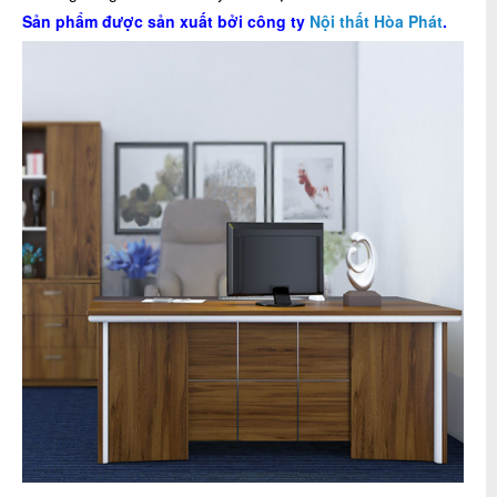
Sản phẩm được sản xuất bởi công ty
Nội thất Hòa Phát
.