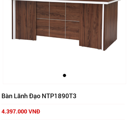
Bàn Lãnh Đạo NTP1890T3
4.397.000 VNĐ