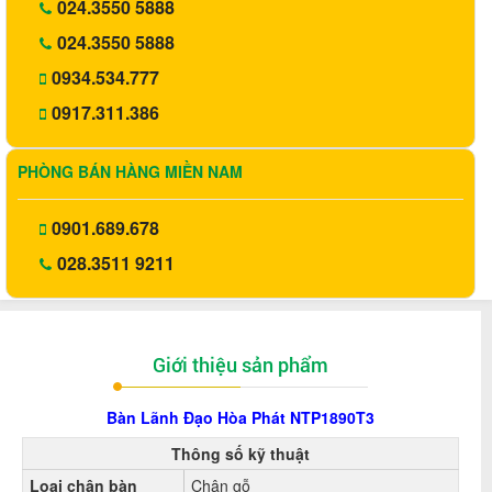
024.3550 5888
024.3550 5888
0934.534.777
0917.311.386
PHÒNG BÁN HÀNG MIỀN NAM
0901.689.678
028.3511 9211
Giới thiệu sản phẩm
Bàn Lãnh Đạo Hòa Phát
NTP1890T3
Thông số kỹ thuật
Loại chân bàn
Chân gỗ