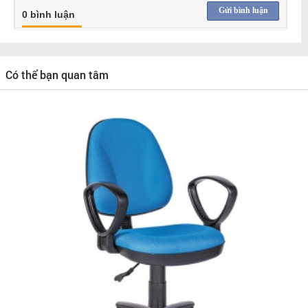
Gửi bình luận
0 bình luận
Có thể bạn quan tâm