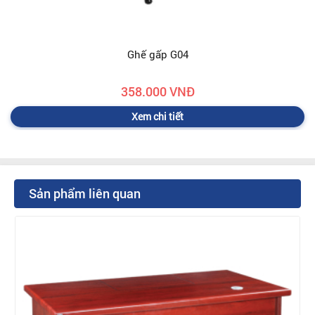
Ghế gấp G04
358.000 VNĐ
Xem chi tiết
Sản phẩm liên quan