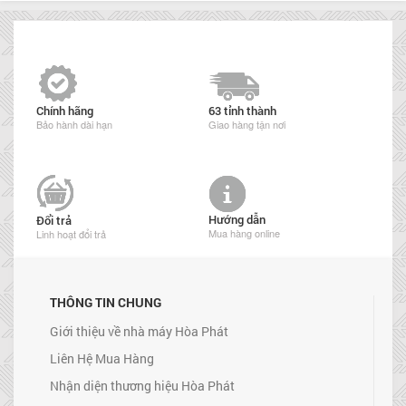
Chính hãng
63 tỉnh thành
Bảo hành dài hạn
Giao hàng tận nơi
Hướng dẫn
Đổi trả
Mua hàng online
Linh hoạt đổi trả
THÔNG TIN CHUNG
Giới thiệu về nhà máy Hòa Phát
Liên Hệ Mua Hàng
Nhận diện thương hiệu Hòa Phát