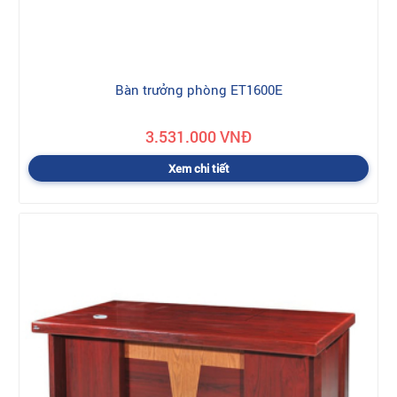
Bàn trưởng phòng ET1600E
3.531.000 VNĐ
Xem chi tiết