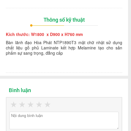
Thông số kỹ thuật
Kích thước: W1800 x D900 x H760 mm
Bàn lãnh đạo Hòa Phát NTP1890T3 mặt chữ nhật sử dụng
chất liệu gỗ phủ Laminate kết hợp Melamine tạo cho sản
phẩm sự sang trọng, đẳng cấp
Bình luận
★
★
★
★
★