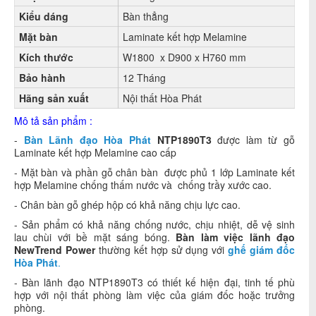
Kiểu dáng
Bàn thẳng
Mặt bàn
Laminate kết hợp Melamine
Kích thước
W1800 x D900 x H760 mm
Bảo hành
12 Tháng
Hãng sản xuất
Nội thất Hòa Phát
Mô tả sản phẩm :
-
Bàn Lãnh đạo Hòa Phát
NTP1890T3
được làm từ gỗ
Laminate kết hợp Melamine cao cấp
- Mặt bàn và phần gỗ chân bàn được phủ 1 lớp Laminate kết
hợp Melamine chống thấm nước và chống trầy xước cao.
- Chân bàn gỗ ghép hộp có khả năng chịu lực cao.
- Sản phẩm có khả năng chống nước, chịu nhiệt, dễ vệ sinh
lau chùi với bề mặt sáng bóng.
Bàn làm việc lãnh đạo
NewTrend Power
thường kết hợp sử dụng với
ghế giám đốc
Hòa Phát
.
- Bàn lãnh đạo NTP1890T3 có thiết kế hiện đại, tinh tế phù
hợp với nội thất phòng làm việc của giám đốc hoặc trưởng
phòng.