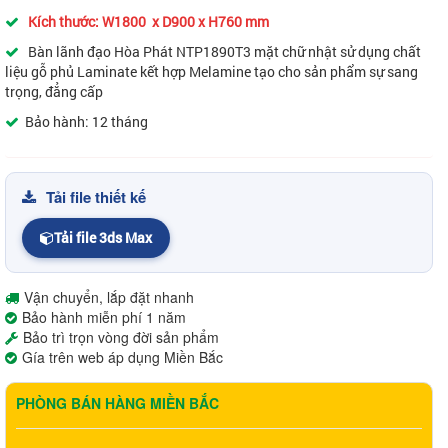
Kích thước: W1800 x D900 x H760 mm
Bàn lãnh đạo Hòa Phát NTP1890T3 mặt chữ nhật sử dụng chất
liệu gỗ phủ Laminate kết hợp Melamine tạo cho sản phẩm sự sang
trọng, đẳng cấp
Bảo hành: 12 tháng
Tải file thiết kế
Tải file 3ds Max
Vận chuyển, lắp đặt nhanh
Bảo hành miễn phí 1 năm
Bảo trì trọn vòng đời sản phẩm
Gía trên web áp dụng Miền Bắc
PHÒNG BÁN HÀNG MIỀN BẮC