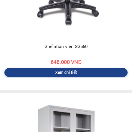
Ghế nhân viên SG550
648.000 VNĐ
Xem chi tiết