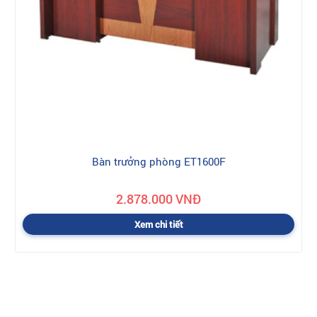
Bàn trưởng phòng ET1600F
2.878.000 VNĐ
Xem chi tiết