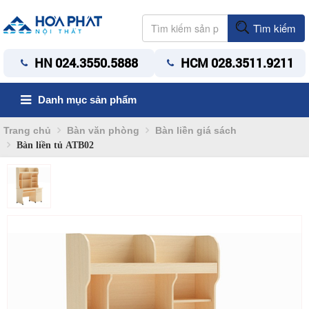
Tìm kiếm
HN 024.3550.5888
HCM 028.3511.9211
Danh mục sản phẩm
Trang chủ
Bàn văn phòng
Bàn liền giá sách
Bàn liền tủ ATB02