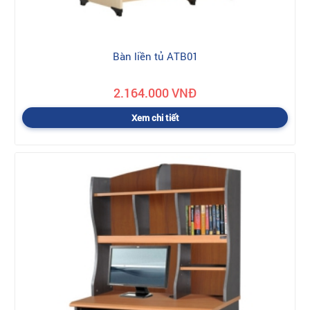
Bàn liền tủ ATB01
2.164.000 VNĐ
Xem chi tiết