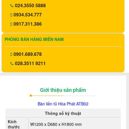
024.3550 5888
0934.534.777
0917.311.386
PHÒNG BÁN HÀNG MIỀN NAM
0901.689.678
028.3511 9211
Giới thiệu sản phẩm
Bàn liền tủ Hòa Phát ATB02
Thông số kỹ thuật
Kích
W1200 x D680 x H1800 mm
thước