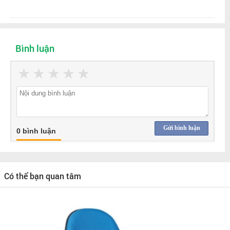
Bình luận
★
★
★
★
★
Gửi bình luận
0 bình luận
Có thể bạn quan tâm