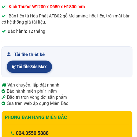
Kích Thước:
W1200 x D680 x H1800 mm
Bàn liền tủ Hòa Phát ATB02 gỗ Melamine, hộc liền, trên mặt bàn
có hệ thống giá tài liệu.
Bảo hành: 12 tháng
Tải file thiết kế
Tải file 3ds Max
Vận chuyển, lắp đặt nhanh
Bảo hành miễn phí 1 năm
Bảo trì trọn vòng đời sản phẩm
Gía trên web áp dụng Miền Bắc
PHÒNG BÁN HÀNG MIỀN BẮC
024.3550 5888