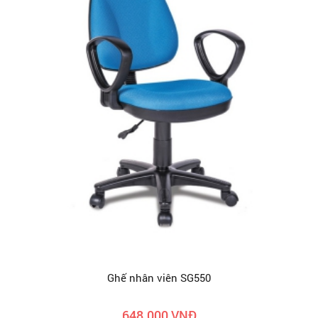
Ghế nhân viên SG550
648.000 VNĐ