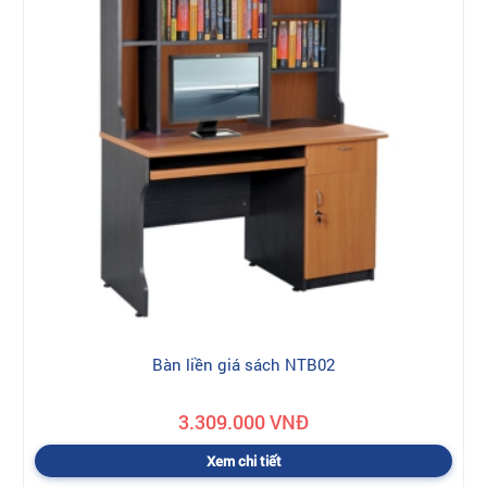
Bàn liền giá sách NTB02
3.309.000 VNĐ
Xem chi tiết