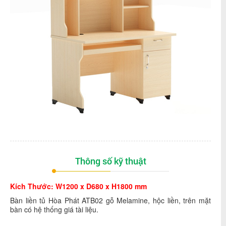
Thông số kỹ thuật
Kích Thước:
W1200 x D680 x H1800 mm
Bàn liền tủ Hòa Phát ATB02 gỗ Melamine, hộc liền, trên mặt
bàn có hệ thống giá tài liệu.