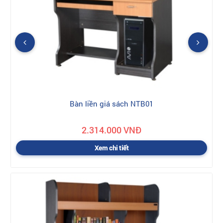
Bàn liền giá sách NTB01
2.314.000 VNĐ
Xem chi tiết