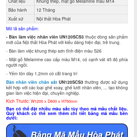
Chất liệu
Khung thép, mặt gỗ Melamine màu M14
Bảo hành
12 Tháng
Xuất xứ
Nội thất Hòa Phát
Mô
tả sản phẩm:
- Bàn làm việc nhân viên UN120SCS3
thuộc dòng sản phẩm
mới của Nội thất Hòa Phát với kiểu dáng hiện đại, trẻ trung.
- Bàn làm việc khung thép sơn tĩnh điện màu S26
- Mặt gỗ Melamine cao cấp màu M14, có cạnh vát 45 độ phía
người ngồi.
- Yếm tôn dày 1,2mm có cắt trang trí
Bàn nhân viên chân sắt
UN120SCS3
thường được sử dụng
kết hợp với các loại ghế xoay, ghế lưới nhân viên, ... tạo không
gian làm việc hiện đại, chuyên nghiệp.
Kích Thước:
W1200 x D600 x H750mm
Bạn có thể đặt nhiều màu sắc tùy theo mã mầu chất liệu.
Quý khách có thể xem thêm chi tiết bảng mã mầu bên
dưới: