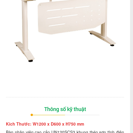
Thông số kỹ thuật
Kích Thước: W1200 x D600 x H750 mm
Bàn nhân viên cao cấp UN120SCS3 khung thép sơn tĩnh điện