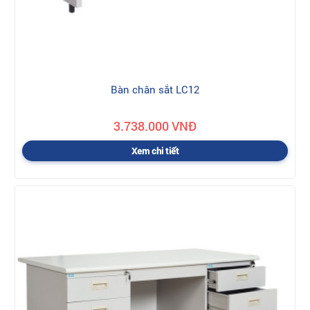
Bàn chân sắt LC12
3.738.000 VNĐ
Xem chi tiết