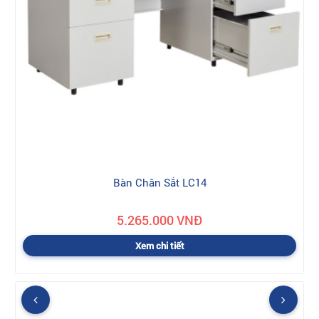
Bàn Chân Sắt LC14
5.265.000 VNĐ
Xem chi tiết