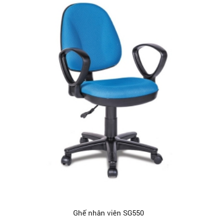
Ghế nhân viên SG550