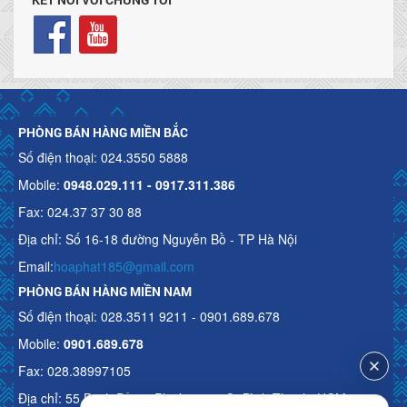
PHÒNG BÁN HÀNG MIỀN BẮC
Số điện thoại: 024.3550 5888
Mobile:
0948.029.111 - 0917.311.386
Fax: 024.37 37 30 88
Địa chỉ: Số 16-18 đường Nguyễn Bồ - TP Hà Nội
Email:
hoaphat185@gmail.com
PHÒNG BÁN HÀNG MIỀN NAM
Số điện thoại: 028.3511 9211 - 0901.689.678
Mobile:
0901.689.678
Fax: 028.38997105
Địa chỉ: 55 Bạch Đằng, Phường 15, Q. Bình Thạnh, HCM