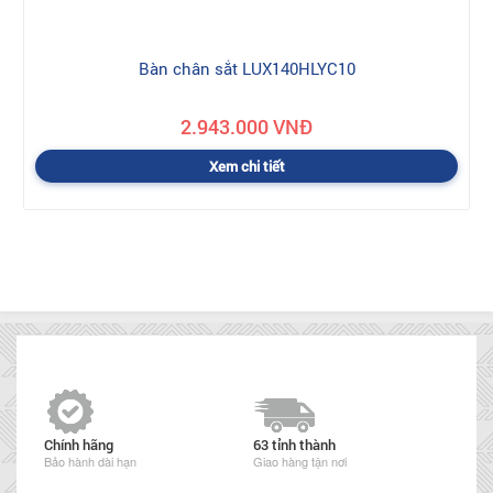
Bàn chân sắt LUX140HLYC10
2.943.000 VNĐ
Xem chi tiết
Chính hãng
63 tỉnh thành
Bảo hành dài hạn
Giao hàng tận nơi