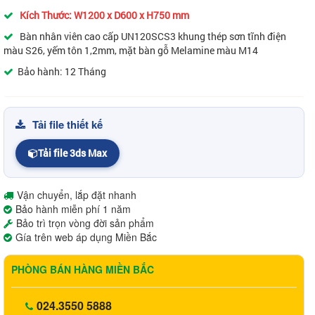
Kích Thước: W1200 x D600 x H750 mm
Bàn nhân viên cao cấp UN120SCS3 khung thép sơn tĩnh điện
màu S26, yếm tôn 1,2mm, mặt bàn gỗ Melamine màu M14
Bảo hành: 12 Tháng
Tải file thiết kế
Tải file 3ds Max
Vận chuyển, lắp đặt nhanh
Bảo hành miễn phí 1 năm
Bảo trì trọn vòng đời sản phẩm
Gía trên web áp dụng Miền Bắc
PHÒNG BÁN HÀNG MIỀN BẮC
024.3550 5888