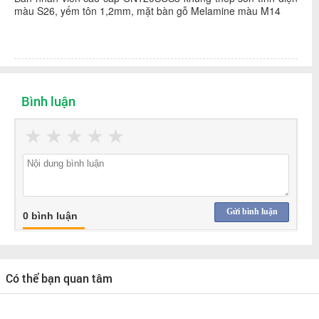
màu S26, yếm tôn 1,2mm, mặt bàn gỗ Melamine màu M14
Bình luận
★
★
★
★
★
Gửi bình luận
0 bình luận
Có thể bạn quan tâm