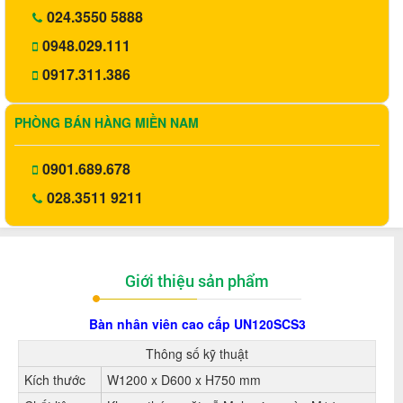
024.3550 5888
0948.029.111
0917.311.386
PHÒNG BÁN HÀNG MIỀN NAM
0901.689.678
028.3511 9211
Giới thiệu sản phẩm
Bàn nhân viên cao cấp UN120SCS3
Thông số kỹ thuật
Kích thước
W1200 x D600 x H750 mm