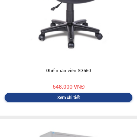
Ghế nhân viên SG550
648.000 VNĐ
Xem chi tiết