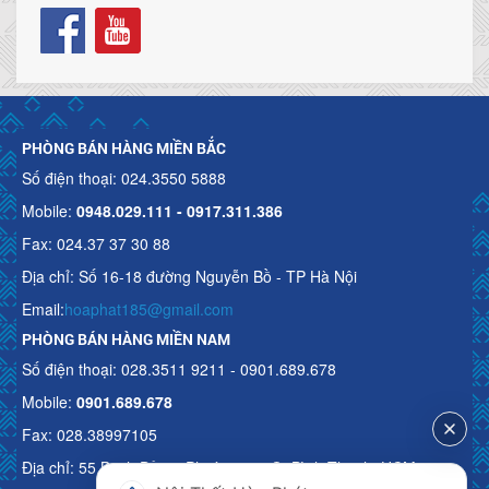
PHÒNG BÁN HÀNG MIỀN BẮC
Số điện thoại: 024.3550 5888
Mobile:
0948.029.111 - 0917.311.386
Fax: 024.37 37 30 88
Địa chỉ: Số 16-18 đường Nguyễn Bồ - TP Hà Nội
Email:
hoaphat185@gmail.com
PHÒNG BÁN HÀNG MIỀN NAM
Số điện thoại: 028.3511 9211 - 0901.689.678
Mobile:
0901.689.678
Fax: 028.38997105
Địa chỉ: 55 Bạch Đằng, Phường 15, Q. Bình Thạnh, HCM