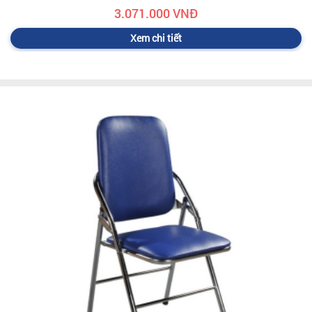
3.071.000 VNĐ
Xem chi tiết