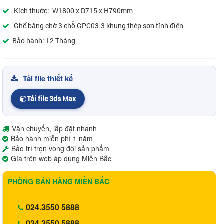
Kích thước: W1800 x D715 x H790mm
Ghế băng chờ 3 chỗ GPC03-3 khung thép sơn tĩnh điện
Bảo hành: 12 Tháng
Tải file thiết kế
Tải file 3ds Max
Vận chuyển, lắp đặt nhanh
Bảo hành miễn phí 1 năm
Bảo trì trọn vòng đời sản phẩm
Gía trên web áp dụng Miền Bắc
PHÒNG BÁN HÀNG MIỀN BẮC
024.3550 5888
024.3550 5888