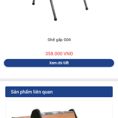
Ghế gấp G04
358.000 VNĐ
Xem chi tiết
Sản phẩm liên quan