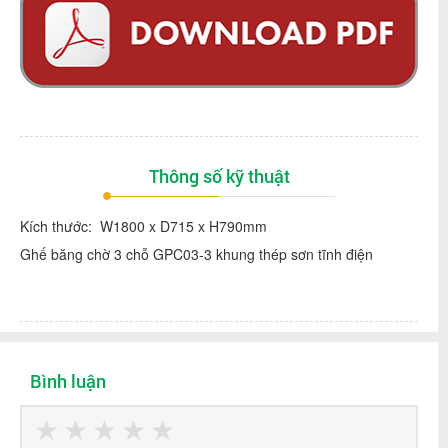
Thông số kỹ thuật
Kích thước: W1800 x D715 x H790mm
Ghế băng chờ 3 chỗ GPC03-3 khung thép sơn tĩnh điện
Bình luận
★
★
★
★
★