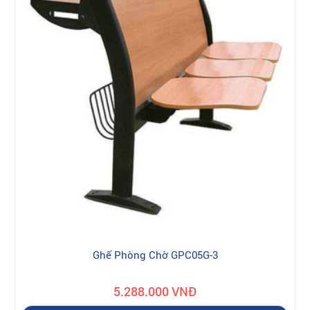
Ghế Phòng Chờ GPC05G-3
5.288.000 VNĐ