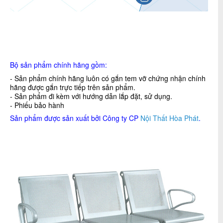
Bộ sản phẩm chính hãng gồm:
- Sản phẩm chính hãng luôn có gắn tem vỡ chứng nhận chính
hãng được gắn trực tiếp trên sản phẩm.
- Sản phẩm đi kèm với hướng dẫn lắp đặt, sử dụng.
- Phiếu bảo hành
Sản phẩm được sản xuất bởi Công ty CP
Nội Thất Hòa Phát
.