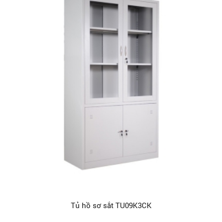
Tủ hồ sơ sắt TU09K3CK