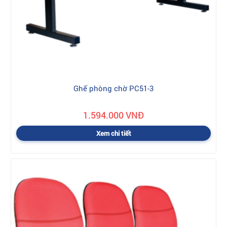
Ghế phòng chờ PC51-3
1.594.000 VNĐ
Xem chi tiết