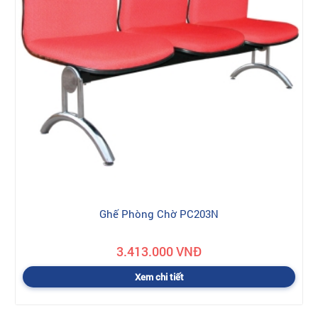
Ghế Phòng Chờ PC203N
3.413.000 VNĐ
Xem chi tiết