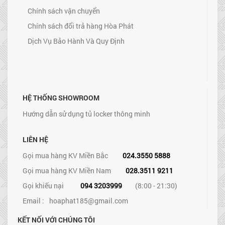
Chính sách vận chuyển
Chính sách đổi trả hàng Hòa Phát
Dịch Vụ Bảo Hành Và Quy Định
HỆ THỐNG SHOWROOM
Hướng dẫn sử dụng tủ locker thông minh
LIÊN HỆ
Gọi mua hàng KV Miền Bắc
024.3550 5888
Gọi mua hàng KV Miền Nam
028.3511 9211
Gọi khiếu nại
094 3203999
(8:00 - 21:30)
Email :
hoaphat185@gmail.com
KẾT NỐI VỚI CHÚNG TÔI