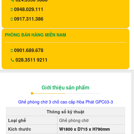
0948.029.111
0917.311.386
PHÒNG BÁN HÀNG MIỀN NAM
0901.689.678
028.3511 9211
Giới thiệu sản phẩm
Ghế phòng chờ
3 chỗ cao cấp Hòa Phát GPC03-3
Thông số kỹ thuật
Loại ghế
Ghế phòng chờ
Kích thước
W1800 x D715 x H790mm