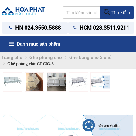
Tìm kiếm
HN 024.3550.5888
HCM 028.3511.9211
Danh mục sản phẩm
Trang chủ
Ghế phòng chờ
Ghế băng chờ 3 chỗ
Ghế phòng chờ GPC03-3