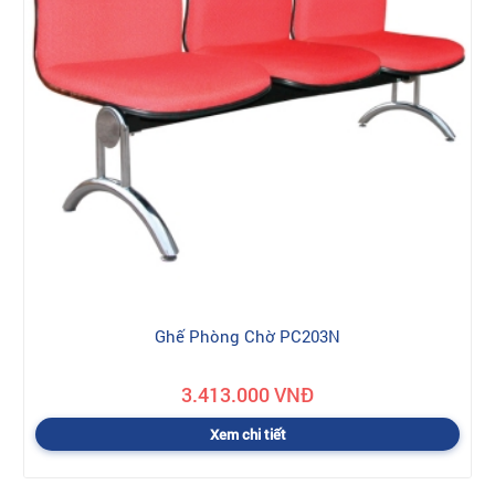
Ghế Phòng Chờ PC203N
3.413.000 VNĐ
Xem chi tiết