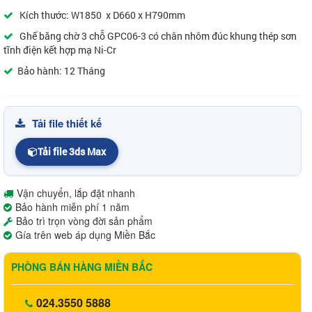
Kích thước: W1850 x D660 x H790mm
Ghế băng chờ 3 chỗ GPC06-3 có chân nhôm đúc khung thép sơn
tĩnh điện kết hợp mạ Ni-Cr
Bảo hành: 12 Tháng
Tải file thiết kế
Tải file 3ds Max
Vận chuyển, lắp đặt nhanh
Bảo hành miễn phí 1 năm
Bảo trì trọn vòng đời sản phẩm
Gía trên web áp dụng Miền Bắc
PHÒNG BÁN HÀNG MIỀN BẮC
024.3550 5888