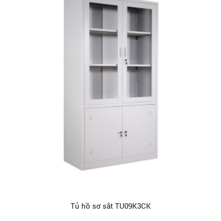
Tủ hồ sơ sắt TU09K3CK