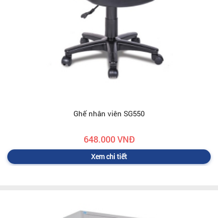
Ghế nhân viên SG550
648.000 VNĐ
Xem chi tiết