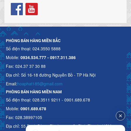
PHÒNG BÁN HÀNG MIỀN BẮC
Số điện thoại: 024.3550 5888
Mobile:
0934.534.777 - 0917.311.386
Fax: 024.37 37 30 88
Địa chỉ: Số 16-18 đường Nguyễn Bồ - TP Hà Nội
Email:
hoaphat185@gmail.com
PHÒNG BÁN HÀNG MIỀN NAM
Số điện thoại: 028.3511 9211 - 0901.689.678
Mobile:
0901.689.678
Fax: 028.38997105
Địa chỉ: 55 Bạch Đằng, Phường 15, Q. Bình Thạnh, HCM