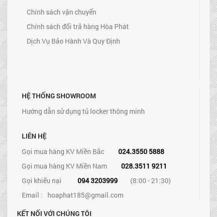
Chính sách vận chuyển
Chính sách đổi trả hàng Hòa Phát
Dịch Vụ Bảo Hành Và Quy Định
HỆ THỐNG SHOWROOM
Hướng dẫn sử dụng tủ locker thông minh
LIÊN HỆ
Gọi mua hàng KV Miền Bắc
024.3550 5888
Gọi mua hàng KV Miền Nam
028.3511 9211
Gọi khiếu nại
094 3203999
(8:00 - 21:30)
Email :
hoaphat185@gmail.com
KẾT NỐI VỚI CHÚNG TÔI