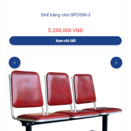
Ghế băng chờ GPC05N-3
5.288.000 VNĐ
Xem chi tiết