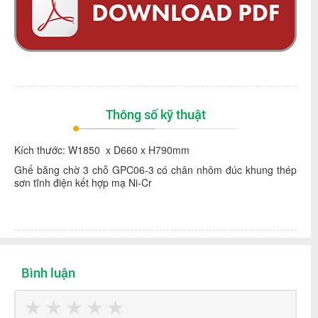
Thông số kỹ thuật
Kích thước: W1850 x D660 x H790mm
Ghế băng chờ 3 chỗ GPC06-3 có chân nhôm đúc khung thép
sơn tĩnh điện kết hợp mạ Ni-Cr
Bình luận
★
★
★
★
★