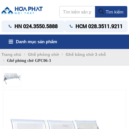
Tìm kiếm
HN 024.3550.5888
HCM 028.3511.9211
Danh mục sản phẩm
Trang chủ
Ghế phòng chờ
Ghế băng chờ 3 chỗ
Ghế phòng chờ GPC06-3