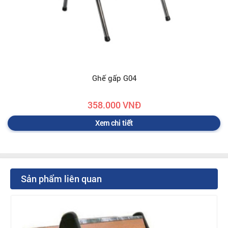
Ghế gấp G04
358.000 VNĐ
Xem chi tiết
Sản phẩm liên quan