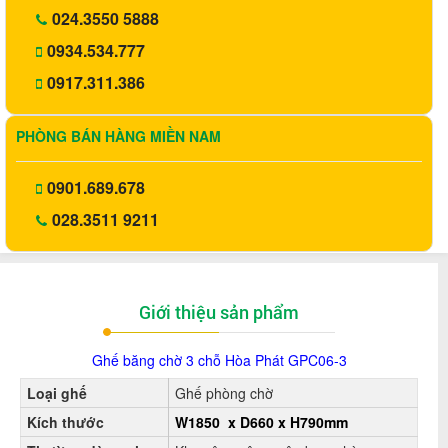
024.3550 5888
0934.534.777
0917.311.386
PHÒNG BÁN HÀNG MIỀN NAM
0901.689.678
028.3511 9211
Giới thiệu sản phẩm
Ghế băng chờ 3 chỗ Hòa Phát GPC06-3
Loại ghế
Ghế phòng chờ
Kích thước
W1850 x D660 x H790mm