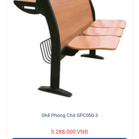
Ghế Phòng Chờ GPC05G-3
5.288.000 VNĐ