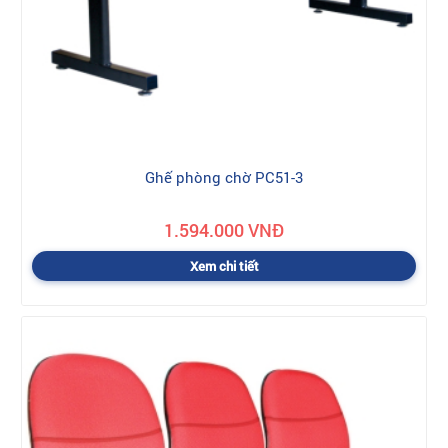
Ghế phòng chờ PC51-3
1.594.000 VNĐ
Xem chi tiết