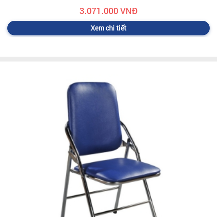
3.071.000 VNĐ
Xem chi tiết