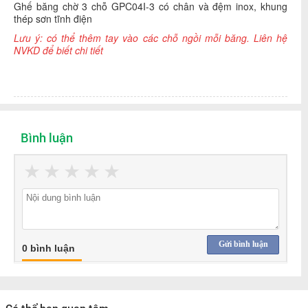
Ghế băng chờ 3 chỗ GPC04I-3 có chân và đệm inox, khung
thép sơn tĩnh điện
Lưu ý: có thể thêm tay vào các chỗ ngồi mỗi băng. Liên hệ
NVKD để biết chi tiết
Bình luận
★
★
★
★
★
Gửi bình luận
0 bình luận