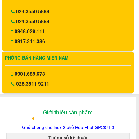
024.3550 5888
024.3550 5888
0948.029.111
0917.311.386
PHÒNG BÁN HÀNG MIỀN NAM
0901.689.678
028.3511 9211
Giới thiệu sản phẩm
Ghế phòng chờ inox 3 chỗ Hòa Phát GPC04I-3
Thông số kỹ thuật