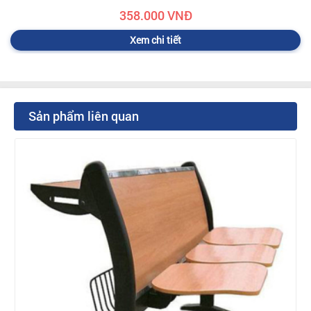
358.000 VNĐ
Xem chi tiết
Sản phẩm liên quan