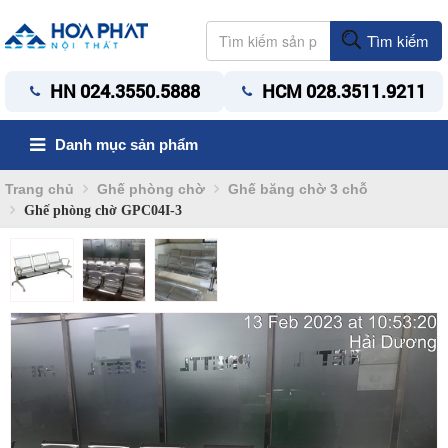
Tìm kiếm
HN 024.3550.5888
HCM 028.3511.9211
Danh mục sản phẩm
Trang chủ
Ghế phòng chờ
Ghế băng chờ 3 chỗ
Ghế phòng chờ GPC04I-3