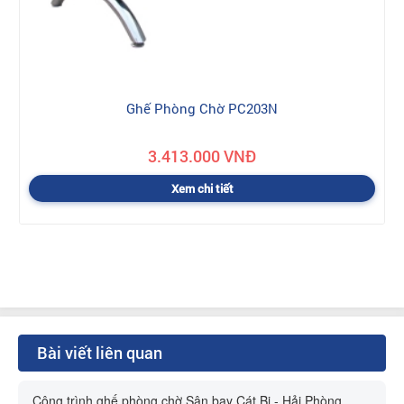
Ghế Phòng Chờ PC203N
3.413.000 VNĐ
Xem chi tiết
Bài viết liên quan
Công trình ghế phòng chờ Sân bay Cát Bi - Hải Phòng