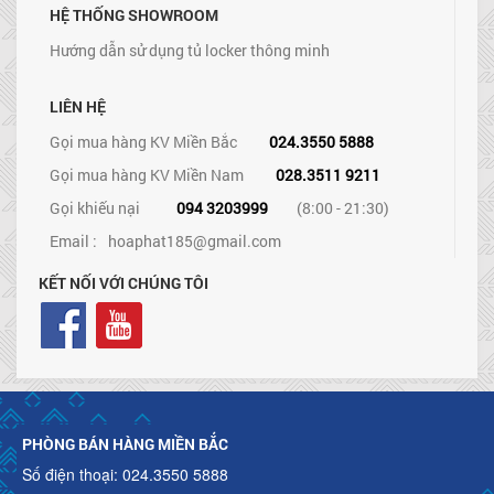
HỆ THỐNG SHOWROOM
Hướng dẫn sử dụng tủ locker thông minh
LIÊN HỆ
Gọi mua hàng KV Miền Bắc
024.3550 5888
Gọi mua hàng KV Miền Nam
028.3511 9211
Gọi khiếu nại
094 3203999
(8:00 - 21:30)
Email :
hoaphat185@gmail.com
KẾT NỐI VỚI CHÚNG TÔI
PHÒNG BÁN HÀNG MIỀN BẮC
Số điện thoại: 024.3550 5888