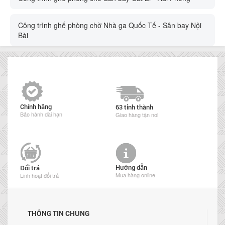
Công trình ghế phòng chờ Nhà ga Quốc Tế - Sân bay Nội
Bài
Chính hãng
63 tỉnh thành
Bảo hành dài hạn
Giao hàng tận nơi
Hướng dẫn
Đổi trả
Mua hàng online
Linh hoạt đổi trả
THÔNG TIN CHUNG