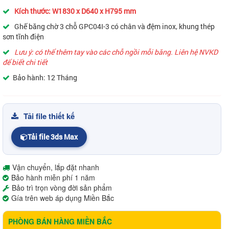
Kích thước: W1830 x D640 x H795 mm
Ghế băng chờ 3 chỗ GPC04I-3 có chân và đệm inox, khung thép
sơn tĩnh điện
Lưu ý: có thể thêm tay vào các chỗ ngồi mỗi băng. Liên hệ NVKD
để biết chi tiết
Bảo hành: 12 Tháng
Tải file thiết kế
Tải file 3ds Max
Vận chuyển, lắp đặt nhanh
Bảo hành miễn phí 1 năm
Bảo trì trọn vòng đời sản phẩm
Gía trên web áp dụng Miền Bắc
PHÒNG BÁN HÀNG MIỀN BẮC