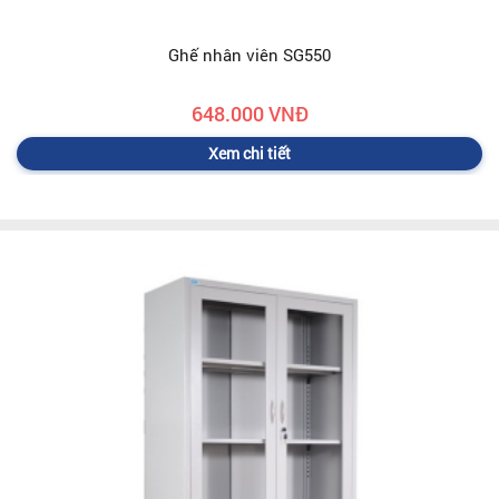
Ghế nhân viên SG550
648.000 VNĐ
Xem chi tiết