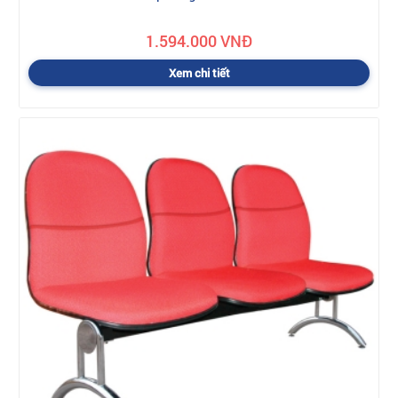
1.594.000 VNĐ
Xem chi tiết