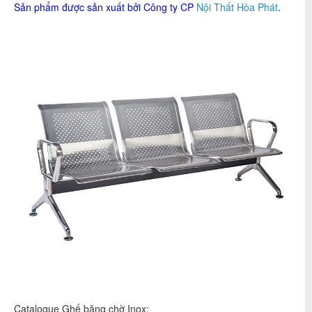
Sản phẩm được sản xuất bởi Công ty CP
Nội Thất Hòa Phát
.
Catalogue Ghế băng chờ Inox: