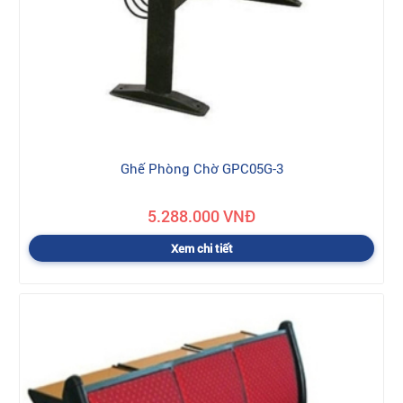
Ghế Phòng Chờ GPC05G-3
5.288.000 VNĐ
Xem chi tiết