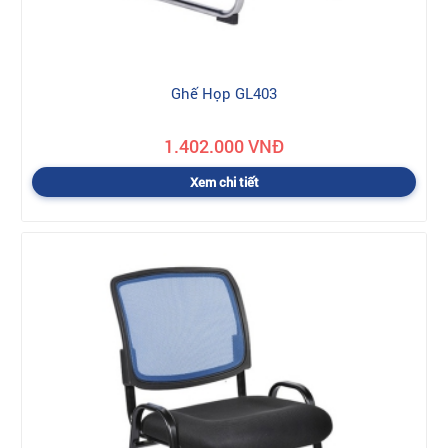
Ghế Họp GL403
1.402.000 VNĐ
Xem chi tiết