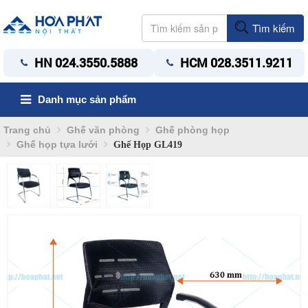
Tìm kiếm
HN 024.3550.5888
HCM 028.3511.9211
Danh mục sản phẩm
Trang chủ
Ghế văn phòng
Ghế phòng họp
Ghế họp tựa lưới
Ghế Họp GL419