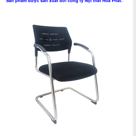
Sản phẩm được sản xuất bởi công ty
Nội thất Hòa Phát
.