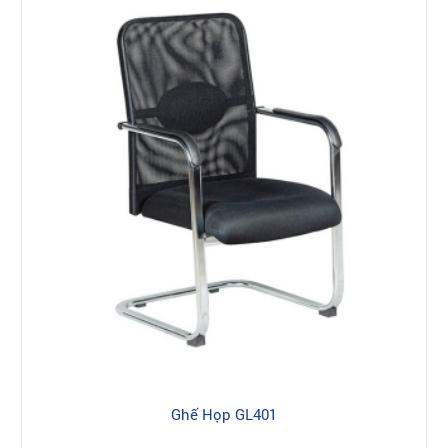
Ghế Họp GL401