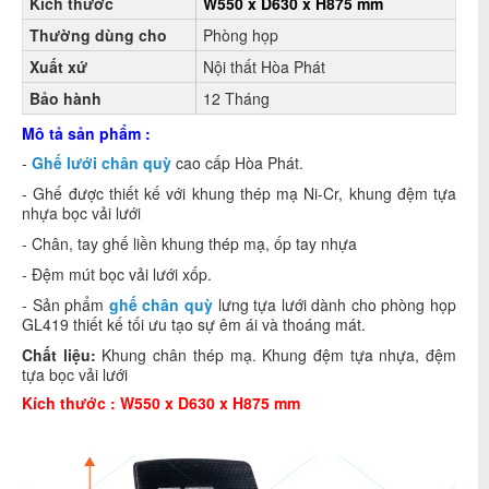
Kích thước
W550 x D630 x H875 mm
Thường dùng cho
Phòng họp
Xuất xứ
Nội thất Hòa Phát
Bảo hành
12 Tháng
Mô tả sản phẩm :
-
Ghế lưới chân quỳ
cao cấp Hòa Phát.
- Ghế được thiết kế với khung thép mạ Ni-Cr, khung đệm tựa
nhựa bọc vải lưới
- Chân, tay ghế liền khung thép mạ, ốp tay nhựa
- Đệm mút bọc vải lưới xốp.
- Sản phẩm
ghế chân quỳ
lưng tựa lưới dành cho phòng họp
GL419 thiết kế tối ưu tạo sự êm ái và thoáng mát.
Chất liệu:
Khung chân thép mạ. Khung đệm tựa nhựa, đệm
tựa bọc vải lưới
Kích thước :
W550 x D630 x H875 mm