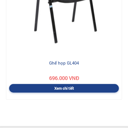
Ghế họp GL404
696.000 VNĐ
Xem chi tiết