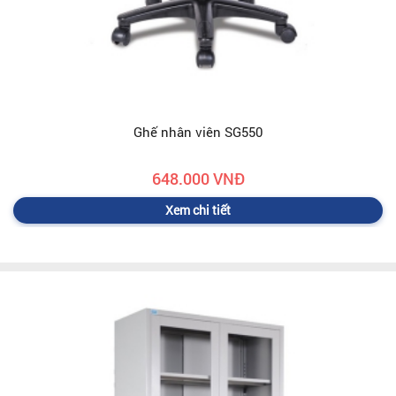
Ghế nhân viên SG550
648.000 VNĐ
Xem chi tiết