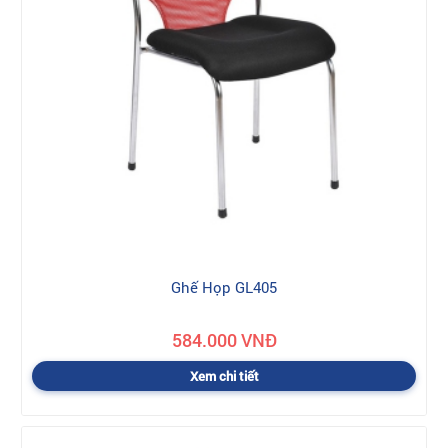
Ghế Họp GL405
584.000 VNĐ
Xem chi tiết