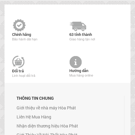
Chính hãng
63 tỉnh thành
Bảo hành dài hạn
Giao hàng tận nơi
Hướng dẫn
Đổi trả
Mua hàng online
Linh hoạt đổi trả
THÔNG TIN CHUNG
Giới thiệu về nhà máy Hòa Phát
Liên Hệ Mua Hàng
Nhận diện thương hiệu Hòa Phát
Giới Thiệu Về Nội Thất Hòa Phát