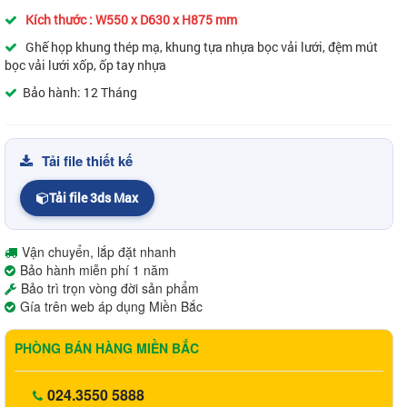
Kích thước : W550 x D630 x H875 mm
Ghế họp khung thép mạ, khung tựa nhựa bọc vải lưới, đệm mút
bọc vải lưới xốp, ốp tay nhựa
Bảo hành: 12 Tháng
Tải file thiết kế
Tải file 3ds Max
Vận chuyển, lắp đặt nhanh
Bảo hành miễn phí 1 năm
Bảo trì trọn vòng đời sản phẩm
Gía trên web áp dụng Miền Bắc
PHÒNG BÁN HÀNG MIỀN BẮC
024.3550 5888