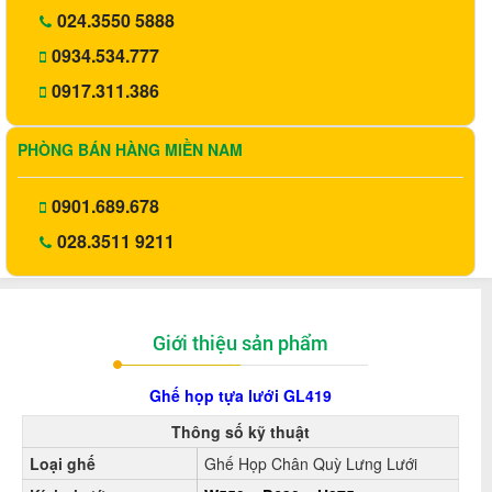
024.3550 5888
0934.534.777
0917.311.386
PHÒNG BÁN HÀNG MIỀN NAM
0901.689.678
028.3511 9211
Giới thiệu sản phẩm
Ghế họp tựa lưới GL419
Thông số kỹ thuật
Loại ghế
Ghế Họp Chân Quỳ Lưng Lưới