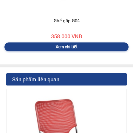
Ghế gấp G04
358.000 VNĐ
Xem chi tiết
Sản phẩm liên quan