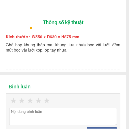
Thông số kỹ thuật
Kích thước : W550 x D630 x H875 mm
Ghế họp khung thép mạ, khung tựa nhựa bọc vải lưới, đệm
mút bọc vải lưới xốp, ốp tay nhựa
Bình luận
★
★
★
★
★