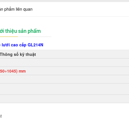
ản phẩm liên quan
ới thiệu sản phẩm
 lưới cao cấp GL214N
Thông số kỹ thuật
950÷1045) mm
t