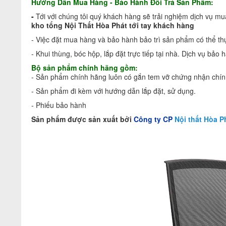
Hướng Dẫn Mua Hàng - Bảo Hành Đổi Trả Sản Phẩm:
-
Tới với chúng tôi quý khách hàng sẽ trải nghiệm dịch vụ m
kho tổng Nội Thất Hòa Phát tới tay khách hàng
- Việc đặt mua hàng và bảo hành bảo trì sản phẩm có thể th
- Khui thùng, bóc hộp, lắp đặt trực tiếp tại nhà. Dịch vụ bảo 
Bộ sản phẩm chính hãng gồm:
- Sản phẩm chính hãng luôn có gắn tem vỡ chứng nhận chính
- Sản phẩm đi kèm với hướng dẫn lắp đặt, sử dụng.
- Phiếu bảo hành
S
ản phẩm được sản xuất bởi
Công ty CP
Nội thất Hòa P