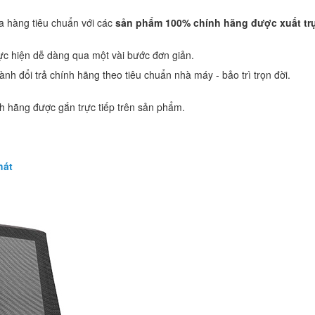
ua hàng tiêu chuẩn với các
sản phẩm
1
00% chính hãng được xuất trự
ực hiện dễ dàng qua một vài bước đơn giản.
hành đổi trả chính hãng theo tiêu chuẩn nhà máy - bảo trì trọn đời.
 hãng được gắn trực tiếp trên sản phẩm.
hát