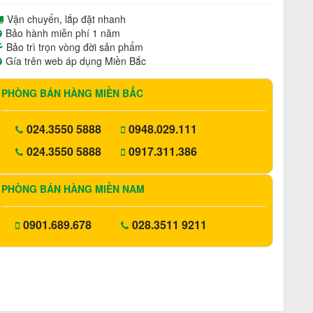
Vận chuyển, lắp đặt nhanh
Bảo hành miễn phí 1 năm
Bảo trì trọn vòng đời sản phẩm
Gía trên web áp dụng Miền Bắc
PHÒNG BÁN HÀNG MIỀN BẮC
024.3550 5888
0948.029.111
024.3550 5888
0917.311.386
PHÒNG BÁN HÀNG MIỀN NAM
0901.689.678
028.3511 9211