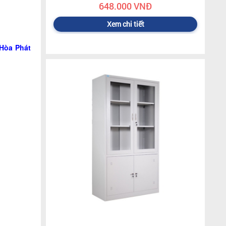
648.000 VNĐ
Xem chi tiết
 Hòa Phát