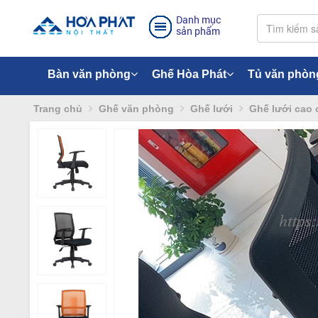
Danh mục
sản phẩm
Bàn văn phòng
Ghế Hòa Phát
Tủ văn phòn
Trang chủ
Ghế văn phòng
Ghế lưới
Ghế lưới cao 