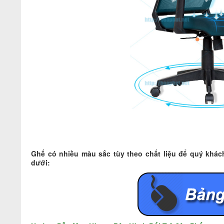
Ghế có nhiều màu sắc tùy theo chất liệu để quý khá
dưới: