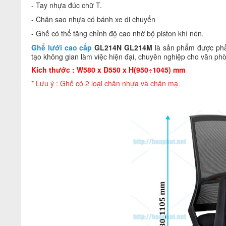
- Tay nhựa đúc chữ T.
- Chân sao nhựa có bánh xe di chuyển
- Ghế có thể tăng chỉnh độ cao nhờ bộ piston khí nén.
Ghế lưới cao cấp
GL214N
GL214M
là sản phẩm được phầ
tạo không gian làm việc hiện đại, chuyên nghiệp cho văn ph
Kích thước : W580 x D550 x H(950÷1045) mm
* Lưu ý : Ghế có 2 loại chân nhựa và chân mạ.