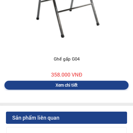
Ghế gấp G04
358.000 VNĐ
Xem chi tiết
Sản phẩm liên quan