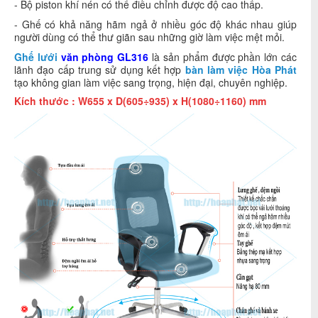
- Bộ piston khí nén có thể điều chỉnh được độ cao thấp.
- Ghế có khả năng hãm ngả ở nhiều góc độ khác nhau giúp
người dùng có thể thư giãn sau những giờ làm việc mệt mỏi.
Ghế lưới
văn phòng
GL316
là sản phẩm được phần lớn các
lãnh đạo cấp trung sử dụng kết hợp
bàn làm việc Hòa Phát
tạo không gian làm việc sang trọng, hiện đại, chuyên nghiệp.
Kích thước : W655 x D(605÷935) x H(1080÷1160) mm