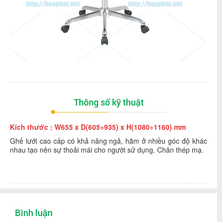
Thông số kỹ thuật
Kích thước : W655 x D(605÷935) x H(1080÷1160) mm
Ghế lưới cao cấp có khả năng ngả, hãm ở nhiều góc độ khác
nhau tạo nên sự thoải mái cho người sử dụng. Chân thép mạ.
Bình luận