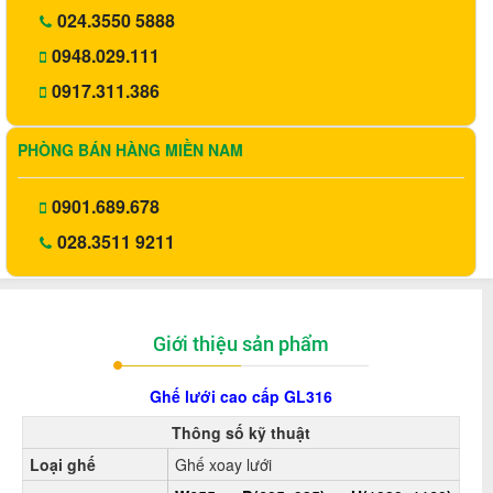
024.3550 5888
0948.029.111
0917.311.386
PHÒNG BÁN HÀNG MIỀN NAM
0901.689.678
028.3511 9211
Giới thiệu sản phẩm
Ghế lưới cao cấp GL316
Thông số kỹ thuật
Loại ghế
Ghế xoay lưới