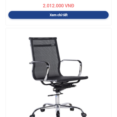
2.012.000 VNĐ
Xem chi tiết