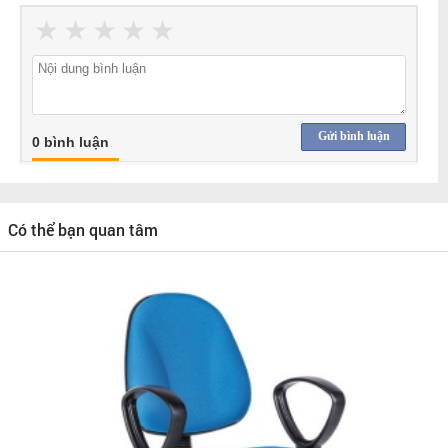
★
★
★
★
★
Gửi bình luận
0 bình luận
Có thể bạn quan tâm