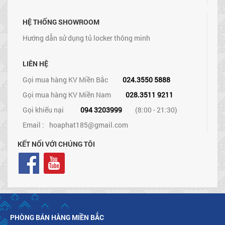
HỆ THỐNG SHOWROOM
Hướng dẫn sử dụng tủ locker thông minh
LIÊN HỆ
Gọi mua hàng KV Miền Bắc
024.3550 5888
Gọi mua hàng KV Miền Nam
028.3511 9211
Gọi khiếu nại
094 3203999
(8:00 - 21:30)
Email :
hoaphat185@gmail.com
KẾT NỐI VỚI CHÚNG TÔI
PHÒNG BÁN HÀNG MIỀN BẮC