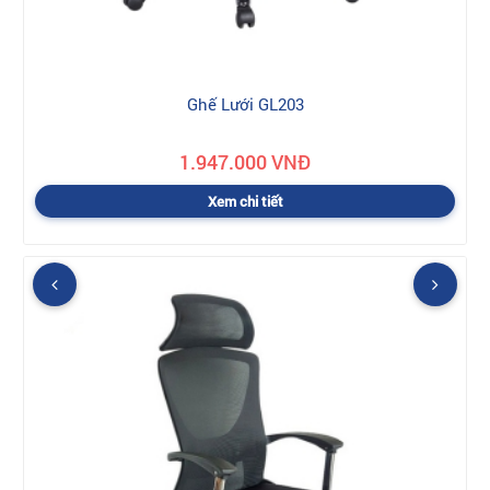
Ghế Lưới GL203
1.947.000 VNĐ
Xem chi tiết