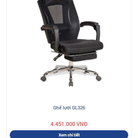
Ghế lưới GL326
4.451.000 VNĐ
Xem chi tiết