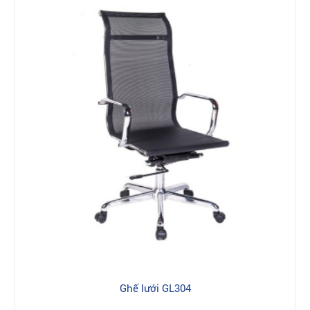
Ghế lưới GL304