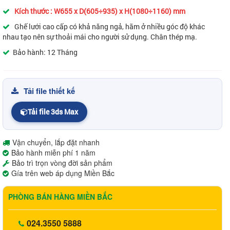
Kích thước : W655 x D(605÷935) x H(1080÷1160) mm
Ghế lưới cao cấp có khả năng ngả, hãm ở nhiều góc độ khác
nhau tạo nên sự thoải mái cho người sử dụng. Chân thép mạ.
Bảo hành: 12 Tháng
Tải file thiết kế
Tải file 3ds Max
Vận chuyển, lắp đặt nhanh
Bảo hành miễn phí 1 năm
Bảo trì trọn vòng đời sản phẩm
Gía trên web áp dụng Miền Bắc
PHÒNG BÁN HÀNG MIỀN BẮC
024.3550 5888