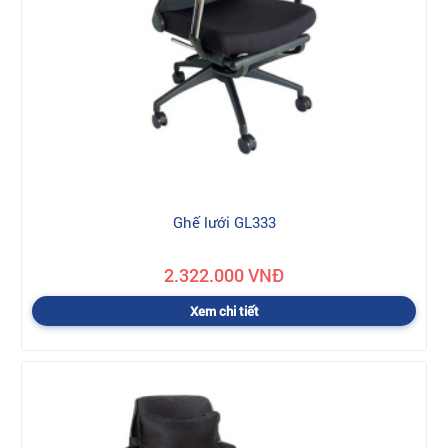
Ghế lưới GL333
2.322.000 VNĐ
Xem chi tiết