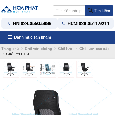
Tìm kiếm
HN 024.3550.5888
HCM 028.3511.9211
Danh mục sản phẩm
Trang chủ
Ghế văn phòng
Ghế lưới
Ghế lưới cao cấp
Ghế lưới GL316