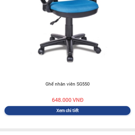
Ghế nhân viên SG550
648.000 VNĐ
Xem chi tiết