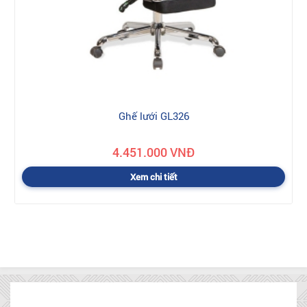
Ghế lưới GL326
4.451.000 VNĐ
Xem chi tiết