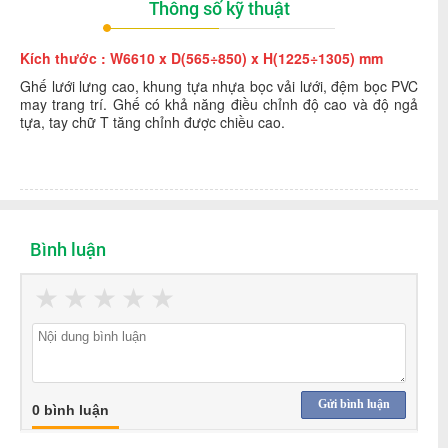
Thông số kỹ thuật
Kích thước : W6610 x D(565÷850) x H(1225÷1305) mm
Ghế lưới lưng cao, khung tựa nhựa bọc vải lưới, đệm bọc PVC
may trang trí. Ghế có khả năng điều chỉnh độ cao và độ ngả
tựa, tay chữ T tăng chỉnh được chiều cao.
Bình luận
★
★
★
★
★
Gửi bình luận
0 bình luận