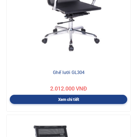
Ghế lưới GL304
2.012.000 VNĐ
Xem chi tiết