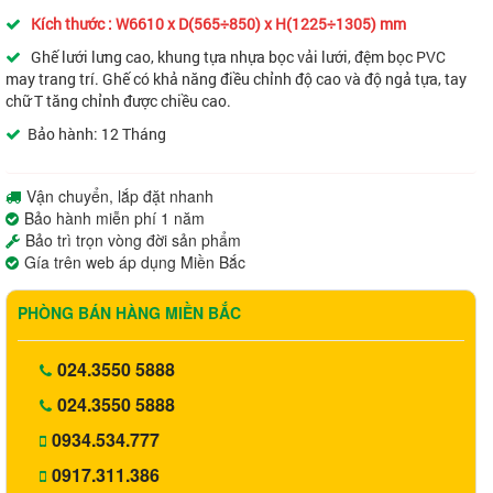
Kích thước : W6610 x D(565÷850) x H(1225÷1305) mm
Ghế lưới lưng cao, khung tựa nhựa bọc vải lưới, đệm bọc PVC
may trang trí. Ghế có khả năng điều chỉnh độ cao và độ ngả tựa, tay
chữ T tăng chỉnh được chiều cao.
Bảo hành: 12 Tháng
Vận chuyển, lắp đặt nhanh
Bảo hành miễn phí 1 năm
Bảo trì trọn vòng đời sản phẩm
Gía trên web áp dụng Miền Bắc
PHÒNG BÁN HÀNG MIỀN BẮC
024.3550 5888
024.3550 5888
0934.534.777
0917.311.386