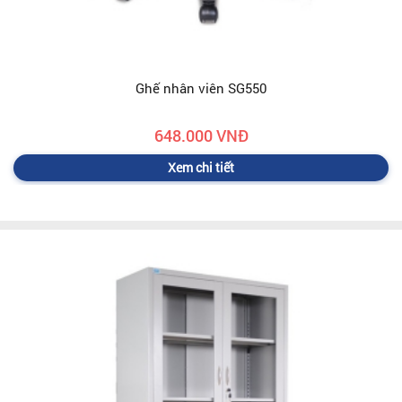
Ghế nhân viên SG550
648.000 VNĐ
Xem chi tiết