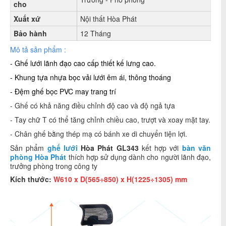
cho
Xuất xứ
Nội thất Hòa Phát
Bảo hành
12 Tháng
Mô tả sản phẩm :
- Ghế lưới lãnh đạo cao cấp thiết kế lưng cao.
- Khung tựa nhựa bọc vải lưới êm ái, thông thoáng
- Đệm ghế bọc PVC may trang trí
- Ghế có khả năng điều chỉnh độ cao và độ ngả tựa
- Tay chữ T có thể tăng chỉnh chiều cao, trượt và xoay mặt tay.
- Chân ghế bằng thép mạ có bánh xe di chuyển tiện lợi.
Sản phẩm
ghế lưới
Hòa Phát GL343
kết hợp với
bàn văn
phòng Hòa Phát
thích hợp sử dụng dành cho người lãnh đạo,
trưởng phòng trong công ty
Kích thước:
W610 x D(565÷850) x H(1225÷1305) mm