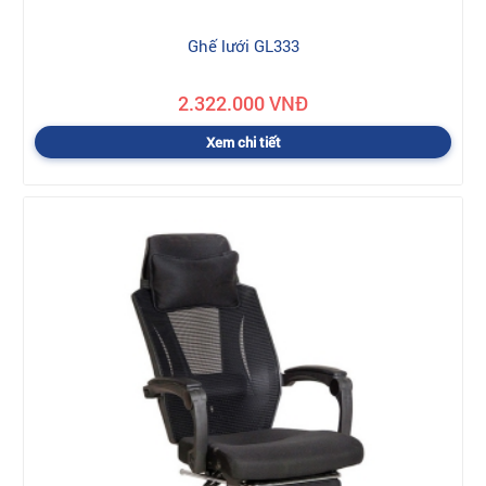
Ghế lưới GL333
2.322.000 VNĐ
Xem chi tiết