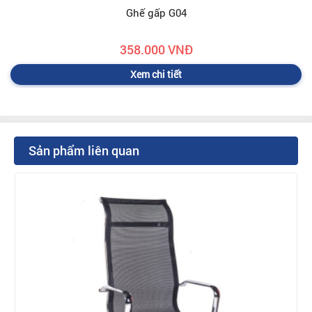
Ghế gấp G04
358.000 VNĐ
Xem chi tiết
Sản phẩm liên quan