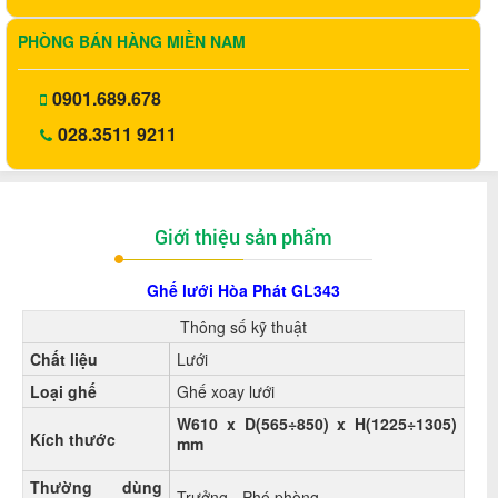
PHÒNG BÁN HÀNG MIỀN NAM
0901.689.678
028.3511 9211
Giới thiệu sản phẩm
Ghế lưới Hòa Phát GL343
Thông số kỹ thuật
Chất liệu
Lưới
Loại ghế
Ghế xoay lưới
W610 x D(565÷850) x H(1225÷1305)
Kích thước
mm
Thường dùng
Trưởng - Phó phòng