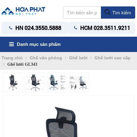
Tìm kiếm
HN 024.3550.5888
HCM 028.3511.9211
Danh mục sản phẩm
Trang chủ
Ghế văn phòng
Ghế lưới
Ghế lưới cao cấp
Ghế lưới GL343