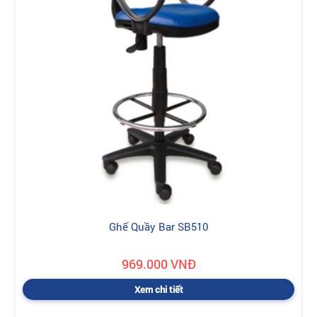
Ghế Quầy Bar SB510
969.000 VNĐ
Xem chi tiết