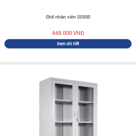
Ghế nhân viên SG550
648.000 VNĐ
Xem chi tiết