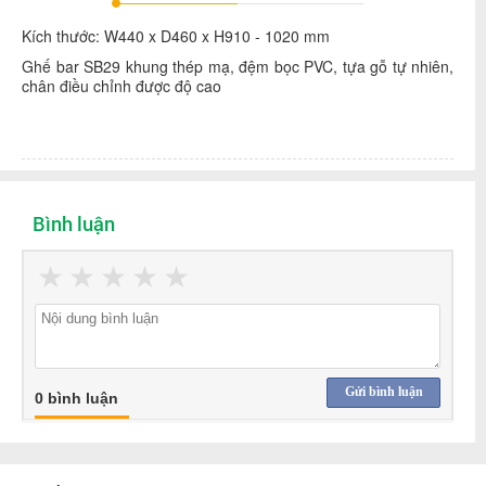
Kích thước: W440 x D460 x H910 - 1020 mm
Ghế bar SB29 khung thép mạ, đệm bọc PVC, tựa gỗ tự nhiên,
chân điều chỉnh được độ cao
Bình luận
★
★
★
★
★
Gửi bình luận
0 bình luận