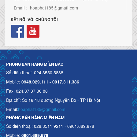
Email :
hoaphat185@gmail.com
KẾT NỐI VỚI CHÚNG TÔI
PHÒNG BÁN HÀNG MIỀN BẮC
Số điện thoại: 024.3550 5888
Mobile:
0948.029.111 - 0917.311.386
Fax: 024.37 37 30 88
Địa chỉ: Số 16-18 đường Nguyễn Bồ - TP Hà Nội
Email:
hoaphat185@gmail.com
PHÒNG BÁN HÀNG MIỀN NAM
Số điện thoại: 028.3511 9211 - 0901.689.678
Mobile:
0901.689.678