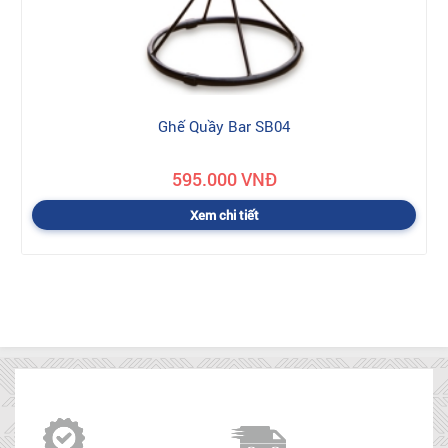
Ghế Quầy Bar SB04
595.000 VNĐ
Xem chi tiết