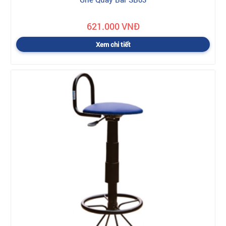
621.000 VNĐ
Xem chi tiết