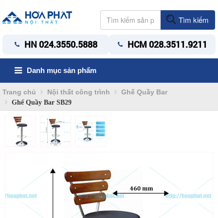
Tìm kiếm
HN 024.3550.5888
HCM 028.3511.9211
Danh mục sản phẩm
Trang chủ
Nội thất công trình
Ghế Quầy Bar
Ghế Quầy Bar SB29