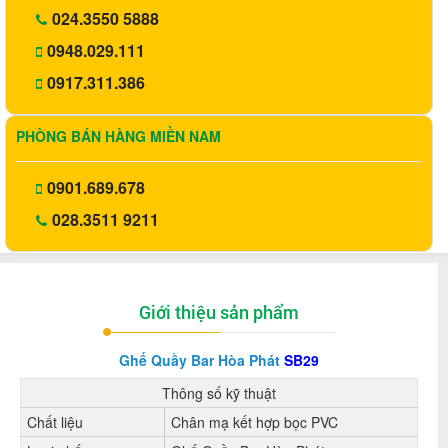
024.3550 5888
0948.029.111
0917.311.386
PHÒNG BÁN HÀNG MIỀN NAM
0901.689.678
028.3511 9211
Giới thiệu sản phẩm
Ghế Quầy Bar Hòa Phát
SB29
Thông số kỹ thuật
Chất liệu
Chân mạ kết hợp bọc PVC