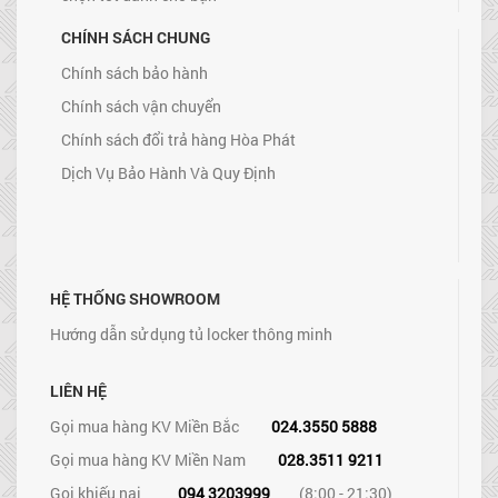
CHÍNH SÁCH CHUNG
Chính sách bảo hành
Chính sách vận chuyển
Chính sách đổi trả hàng Hòa Phát
Dịch Vụ Bảo Hành Và Quy Định
HỆ THỐNG SHOWROOM
Hướng dẫn sử dụng tủ locker thông minh
LIÊN HỆ
Gọi mua hàng KV Miền Bắc
024.3550 5888
Gọi mua hàng KV Miền Nam
028.3511 9211
Gọi khiếu nại
094 3203999
(8:00 - 21:30)