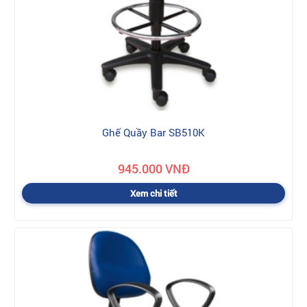
Ghế Quầy Bar SB510K
945.000 VNĐ
Xem chi tiết