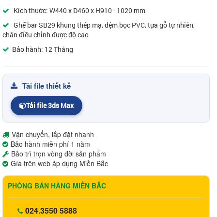
Kích thước: W440 x D460 x H910 - 1020 mm
Ghế bar SB29 khung thép mạ, đệm bọc PVC, tựa gỗ tự nhiên,
chân điều chỉnh được độ cao
Bảo hành: 12 Tháng
Tải file thiết kế
Tải file 3ds Max
Vận chuyển, lắp đặt nhanh
Bảo hành miễn phí 1 năm
Bảo trì trọn vòng đời sản phẩm
Gía trên web áp dụng Miền Bắc
PHÒNG BÁN HÀNG MIỀN BẮC
024.3550 5888