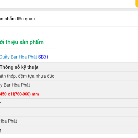
ản phẩm liên quan
ới thiệu sản phẩm
Quầy Bar Hòa Phát
SB31
Thông số kỹ thuật
ân thép, đệm tựa nhựa đúc
y Bar Hòa Phát
450 x H(760-960) mm
r
 Hòa Phát
g