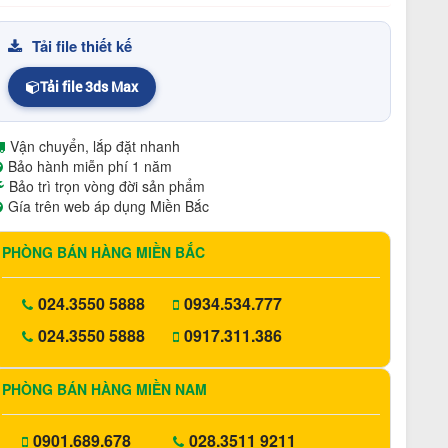
Tải file thiết kế
Tải file 3ds Max
Vận chuyển, lắp đặt nhanh
Bảo hành miễn phí 1 năm
Bảo trì trọn vòng đời sản phẩm
Gía trên web áp dụng Miền Bắc
PHÒNG BÁN HÀNG MIỀN BẮC
024.3550 5888
0934.534.777
024.3550 5888
0917.311.386
PHÒNG BÁN HÀNG MIỀN NAM
0901.689.678
028.3511 9211