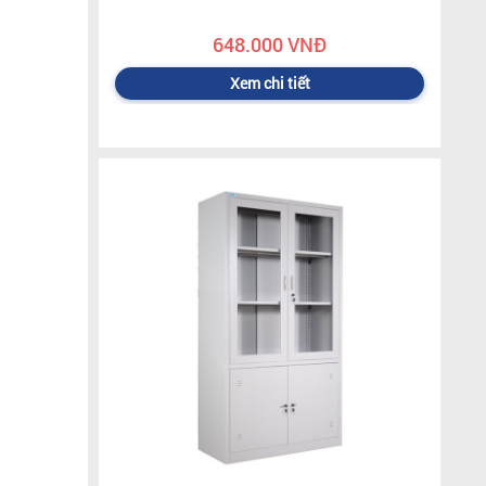
648.000 VNĐ
Xem chi tiết