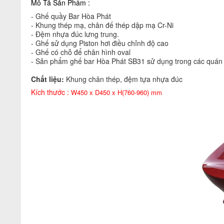
Mô Tả Sản Phẩm :
- Ghế quầy Bar Hòa Phát
- Khung thép mạ, chân đế thép dập mạ Cr-Ni
- Đệm nhựa đúc lưng trung.
- Ghế sử dụng Piston hơi điều chỉnh độ cao
- Ghế có chỗ để chân hình oval
- Sản phẩm ghế bar Hòa Phát SB31 sử dụng trong các quán ba
Chất liệu:
Khung chân thép, đệm tựa nhựa đúc
Kích thước :
W450 x D450 x H(760-960) mm