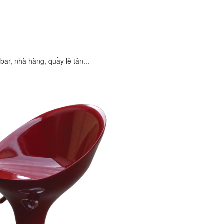
r, nhà hàng, quầy lễ tân...