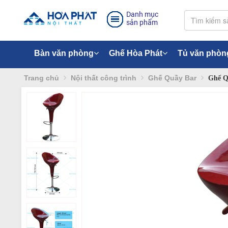
Danh mục
sản phẩm
Bàn văn phòng
Ghế Hòa Phát
Tủ văn phòn
Trang chủ
Nội thất công trình
Ghế Quầy Bar
Ghế Q