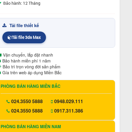
Bảo hành: 12 Tháng
Tải file thiết kế
Tải file 3ds Max
Vận chuyển, lắp đặt nhanh
Bảo hành miễn phí 1 năm
Bảo trì trọn vòng đời sản phẩm
Gía trên web áp dụng Miền Bắc
PHÒNG BÁN HÀNG MIỀN BẮC
024.3550 5888
0948.029.111
024.3550 5888
0917.311.386
PHÒNG BÁN HÀNG MIỀN NAM