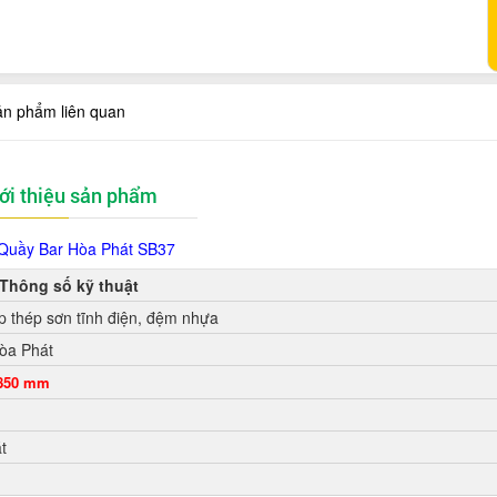
ản phẩm liên quan
ới thiệu sản phẩm
Quầy Bar Hòa Phát SB37
Thông số kỹ thuật
p thép sơn tĩnh điện, đệm nhựa
òa Phát
H850 mm
t