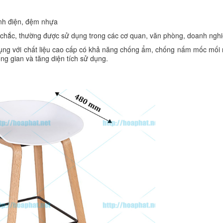
ĩnh điện, đệm nhựa
n chắc, thường được sử dụng trong các cơ quan, văn phòng, doanh nghi
 dụng với chất liệu cao cấp có khả năng chống ẩm, chống nấm mốc mối
ng gian và tăng diện tích sử dụng.