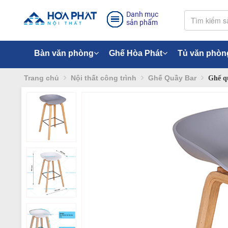
Danh mục
sản phẩm
Bàn văn phòng
Ghế Hòa Phát
Tủ văn phòn
Trang chủ
Nội thất công trình
Ghế Quầy Bar
Ghế q