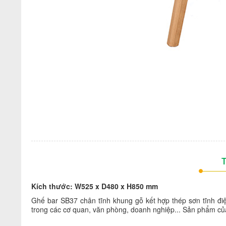
T
Kích thước:
W525 x D480 x H850 mm
Ghế bar SB37
chân tĩnh khung gỗ kết hợp thép sơn tĩnh 
trong các cơ quan, văn phòng, doanh nghiệp..
. Sản phẩm củ