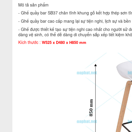
Mô tả sản phẩm
- Ghế quầy bar SB37 chân tĩnh khung gỗ kết hợp thép sơn t
- Ghế quầy bar cao cấp mang lại sự tiện nghi, lịch sự và bề
- Ghế được thiết kế tạo sự tiện nghi cao nhất cho người sử
dàng vệ sinh, có thể dễ dàng di chuyển sắp xếp tiết kiệm khô
Kích thước :
W525 x D480 x H850 mm