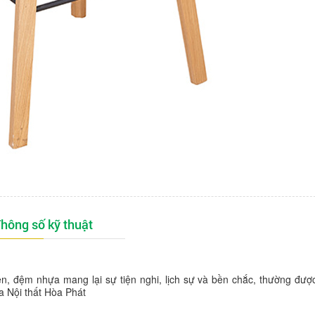
hông số kỹ thuật
điện, đệm nhựa
mang lại sự tiện nghi, lịch sự và bền chắc, thường đư
a Nội thất Hòa Phát