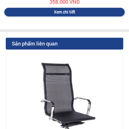
358.000 VNĐ
Xem chi tiết
Sản phẩm liên quan