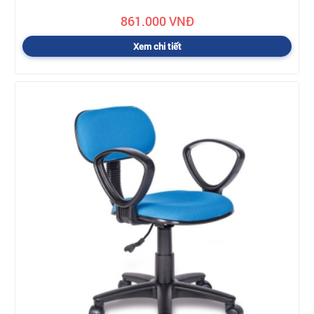
861.000 VNĐ
Xem chi tiết