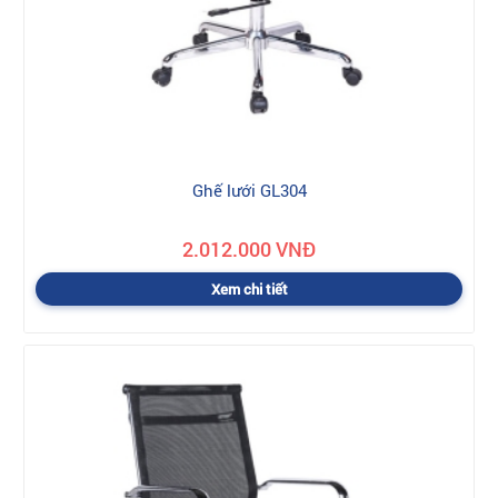
Ghế lưới GL304
2.012.000 VNĐ
Xem chi tiết