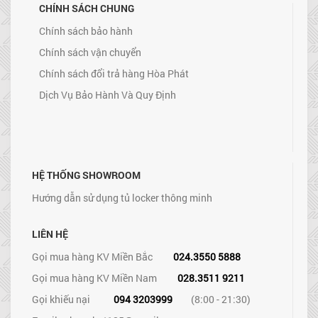
CHÍNH SÁCH CHUNG
Chính sách bảo hành
Chính sách vận chuyển
Chính sách đổi trả hàng Hòa Phát
Dịch Vụ Bảo Hành Và Quy Định
HỆ THỐNG SHOWROOM
Hướng dẫn sử dụng tủ locker thông minh
LIÊN HỆ
Gọi mua hàng KV Miền Bắc
024.3550 5888
Gọi mua hàng KV Miền Nam
028.3511 9211
Gọi khiếu nại
094 3203999
(8:00 - 21:30)