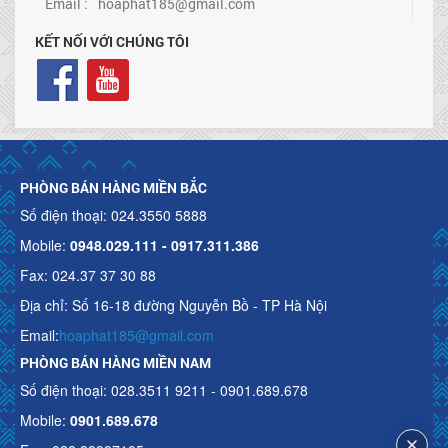
Email :
hoaphat185@gmail.com
KẾT NỐI VỚI CHÚNG TÔI
PHÒNG BÁN HÀNG MIỀN BẮC
Số điện thoại: 024.3550 5888
Mobile:
0948.029.111 - 0917.311.386
Fax: 024.37 37 30 88
Địa chỉ: Số 16-18 đường Nguyễn Bồ - TP Hà Nội
Email:
hoaphat185@gmail.com
PHÒNG BÁN HÀNG MIỀN NAM
Số điện thoại: 028.3511 9211 - 0901.689.678
Mobile:
0901.689.678