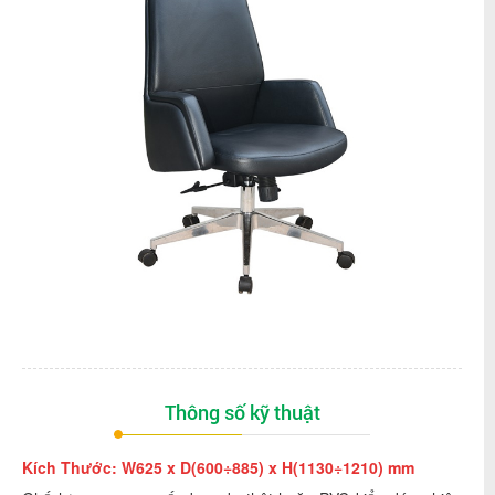
Thông số kỹ thuật
Kích Thước: W625 x D(600÷885) x H(1130÷1210) mm