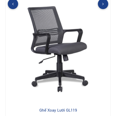
Ghế Xoay Lưới GL119