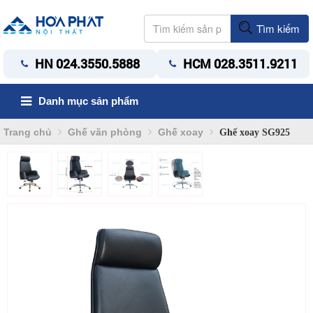
Tìm kiếm
HN 024.3550.5888
HCM 028.3511.9211
Danh mục sản phẩm
Trang chủ
Ghế văn phòng
Ghế xoay
Ghế xoay SG925