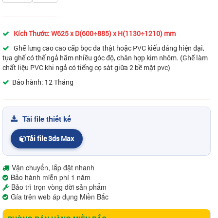
Kích Thước: W625 x D(600÷885) x H(1130÷1210) mm
Ghế lưng cao cao cấp bọc da thật hoặc PVC kiểu dáng hiện đại,
tựa ghế có thể ngả hãm nhiều góc độ, chân hợp kim nhôm. (Ghế làm
chất liệu PVC khi ngả có tiếng cọ sát giữa 2 bề mặt pvc)
Bảo hành: 12 Tháng
Tải file thiết kế
Tải file 3ds Max
Vận chuyển, lắp đặt nhanh
Bảo hành miễn phí 1 năm
Bảo trì trọn vòng đời sản phẩm
Gía trên web áp dụng Miền Bắc