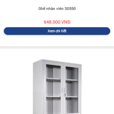
Ghế nhân viên SG550
648.000 VNĐ
Xem chi tiết