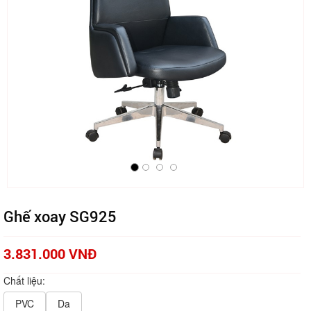
Ghế xoay SG925
3.831.000 VNĐ
Chất liệu:
PVC
Da