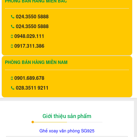
PHÒNG BÁN HÀNG MIỀN BẮC
024.3550 5888
024.3550 5888
0948.029.111
0917.311.386
PHÒNG BÁN HÀNG MIỀN NAM
0901.689.678
028.3511 9211
Giới thiệu sản phẩm
Ghế xoay văn phòng SG925