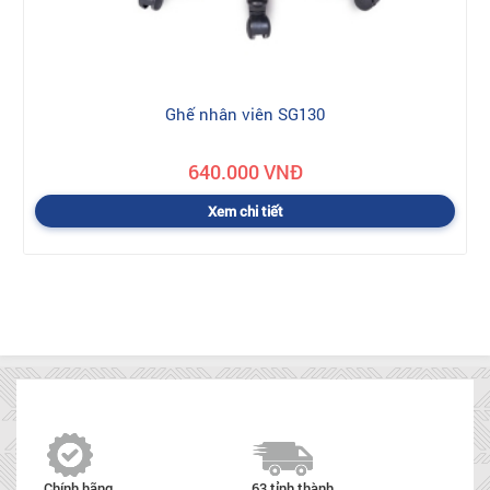
Ghế nhân viên SG130
640.000 VNĐ
Xem chi tiết
Chính hãng
63 tỉnh thành