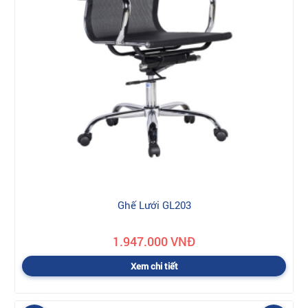
Ghế Lưới GL203
1.947.000 VNĐ
Xem chi tiết