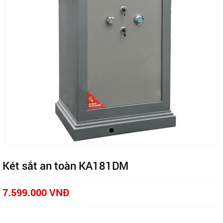
Két sắt an toàn KA181DM
7.599.000 VNĐ