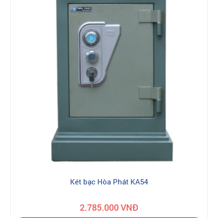
Két bạc Hòa Phát KA54
2.785.000 VNĐ