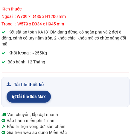
Kích thước :
Ngoài : W709 x D485 x H1200 mm
Trong : W579 x D334 x H945 mm
Két sắt an toàn KA181DM dạng đứng, có ngăn phụ và 2 đợt di
động, cánh có tay nắm tròn, 2 khóa chìa, khóa mã có chức năng đổi
mã
Khối lượng : ~255Kg
Bảo hành: 12 Tháng
Tải file thiết kế
Tải file 3ds Max
Vận chuyển, lắp đặt nhanh
Bảo hành miễn phí 1 năm
Bảo trì trọn vòng đời sản phẩm
Gía trên web áp dụng Miền Bắc