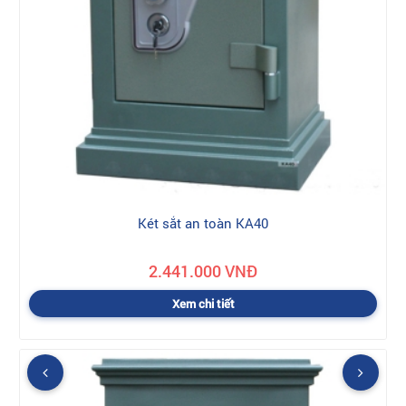
Két sắt an toàn KA40
2.441.000 VNĐ
Xem chi tiết