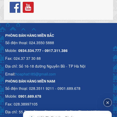
PHÒNG BÁN HÀNG MIỀN BẮC
Số điện thoại: 024.3550 5888
Mobile:
0934.534.777 - 0917.311.386
Fax: 024.37 37 30 88
Địa chỉ: Số 16-18 đường Nguyễn Bồ - TP Hà Nội
Email:
hoaphat185@gmail.com
PHÒNG BÁN HÀNG MIỀN NAM
Số điện thoại: 028.3511 9211 - 0901.689.678
Mobile:
0901.689.678
Fax: 028.38997105
Địa chỉ: 55 Bạch Đằng, Phường 15, Q. Bình Thạnh, HCM