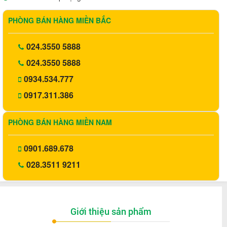
PHÒNG BÁN HÀNG MIỀN BẮC
024.3550 5888
024.3550 5888
0934.534.777
0917.311.386
PHÒNG BÁN HÀNG MIỀN NAM
0901.689.678
028.3511 9211
Giới thiệu sản phẩm