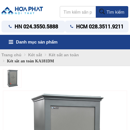
Tìm kiếm
HN 024.3550.5888
HCM 028.3511.9211
Danh mục sản phẩm
Trang chủ
Két sắt
Két sắt an toàn
Két sắt an toàn KA181DM