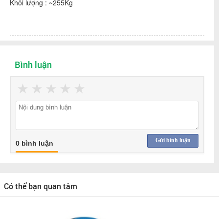
Khối lượng : ~255Kg
Bình luận
★
★
★
★
★
Gửi bình luận
0 bình luận
Có thể bạn quan tâm