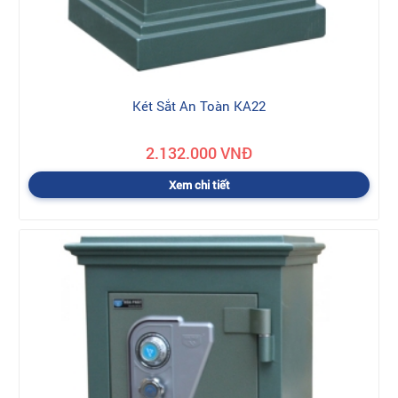
Két Sắt An Toàn KA22
2.132.000 VNĐ
Xem chi tiết