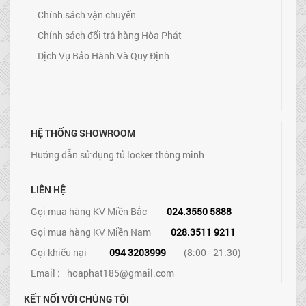
Chính sách vận chuyển
Chính sách đổi trả hàng Hòa Phát
Dịch Vụ Bảo Hành Và Quy Định
HỆ THỐNG SHOWROOM
Hướng dẫn sử dụng tủ locker thông minh
LIÊN HỆ
Gọi mua hàng KV Miền Bắc
024.3550 5888
Gọi mua hàng KV Miền Nam
028.3511 9211
Gọi khiếu nại
094 3203999
(8:00 - 21:30)
Email :
hoaphat185@gmail.com
KẾT NỐI VỚI CHÚNG TÔI