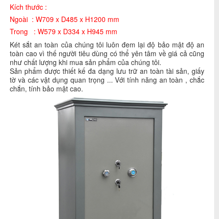
Kích thước :
Ngoài : W709 x D485 x H1200 mm
Trong : W579 x D334 x H945 mm
Két sắt an toàn của chúng tôi luôn đem lại độ bảo mật độ an
toàn cao vì thế người tiêu dùng có thể yên tâm về giá cả cũng
như chất lượng khi mua sản phẩm của chúng tôi.
Sản phẩm được thiết kế đa dạng lưu trữ an toàn tài sản, giấy
tờ và các vật dụng quan trọng ... Với tính năng an toàn , chắc
chắn, tính bảo mật cao.