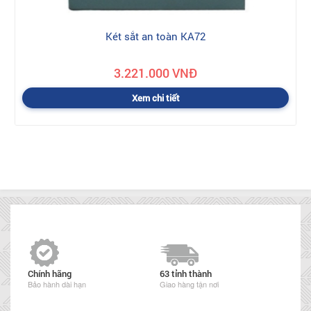
Két sắt an toàn KA72
3.221.000 VNĐ
Xem chi tiết
Chính hãng
63 tỉnh thành
Bảo hành dài hạn
Giao hàng tận nơi