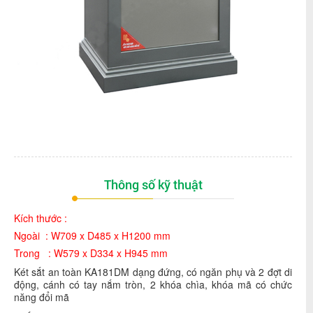
Thông số kỹ thuật
Kích thước :
Ngoài : W709 x D485 x H1200 mm
Trong : W579 x D334 x H945 mm
Két sắt an toàn KA181DM dạng đứng, có ngăn phụ và 2 đợt di
động, cánh có tay nắm tròn, 2 khóa chìa, khóa mã có chức
năng đổi mã