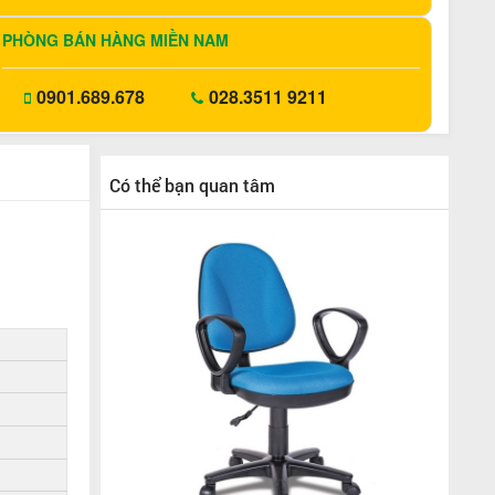
PHÒNG BÁN HÀNG MIỀN NAM
0901.689.678
028.3511 9211
Có thể bạn quan tâm