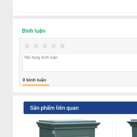
Bình luận
★
★
★
★
★
0 bình luận
Sản phẩm liên quan