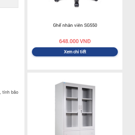
Ghế nhân viên SG550
648.000 VNĐ
Xem chi tiết
, tính bảo