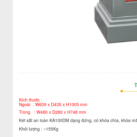
T
Kích thước :
Ngoài : W609 x D435 x H1005 mm
Trong : W480 x D280 x H748 mm
Két sắt an toàn KA100DM dạng đứng, có khóa chìa, khóa mã,
Khối lượng : ~155Kg