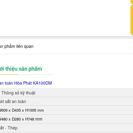
ản phẩm liên quan
ới thiệu sản phẩm
 an toàn Hòa Phát
KA100DM
Thông số kỹ thuật
ét sắt an toàn
609 x D435 x H1005 mm
mm
480 x D280 x H748
ắt - Thép