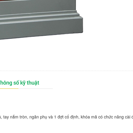
hông số kỹ thuật
 tay nắm tròn, ngăn phụ và 1 đợt cố định, khóa mã có chức năng cài 