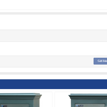
Gửi bìn