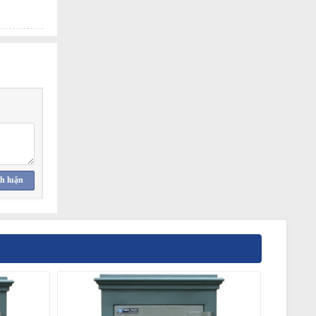
h luận