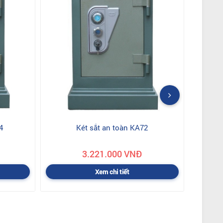
4
Két sắt an toàn KA72
3.221.000 VNĐ
Xem chi tiết