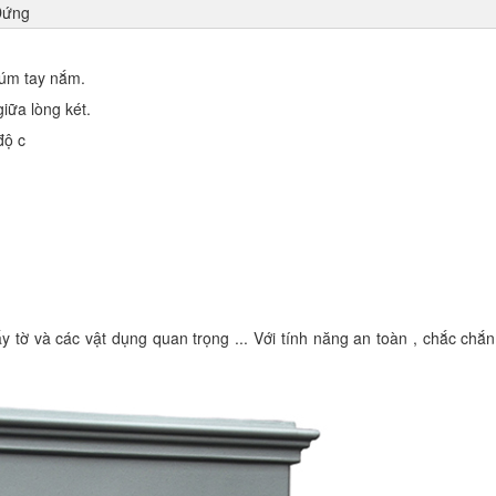
Đứng
núm tay nắm.
iữa lòng két.
độ c
y tờ và các vật dụng quan trọng ... Với tính năng an toàn , chắc chắn