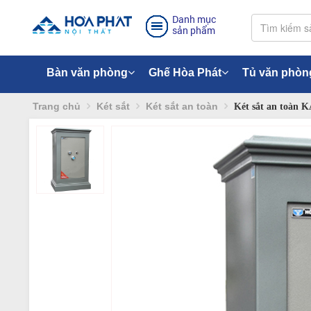
Danh mục
sản phẩm
Bàn văn phòng
Ghế Hòa Phát
Tủ văn phòn
Trang chủ
Két sắt
Két sắt an toàn
Két sắt an toàn