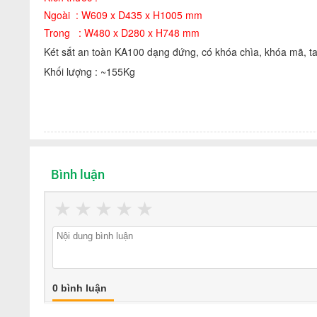
Ngoài : W609 x D435 x H1005 mm
Trong : W480 x D280 x H748 mm
Két sắt an toàn KA100 dạng đứng, có khóa chìa, khóa mã, t
Khối lượng : ~155Kg
Bình luận
★
★
★
★
★
0 bình luận