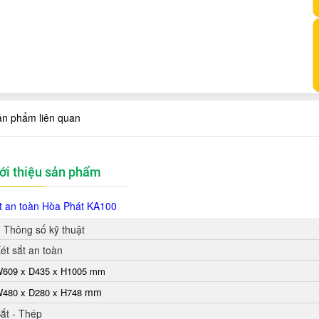
ản phẩm liên quan
ới thiệu sản phẩm
t an toàn Hòa Phát
KA100
Thông số kỹ thuật
ét sắt an toàn
609 x D435 x H1005 mm
mm
480 x D280 x H748
ắt - Thép