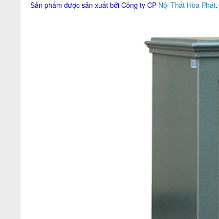
Sản phẩm được sản xuất bởi Công ty CP
Nội Thất Hòa Phát
.