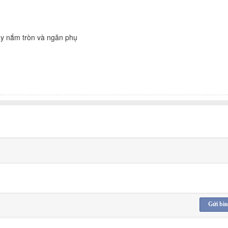
ay nắm tròn và ngăn phụ
Gửi bìn