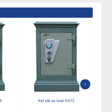
4
Két sắt an toàn KA72