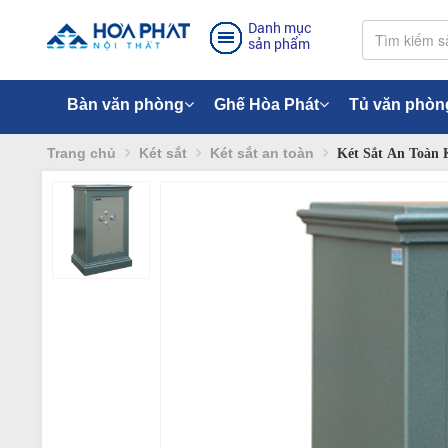
Danh mục
sản phẩm
Bàn văn phòng
Ghế Hòa Phát
Tủ văn phòn
Trang chủ
Két sắt
Két sắt an toàn
Két Sắt An Toàn