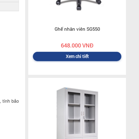
Ghế nhân viên SG550
648.000 VNĐ
Xem chi tiết
, tính bảo