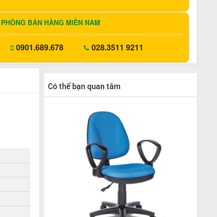
PHÒNG BÁN HÀNG MIỀN NAM
0901.689.678
028.3511 9211
Có thể bạn quan tâm