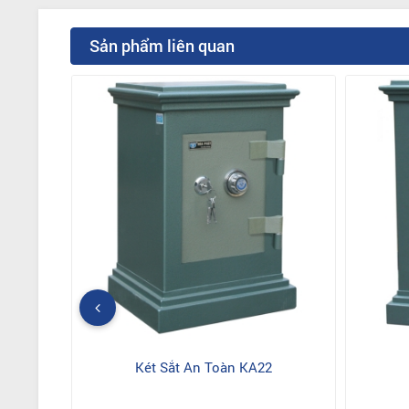
Sản phẩm liên quan
Két Sắt An Toàn KA22