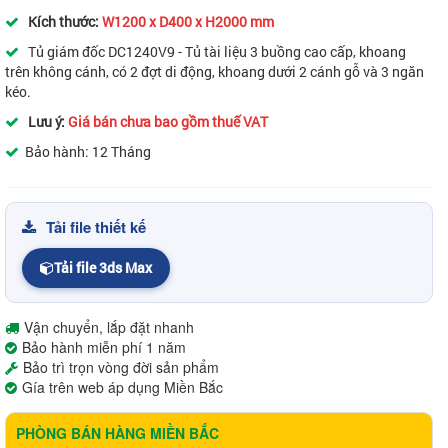
Kích thước:
W1200 x D400 x H2000 mm
Tủ giám đốc DC1240V9 - Tủ tài liệu 3 buồng cao cấp, khoang
trên không cánh, có 2 đợt di động, khoang dưới 2 cánh gỗ và 3 ngăn
kéo.
Lưu ý:
Giá bán chưa bao gồm thuế VAT
Bảo hành: 12 Tháng
Tải file thiết kế
Tải file 3ds Max
Vận chuyển, lắp đặt nhanh
Bảo hành miễn phí 1 năm
Bảo trì trọn vòng đời sản phẩm
Gía trên web áp dụng Miền Bắc
PHÒNG BÁN HÀNG MIỀN BẮC