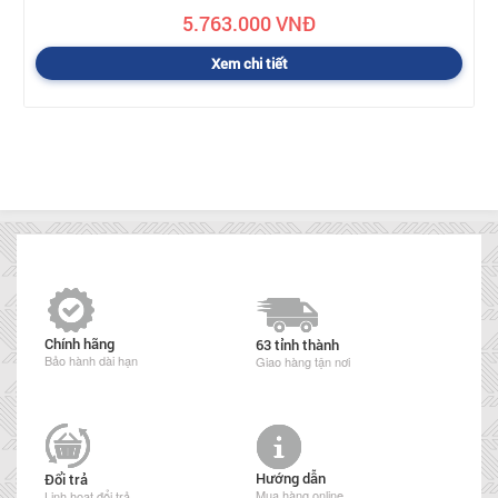
5.763.000 VNĐ
Xem chi tiết
Chính hãng
63 tỉnh thành
Bảo hành dài hạn
Giao hàng tận nơi
Hướng dẫn
Đổi trả
Mua hàng online
Linh hoạt đổi trả