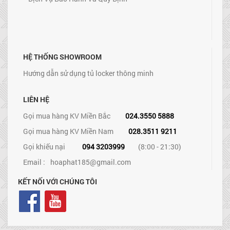
HỆ THỐNG SHOWROOM
Hướng dẫn sử dụng tủ locker thông minh
LIÊN HỆ
Gọi mua hàng KV Miền Bắc
024.3550 5888
Gọi mua hàng KV Miền Nam
028.3511 9211
Gọi khiếu nại
094 3203999
(8:00 - 21:30)
Email :
hoaphat185@gmail.com
KẾT NỐI VỚI CHÚNG TÔI