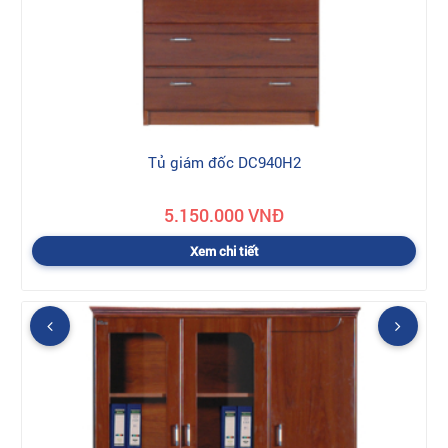
Tủ giám đốc DC940H2
5.150.000 VNĐ
Xem chi tiết