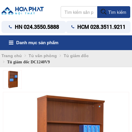
Tìm kiếm
HN 024.3550.5888
HCM 028.3511.9211
Danh mục sản phẩm
Trang chủ
Tủ văn phòng
Tủ giám đốc
Tủ giám đốc DC1240V9