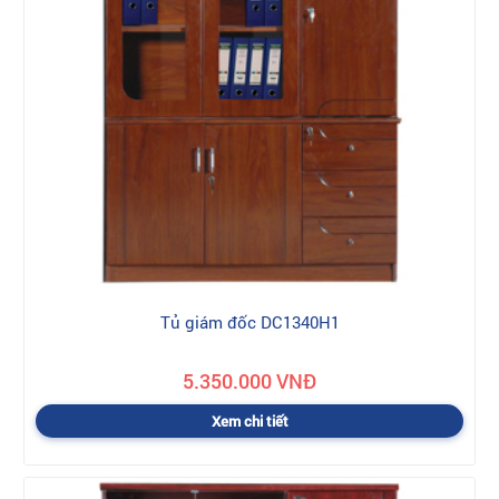
Tủ giám đốc DC1340H1
5.350.000 VNĐ
Xem chi tiết