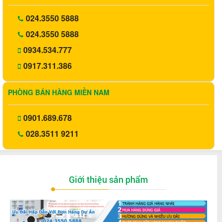
024.3550 5888
024.3550 5888
0934.534.777
0917.311.386
PHÒNG BÁN HÀNG MIỀN NAM
0901.689.678
028.3511 9211
Giới thiệu sản phẩm