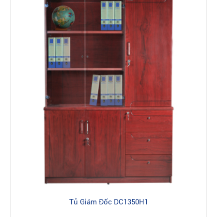
Tủ Giám Đốc DC1350H1