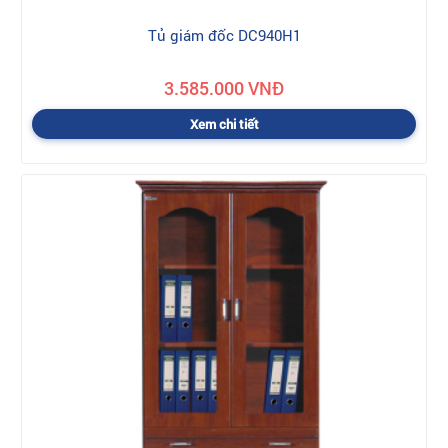
Tủ giám đốc DC940H1
3.585.000 VNĐ
Xem chi tiết