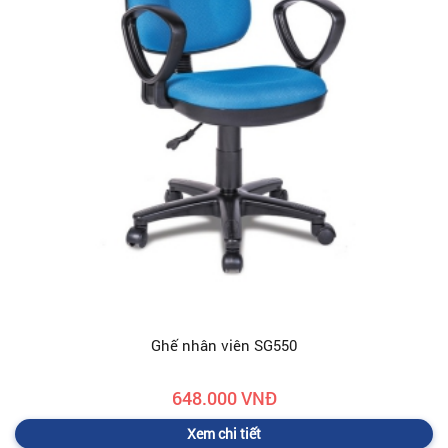
Ghế nhân viên SG550
648.000 VNĐ
Xem chi tiết