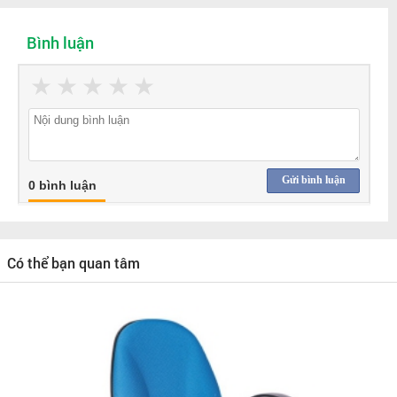
Bình luận
★
★
★
★
★
Gửi bình luận
0 bình luận
Có thể bạn quan tâm