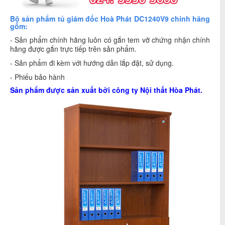
Bộ sản phẩm tủ giám đốc Hoà Phát DC1240V9 chính hãng
gồm:
- Sản phẩm chính hãng luôn có gắn tem vỡ chứng nhận chính
hãng được gắn trực tiếp trên sản phẩm.
- Sản phẩm đi kèm với hướng dẫn lắp đặt, sử dụng.
- Phiếu bảo hành
Sản phẩm được sản xuất bởi công ty
Nội thất Hòa Phát
.