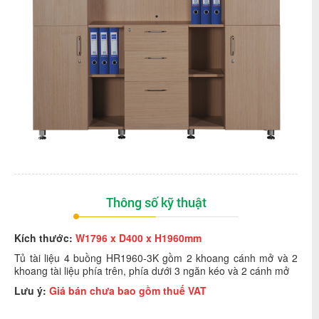
Thông số kỹ thuật
Kích thước:
W1796 x D400 x H1960mm
Tủ tài liệu 4 buồng HR1960-3K gồm 2 khoang cánh mở và 2
khoang tài liệu phía trên, phía dưới 3 ngăn kéo và 2 cánh mở
Lưu ý:
Giá bán chưa bao gồm thuế VAT