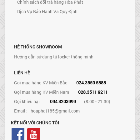
Chính sách đổi trả hàng Hòa Phát
Dịch Vụ Bảo Hành Và Quy Định
HỆ THỐNG SHOWROOM
Hướng dẫn sử dụng tủ locker thông minh
LIÊN HỆ
Gọi mua hàng KV Miền Bắc
024.3550 5888
Gọi mua hàng KV Miền Nam
028.3511 9211
Gọi khiếu nại
094 3203999
(8:00 - 21:30)
Email :
hoaphat185@gmail.com
KẾT NỐI VỚI CHÚNG TÔI