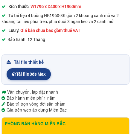
Kích thước:
W1796 x D400 x H1960mm
Tủ tài liệu 4 buồng HR1960-3K gồm 2 khoang cánh mở và 2
khoang tài liệu phía trên, phía dưới 3 ngăn kéo và 2 cánh mở
Lưu ý:
Giá bán chưa bao gồm thuế VAT
Bảo hành: 12 Tháng
Tải file thiết kế
Tải file 3ds Max
Vận chuyển, lắp đặt nhanh
Bảo hành miễn phí 1 năm
Bảo trì trọn vòng đời sản phẩm
Gía trên web áp dụng Miền Bắc
PHÒNG BÁN HÀNG MIỀN BẮC