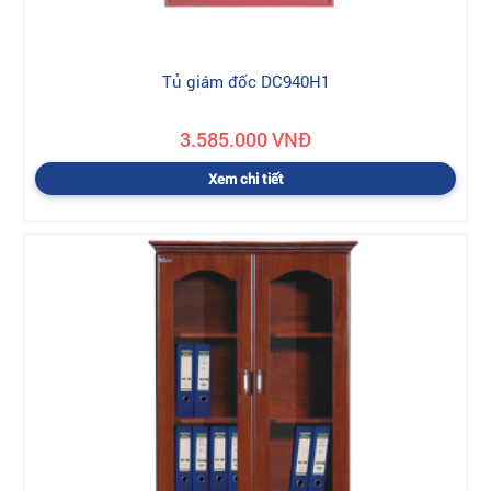
Tủ giám đốc DC940H1
3.585.000 VNĐ
Xem chi tiết