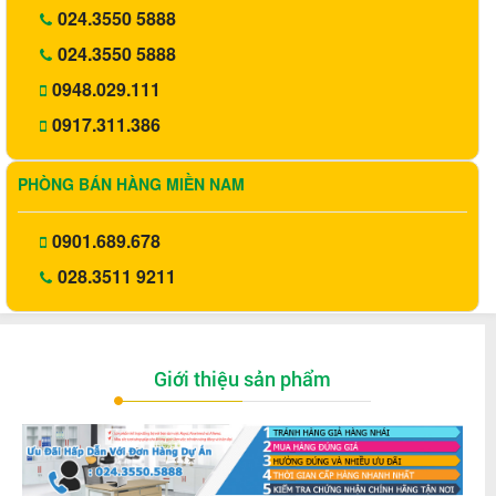
024.3550 5888
024.3550 5888
0948.029.111
0917.311.386
PHÒNG BÁN HÀNG MIỀN NAM
0901.689.678
028.3511 9211
Giới thiệu sản phẩm