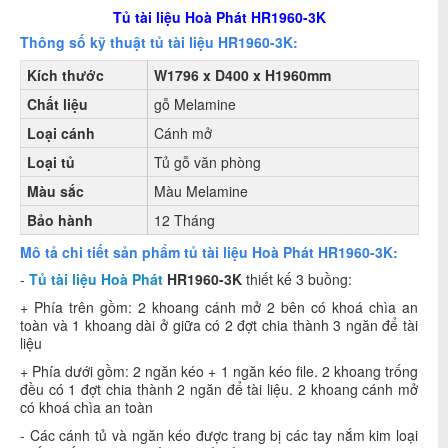
Tủ tài liệu Hoà Phát HR1960-3K
Thông số kỹ thuật tủ tài liệu HR1960-3K:
Kích thước
W1796 x D400 x H1960mm
Chất liệu
gỗ Melamine
Loại cánh
Cánh mở
Loại tủ
Tủ gỗ văn phòng
Màu sắc
Màu Melamine
Bảo hành
12 Tháng
Mô tả chi tiết sản phẩm tủ tài liệu Hoà Phát HR1960-3K:
-
Tủ tài liệu Hoà Phát
HR1960-3K
thiết kế 3 buồng:
+ Phía trên gồm: 2 khoang cánh mở 2 bên có khoá chìa an
toàn và 1 khoang dài ở giữa có 2 đợt chia thành 3 ngăn để tài
liệu
+ Phía dưới gồm: 2 ngăn kéo + 1 ngăn kéo file. 2 khoang trống
đều có 1 đợt chia thành 2 ngăn để tài liệu. 2 khoang cánh mở
có khoá chìa an toàn
- Các cánh tủ và ngăn kéo được trang bị các tay nắm kim loại