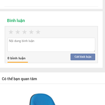
Bình luận
★
★
★
★
★
Gửi bình luận
0 bình luận
Có thể bạn quan tâm