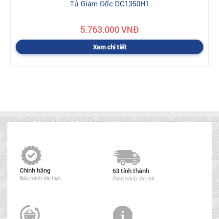
Tủ Giám Đốc DC1350H1
5.763.000 VNĐ
Xem chi tiết
Chính hãng
63 tỉnh thành
Bảo hành dài hạn
Giao hàng tận nơi