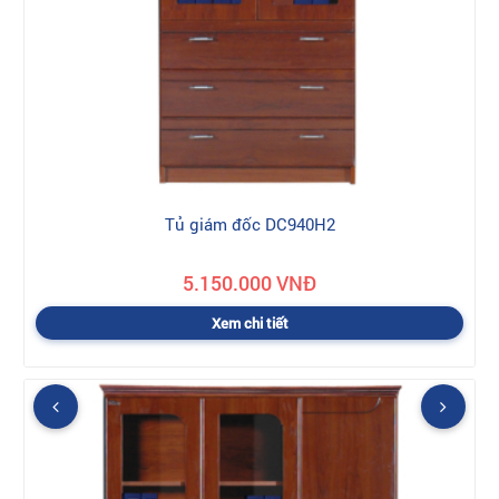
Tủ giám đốc DC940H2
5.150.000 VNĐ
Xem chi tiết