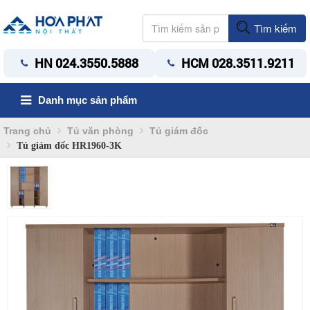
Tìm kiếm
HN 024.3550.5888
HCM 028.3511.9211
Danh mục sản phẩm
Trang chủ
Tủ văn phòng
Tủ giám đốc
Tủ giám đốc HR1960-3K