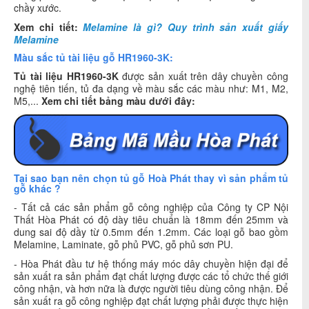
chầy xước.
Xem chi tiết:
Melamine là gì? Quy trình sản xuất giấy
Melamine
Màu sắc tủ tài liệu gỗ HR1960-3K:
Tủ tài liệu HR1960-3K
được sản xuất trên dây chuyền công
nghệ tiên tiến, tủ đa dạng về màu sắc các màu như: M1, M2,
M5,...
Xem chi tiết bảng màu dưới đây:
Tại sao bạn nên chọn tủ gỗ Hoà Phát thay vì sản phẩm tủ
gỗ khác ?
- Tất cả các sản phẩm gỗ công nghiệp của Công ty CP Nội
Thất Hòa Phát có độ dày tiêu chuẩn là 18mm đến 25mm và
dung sai độ dầy từ 0.5mm đến 1.2mm. Các loại gỗ bao gồm
Melamine, Laminate, gỗ phủ PVC, gỗ phủ sơn PU.
- Hòa Phát đầu tư hệ thống máy móc dây chuyền hiện đại để
sản xuất ra sản phẩm đạt chất lượng được các tổ chức thế giới
công nhận, và hơn nữa là được người tiêu dùng công nhận. Để
sản xuất ra gỗ công nghiệp đạt chất lượng phải được thực hiện