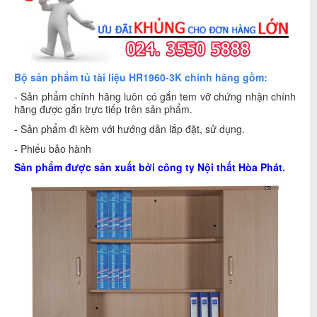
Bộ sản phẩm tủ tài liệu HR1960-3K chính hãng gồm:
- Sản phẩm chính hãng luôn có gắn tem vỡ chứng nhận chính
hãng được gắn trực tiếp trên sản phẩm.
- Sản phẩm đi kèm với hướng dẫn lắp đặt, sử dụng.
- Phiếu bảo hành
Sản phẩm được sản xuất bởi công ty
Nội thất Hòa Phát
.