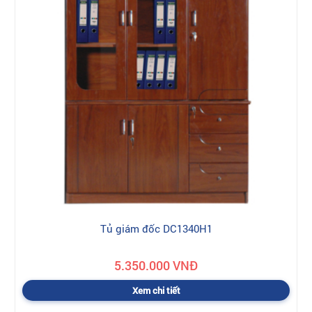
Tủ giám đốc DC1340H1
5.350.000 VNĐ
Xem chi tiết