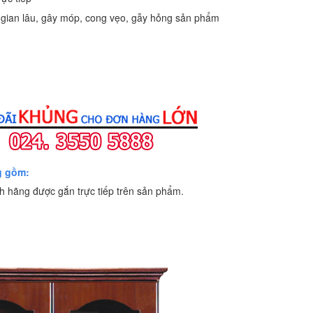
i gian lâu, gây móp, cong vẹo, gẫy hỏng sản phẩm
g gồm:
 hãng được gắn trực tiếp trên sản phẩm.