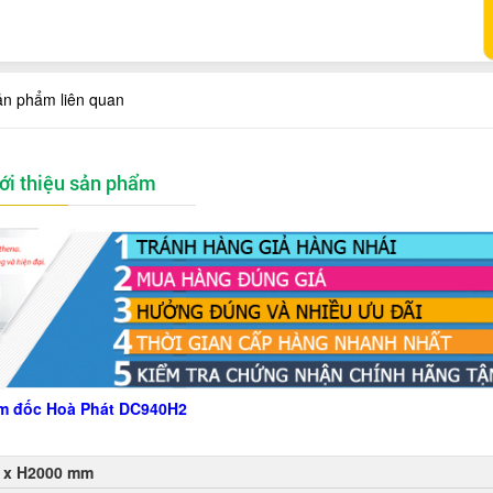
ản phẩm liên quan
ới thiệu sản phẩm
m đốc Hoà Phát DC940H2
 x H2000 mm