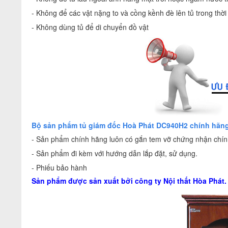
- Không để các vật nặng to và cồng kềnh đè lên tủ trong thờ
- Không dùng tủ để di chuyển đồ vật
Bộ sản phẩm tủ giám đốc Hoà Phát DC940H2 chính hãn
- Sản phẩm chính hãng luôn có gắn tem vỡ chứng nhận chính
- Sản phẩm đi kèm với hướng dẫn lắp đặt, sử dụng.
- Phiếu bảo hành
Sản phẩm được sản xuất bởi công ty
Nội thất Hòa Phát
.