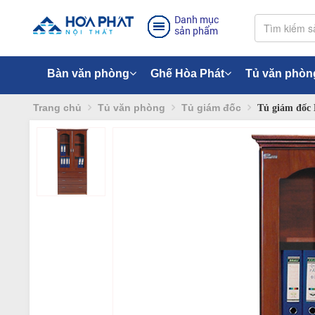
Danh mục
sản phẩm
Bàn văn phòng
Ghế Hòa Phát
Tủ văn phòn
Trang chủ
Tủ văn phòng
Tủ giám đốc
Tủ giám đốc