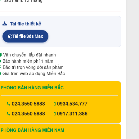
Bảo hành: 12 Tháng
Tải file thiết kế
Tải file 3ds Max
Vận chuyển, lắp đặt nhanh
Bảo hành miễn phí 1 năm
Bảo trì trọn vòng đời sản phẩm
Gía trên web áp dụng Miền Bắc
PHÒNG BÁN HÀNG MIỀN BẮC
024.3550 5888
0934.534.777
024.3550 5888
0917.311.386
PHÒNG BÁN HÀNG MIỀN NAM