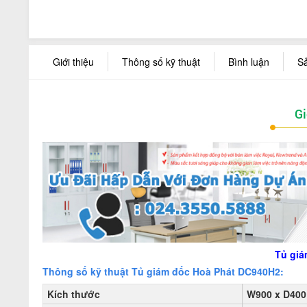
Giới thiệu
Thông số kỹ thuật
Bình luận
S
Gi
Tủ giá
Thông số kỹ thuật Tủ giám đốc Hoà Phát
DC940H2
:
Kích thước
W900 x D400