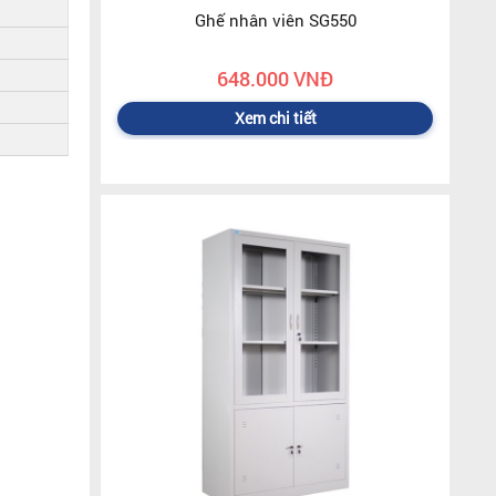
Ghế nhân viên SG550
648.000 VNĐ
Xem chi tiết