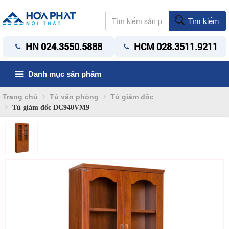
Tìm kiếm
HN 024.3550.5888
HCM 028.3511.9211
Danh mục sản phẩm
Trang chủ
Tủ văn phòng
Tủ giám đốc
Tủ giám đốc DC940VM9