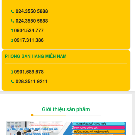
024.3550 5888
024.3550 5888
0934.534.777
0917.311.386
PHÒNG BÁN HÀNG MIỀN NAM
0901.689.678
028.3511 9211
Giới thiệu sản phẩm