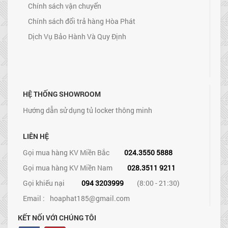
Chính sách vận chuyển
Chính sách đổi trả hàng Hòa Phát
Dịch Vụ Bảo Hành Và Quy Định
HỆ THỐNG SHOWROOM
Hướng dẫn sử dụng tủ locker thông minh
LIÊN HỆ
Gọi mua hàng KV Miền Bắc
024.3550 5888
Gọi mua hàng KV Miền Nam
028.3511 9211
Gọi khiếu nại
094 3203999
(8:00 - 21:30)
Email :
hoaphat185@gmail.com
KẾT NỐI VỚI CHÚNG TÔI