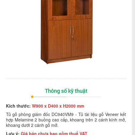
Thông số kỹ thuật
Kích thước:
W900 x D400 x H2000 mm
Tủ gỗ phòng giám đốc DC940VM9 - Tủ tài liệu gỗ Veneer kết
hợp Melamine 2 buồng cao cấp, khoang trên 2 cánh kính mở,
khoang dưới 2 cánh gỗ mở.
Lưu ý:
Giá bán chưa bao gồm thuế VAT