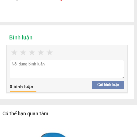
Bình luận
★
★
★
★
★
Gửi bình luận
0 bình luận
Có thể bạn quan tâm