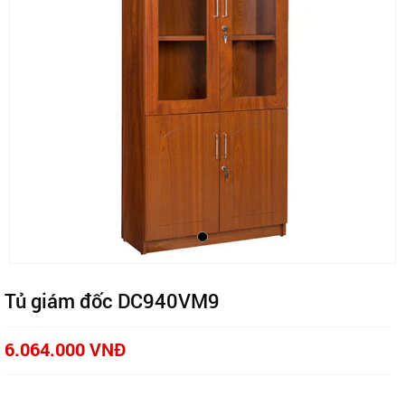
Tủ giám đốc DC940VM9
6.064.000 VNĐ