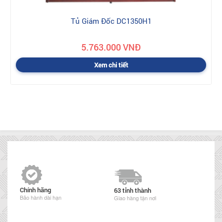
Tủ Giám Đốc DC1350H1
5.763.000 VNĐ
Xem chi tiết
Chính hãng
63 tỉnh thành
Bảo hành dài hạn
Giao hàng tận nơi