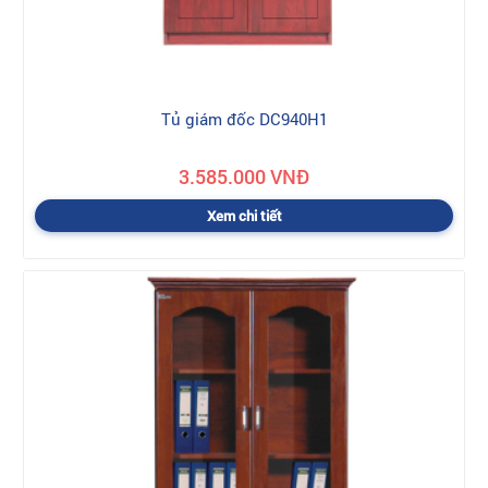
Tủ giám đốc DC940H1
3.585.000 VNĐ
Xem chi tiết