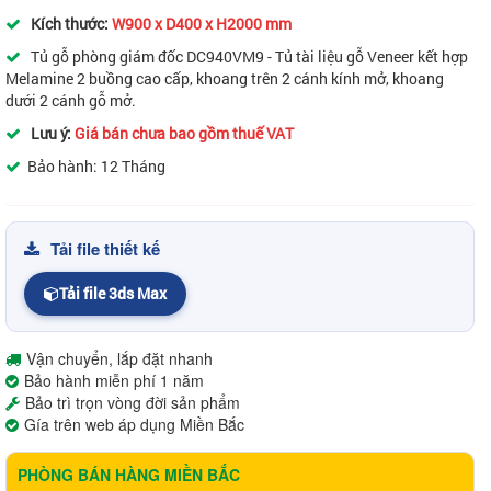
Kích thước:
W900 x D400 x H2000 mm
Tủ gỗ phòng giám đốc DC940VM9 - Tủ tài liệu gỗ Veneer kết hợp
Melamine 2 buồng cao cấp, khoang trên 2 cánh kính mở, khoang
dưới 2 cánh gỗ mở.
Lưu ý:
Giá bán chưa bao gồm thuế VAT
Bảo hành: 12 Tháng
Tải file thiết kế
Tải file 3ds Max
Vận chuyển, lắp đặt nhanh
Bảo hành miễn phí 1 năm
Bảo trì trọn vòng đời sản phẩm
Gía trên web áp dụng Miền Bắc
PHÒNG BÁN HÀNG MIỀN BẮC