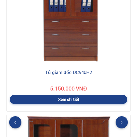
Tủ giám đốc DC940H2
5.150.000 VNĐ
Xem chi tiết