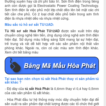
thường xuyên hay cả chi phí bảo trì. Sơn tĩnh điện trong tiếng
anh còn được gọi là Electrostatic Power Coating Technology.
Sơn tĩnh điện là việc phủ một lớp chất dẻo lên bề mặt các chi
tiết cần che phủ. Có 2 loại chất dẻo phổ biến trong sơn tĩnh
điện là nhựa nhiệt dẻo và nhựa nhiệt cứng.
Màu sắc tủ hồ sơ sắt TU12AD:
Tủ Hồ sơ sắt Hoà Phát TU12AD
được sản xuất trên dây
chuyền công nghệ tiên tiến, ứng dụng công nghệ sơn tĩnh điện
hiện đại. Sử dụng màu trắng sáng S26 mang lại sự hiện đại,
trẻ trung và rất dễ kết hợp với các sản phẩm nội thất văn
phòng khác. Ngoài ra, còn có các màu sơn tĩnh điện khác.
Xem chi tiết bảng màu
Tại sao bạn nên chọn tủ sắt Hoà Phát thay vì sản phẩm tủ
sắt khác ?
- Độ dày của
tủ sắt Hoà Phát
là 0,6mm thay vì 0,4 hay 0,5mm
của các sản phẩm tủ sắt khác.
- Hòa Phát đầu tư hệ thống máy móc dây chuyền hiện đại để
sản xuất ra sản phẩm đạt chất lượng được các tổ chức thế giới