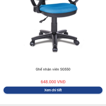
Ghế nhân viên SG550
648.000 VNĐ
Xem chi tiết