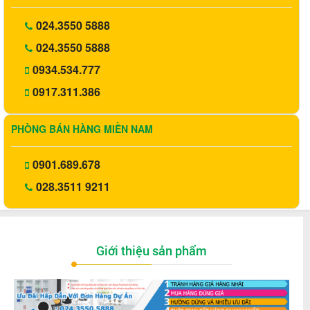
024.3550 5888
024.3550 5888
0934.534.777
0917.311.386
PHÒNG BÁN HÀNG MIỀN NAM
0901.689.678
028.3511 9211
Giới thiệu sản phẩm