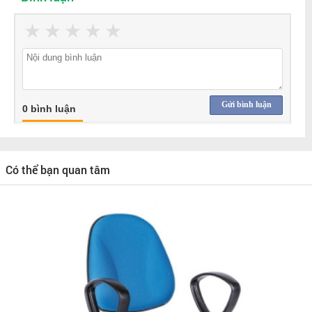
★
★
★
★
★
Gửi bình luận
0 bình luận
Có thể bạn quan tâm