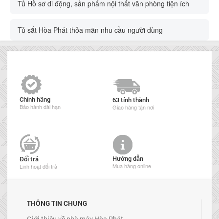
Tủ Hồ sơ di động, sản phẩm nội thất văn phòng tiện ích
Tủ sắt Hòa Phát thỏa mãn nhu cầu người dùng
Chính hãng
63 tỉnh thành
Bảo hành dài hạn
Giao hàng tận nơi
Hướng dẫn
Đổi trả
Mua hàng online
Linh hoạt đổi trả
THÔNG TIN CHUNG
Giới thiệu về nhà máy Hòa Phát