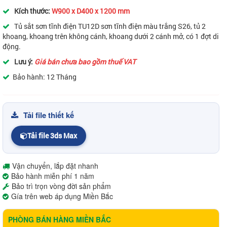
Kích thước:
W900 x D400 x 1200 mm
Tủ sắt sơn tĩnh điện TU12D sơn tĩnh điện màu trắng S26, tủ 2
khoang, khoang trên không cánh, khoang dưới 2 cánh mở, có 1 đợt di
động.
Lưu ý:
Giá bán chưa bao gồm thuế VAT
Bảo hành: 12 Tháng
Tải file thiết kế
Tải file 3ds Max
Vận chuyển, lắp đặt nhanh
Bảo hành miễn phí 1 năm
Bảo trì trọn vòng đời sản phẩm
Gía trên web áp dụng Miền Bắc
PHÒNG BÁN HÀNG MIỀN BẮC