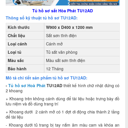
Tủ hồ sơ sắt Hòa Phát TU12AD
Thông số kỹ thuật tủ hồ sơ TU12AD:
Kích thước
W900 x D400 x 1200 mm
Chất liệu
Sắt sơn tĩnh điện
Loại cánh
Cánh mở
Loại tủ
Tủ sắt văn phòng
Màu sắc
Màu sắt sơn tĩnh điện
Bảo hành
12 Tháng
Mô tả chi tiết sản phẩm tủ hồ sơ TU12AD:
-
Tủ hồ sơ Hoà Phát
TU12AD
thiết kế hình chữ nhật đứng có
2 khoang
+ Khoang trên không cánh dùng để tài liệu hoặc trưng bày đồ
lưu niệm và đồ dùng trang trí
+ Khoang dưới 2 cánh mở có 1 đợt di động chia thành 2 tầng
để tài liệu
- Khoang dưới tủ trang bị tay nắm âm màu cam và khóa an