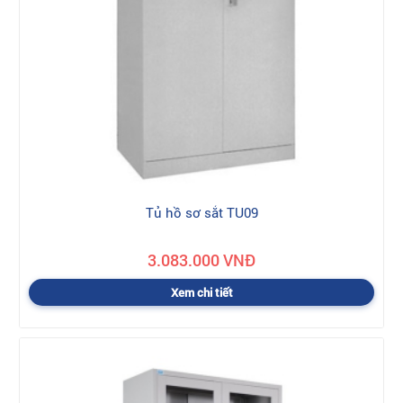
Tủ hồ sơ sắt TU09
3.083.000 VNĐ
Xem chi tiết