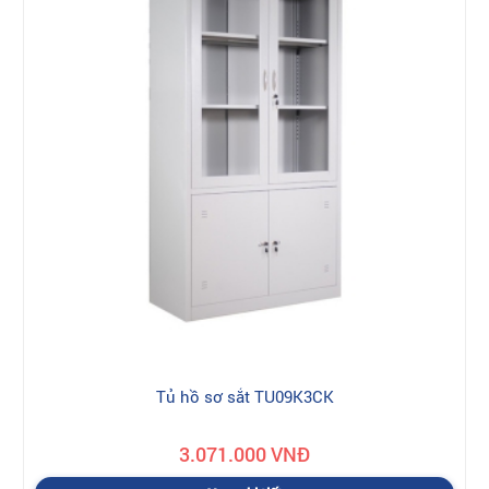
Tủ hồ sơ sắt TU09K3CK
3.071.000 VNĐ