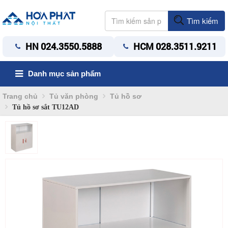
Tìm kiếm
HN 024.3550.5888
HCM 028.3511.9211
Danh mục sản phẩm
Trang chủ
Tủ văn phòng
Tủ hồ sơ
Tủ hồ sơ sắt TU12AD