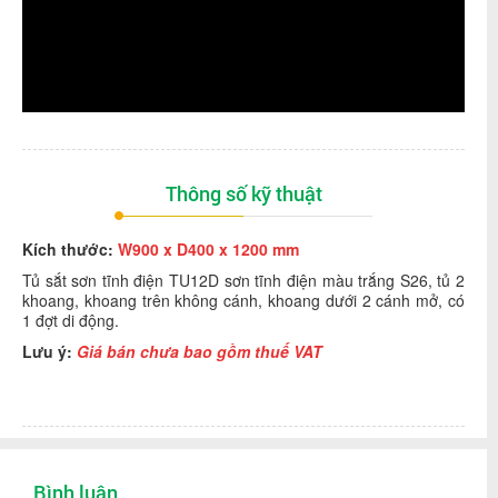
Thông số kỹ thuật
Kích thước:
W900 x D400 x 1200 mm
Tủ sắt sơn tĩnh điện TU12D sơn tĩnh điện màu trắng S26, tủ 2
khoang, khoang trên không cánh, khoang dưới 2 cánh mở, có
1 đợt di động.
Lưu ý:
Giá bán chưa bao gồm thuế VAT
Bình luận