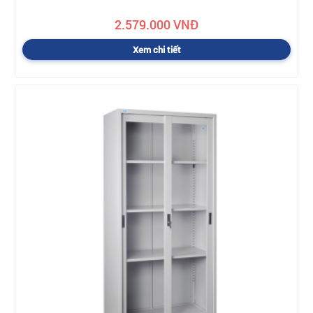
2.579.000 VNĐ
Xem chi tiết