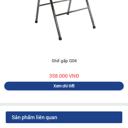
Ghế gấp G04
358.000 VNĐ
Xem chi tiết
Sản phẩm liên quan