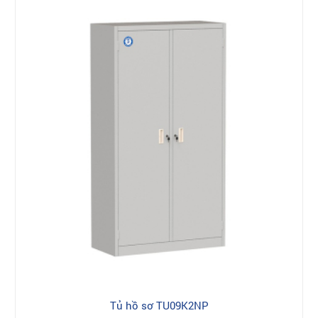
Tủ hồ sơ TU09K2NP