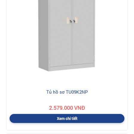
Tủ hồ sơ TU09K2NP
2.579.000 VNĐ
Xem chi tiết