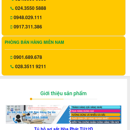
024.3550 5888
0948.029.111
0917.311.386
PHÒNG BÁN HÀNG MIỀN NAM
0901.689.678
028.3511 9211
Giới thiệu sản phẩm
Tủ hồ sơ sắt Hòa Phát TU12D