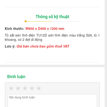
Thông số kỹ thuật
Kích thước:
W900 x D400 x 1200 mm
Tủ sắt sơn tĩnh điện TU12D sơn tĩnh điện màu trắng S26, tủ 1
khoang, có 2 đợt di động
Lưu ý:
Giá bán chưa bao gồm thuế VAT
Bình luận
★
★
★
★
★