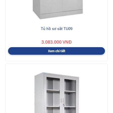
Tủ hồ sơ sắt TU09
3.083.000 VNĐ
Xem chi tiết