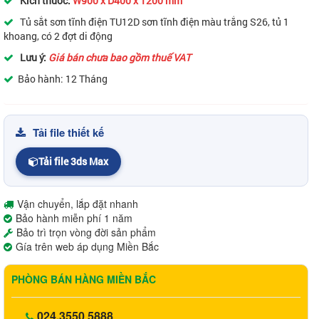
Kích thước:
W900 x D400 x 1200 mm
Tủ sắt sơn tĩnh điện TU12D sơn tĩnh điện màu trắng S26, tủ 1
khoang, có 2 đợt di động
Lưu ý:
Giá bán chưa bao gồm thuế VAT
Bảo hành: 12 Tháng
Tải file thiết kế
Tải file 3ds Max
Vận chuyển, lắp đặt nhanh
Bảo hành miễn phí 1 năm
Bảo trì trọn vòng đời sản phẩm
Gía trên web áp dụng Miền Bắc
PHÒNG BÁN HÀNG MIỀN BẮC
024.3550 5888