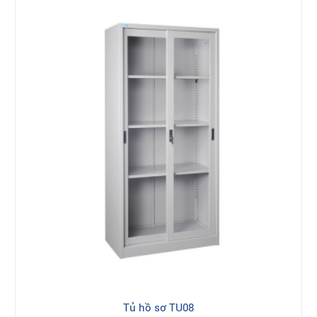
Tủ hồ sơ TU08