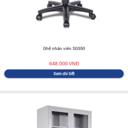
Ghế nhân viên SG550
648.000 VNĐ
Xem chi tiết