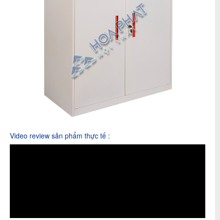
Video review sản phẩm thực tế :