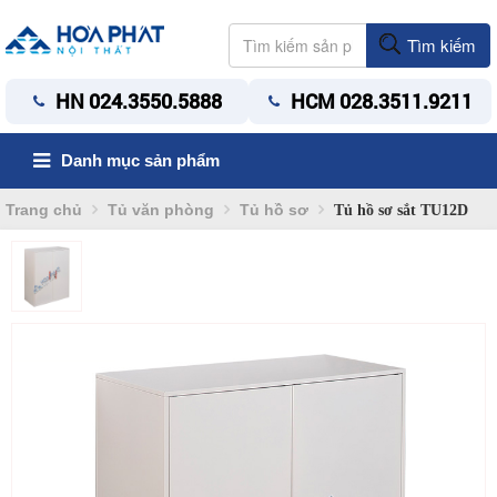
Tìm kiếm
HN 024.3550.5888
HCM 028.3511.9211
Danh mục sản phẩm
Trang chủ
Tủ văn phòng
Tủ hồ sơ
Tủ hồ sơ sắt TU12D