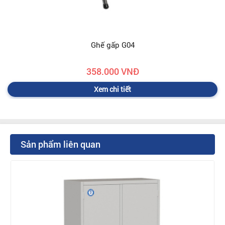
Ghế gấp G04
358.000 VNĐ
Xem chi tiết
Sản phẩm liên quan