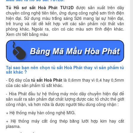
Tủ Hồ sơ sắt Hoà Phát TU12D
được sản xuất trên dây
chuyền công nghệ tiên tiến, ứng dụng công nghệ sơn tĩnh điện
hiện đại. Sử dụng màu trắng sáng S26 mang lại sự hiện đại,
trẻ trung và rất dễ kết hợp với các sản phẩm nội thất văn
phòng khác. Ngoài ra, còn có các màu sơn tĩnh điện khác.
Xem chi tiết bảng màu
Tại sao bạn nên chọn tủ sắt Hoà Phát thay vì sản phẩm tủ
sắt khác ?
- Độ dày của
tủ sắt Hoà Phát
là 0,6mm thay vì 0,4 hay 0,5mm
của các sản phẩm tủ sắt khác.
- Hòa Phát đầu tư hệ thống máy móc dây chuyền hiện đại để
sản xuất ra sản phẩm đạt chất lượng được các tổ chức thế giới
công nhận, và hơn nữa là được người tiêu dùng công nhận :
+ Hệ thống máy hàn công nghệ MIG.
+ Hệ thống máy cắt ống thép bằng lưỡi hợp kim hay cắt
plasma.