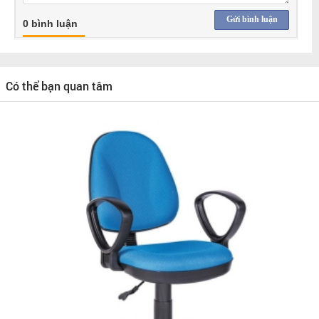
Gửi bình luận
0 bình luận
Có thể bạn quan tâm