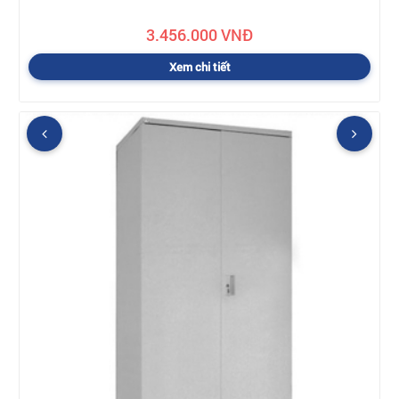
3.456.000 VNĐ
Xem chi tiết