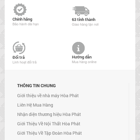
Chính hãng
63 tỉnh thành
Bảo hành dài hạn
Giao hàng tận nơi
Hướng dẫn
Đổi trả
Mua hàng online
Linh hoạt đổi trả
THÔNG TIN CHUNG
Giới thiệu về nhà máy Hòa Phát
Liên Hệ Mua Hàng
Nhận diện thương hiệu Hòa Phát
Giới Thiệu Về Nội Thất Hòa Phát
Giới Thiệu Về Tập Đoàn Hòa Phát