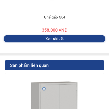
Ghế gấp G04
358.000 VNĐ
Xem chi tiết
Sản phẩm liên quan