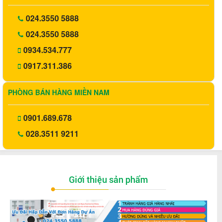
024.3550 5888
024.3550 5888
0934.534.777
0917.311.386
PHÒNG BÁN HÀNG MIỀN NAM
0901.689.678
028.3511 9211
Giới thiệu sản phẩm