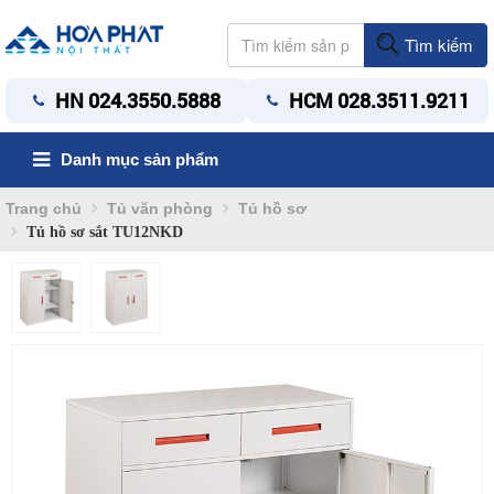
Tìm kiếm
HN 024.3550.5888
HCM 028.3511.9211
Danh mục sản phẩm
Trang chủ
Tủ văn phòng
Tủ hồ sơ
Tủ hồ sơ sắt TU12NKD