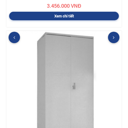
3.456.000 VNĐ
Xem chi tiết