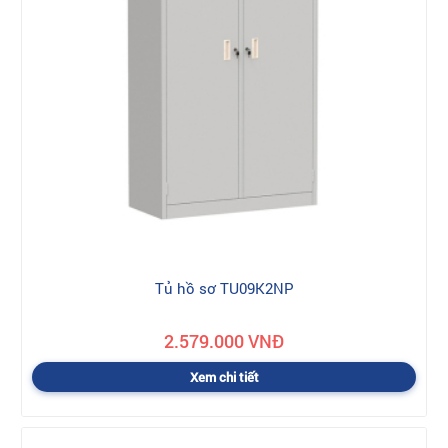
Tủ hồ sơ TU09K2NP
2.579.000 VNĐ
Xem chi tiết