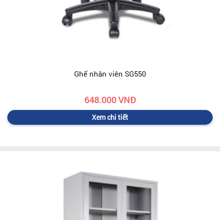
Ghế nhân viên SG550
648.000 VNĐ
Xem chi tiết