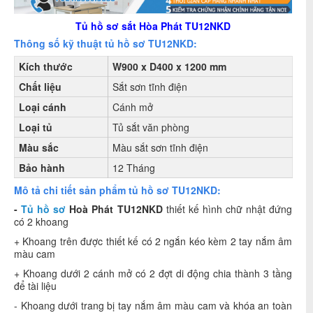
Tủ hồ sơ sắt Hòa Phát TU12NKD
Thông số kỹ thuật tủ hồ sơ TU12NKD:
Kích thước
W900 x D400 x 1200 mm
Chất liệu
Sắt sơn tĩnh điện
Loại cánh
Cánh mở
Loại tủ
Tủ sắt văn phòng
Màu sắc
Màu sắt sơn tĩnh điện
Bảo hành
12 Tháng
Mô tả chi tiết sản phẩm tủ hồ sơ TU12NKD:
-
Tủ hồ sơ
Hoà Phát TU12NKD
thiết kế hình chữ nhật đứng
có 2 khoang
+ Khoang trên được thiết kế có 2 ngắn kéo kèm 2 tay nắm âm
màu cam
+ Khoang dưới 2 cánh mở có 2 đợt di động chia thành 3 tầng
để tài liệu
- Khoang dưới trang bị tay nắm âm màu cam và khóa an toàn