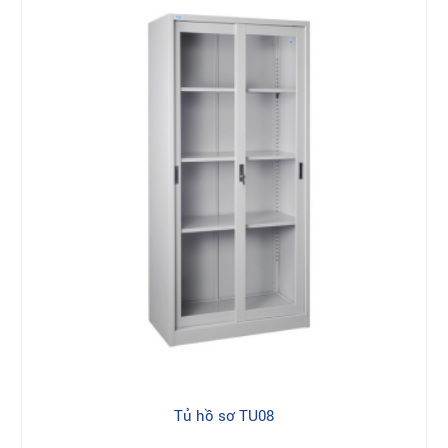
Tủ hồ sơ TU08