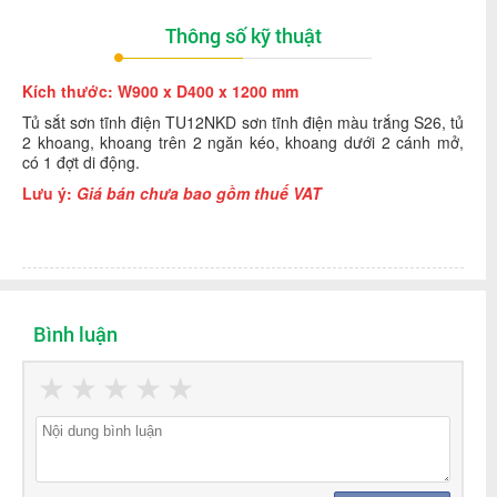
Thông số kỹ thuật
Kích thước:
W900 x D400 x 1200 mm
Tủ sắt sơn tĩnh điện TU12NKD sơn tĩnh điện màu trắng S26, tủ
2 khoang, khoang trên 2 ngăn kéo, khoang dưới 2 cánh mở,
có 1 đợt di động.
Lưu ý:
Giá bán chưa bao gồm thuế VAT
Bình luận
★
★
★
★
★