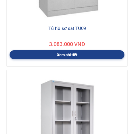
Tủ hồ sơ sắt TU09
3.083.000 VNĐ
Xem chi tiết