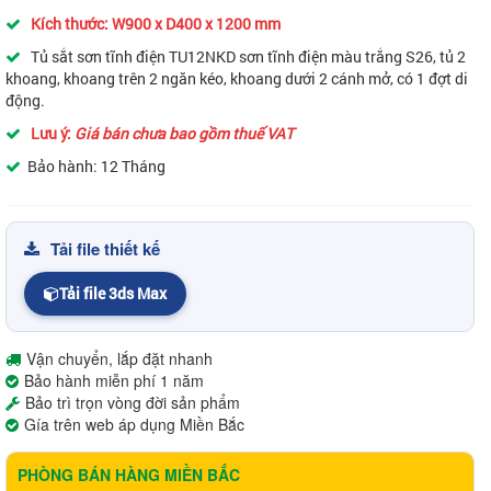
Kích thước:
W900 x D400 x 1200 mm
Tủ sắt sơn tĩnh điện TU12NKD sơn tĩnh điện màu trắng S26, tủ 2
khoang, khoang trên 2 ngăn kéo, khoang dưới 2 cánh mở, có 1 đợt di
động.
Lưu ý:
Giá bán chưa bao gồm thuế VAT
Bảo hành: 12 Tháng
Tải file thiết kế
Tải file 3ds Max
Vận chuyển, lắp đặt nhanh
Bảo hành miễn phí 1 năm
Bảo trì trọn vòng đời sản phẩm
Gía trên web áp dụng Miền Bắc
PHÒNG BÁN HÀNG MIỀN BẮC