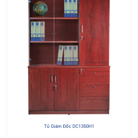
Tủ Giám Đốc DC1350H1