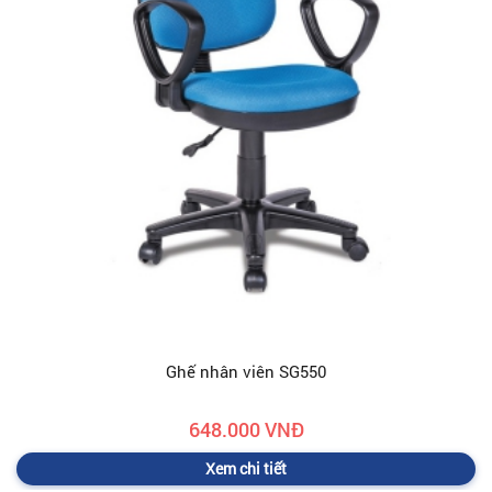
Ghế nhân viên SG550
648.000 VNĐ
Xem chi tiết