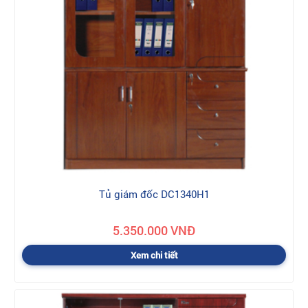
Tủ giám đốc DC1340H1
5.350.000 VNĐ
Xem chi tiết