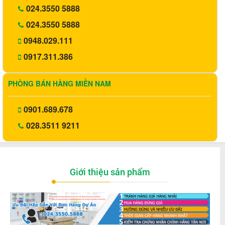
024.3550 5888
024.3550 5888
0948.029.111
0917.311.386
PHÒNG BÁN HÀNG MIỀN NAM
0901.689.678
028.3511 9211
Giới thiệu sản phẩm