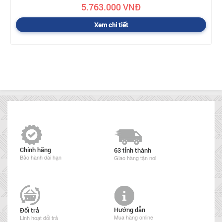
5.763.000 VNĐ
Xem chi tiết
Chính hãng
63 tỉnh thành
Bảo hành dài hạn
Giao hàng tận nơi
Hướng dẫn
Đổi trả
Mua hàng online
Linh hoạt đổi trả