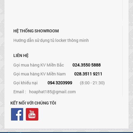
HỆ THỐNG SHOWROOM
Hướng dẫn sử dụng tủ locker thông minh
LIÊN HỆ
Gọi mua hàng KV Miền Bắc
024.3550 5888
Gọi mua hàng KV Miền Nam
028.3511 9211
Gọi khiếu nại
094 3203999
(8:00 - 21:30)
Email :
hoaphat185@gmail.com
KẾT NỐI VỚI CHÚNG TÔI