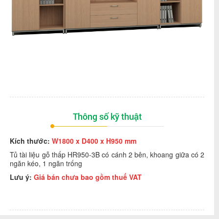
Thông số kỹ thuật
Kích thước:
W1800 x D400 x H950 mm
Tủ tài liệu gỗ thấp HR950-3B có cánh 2 bên, khoang giữa có 2
ngăn kéo, 1 ngăn trống
Lưu ý:
Giá bán chưa bao gồm thuế VAT