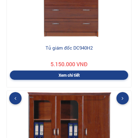
Tủ giám đốc DC940H2
5.150.000 VNĐ
Xem chi tiết