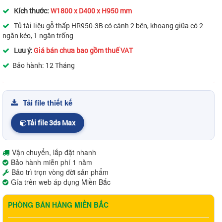
Kích thước:
W1800 x D400 x H950 mm
Tủ tài liệu gỗ thấp HR950-3B có cánh 2 bên, khoang giữa có 2
ngăn kéo, 1 ngăn trống
Lưu ý:
Giá bán chưa bao gồm thuế VAT
Bảo hành: 12 Tháng
Tải file thiết kế
Tải file 3ds Max
Vận chuyển, lắp đặt nhanh
Bảo hành miễn phí 1 năm
Bảo trì trọn vòng đời sản phẩm
Gía trên web áp dụng Miền Bắc
PHÒNG BÁN HÀNG MIỀN BẮC