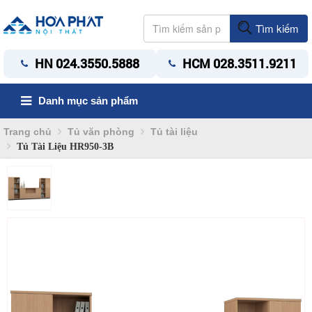
Tìm kiếm
HN 024.3550.5888
HCM 028.3511.9211
Danh mục sản phẩm
Trang chủ
Tủ văn phòng
Tủ tài liệu
Tủ Tài Liệu HR950-3B