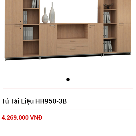
Tủ Tài Liệu HR950-3B
4.269.000 VNĐ