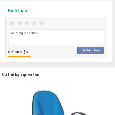
Bình luận
★
★
★
★
★
Gửi bình luận
0 bình luận
Có thể bạn quan tâm