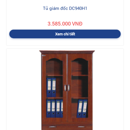
Tủ giám đốc DC940H1
3.585.000 VNĐ
Xem chi tiết