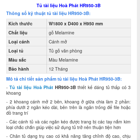
Tủ tài liệu Hoà Phát HR950-3B
Thông số kỹ thuật tủ tài liệu HR950-3B:
Kích thước
W1800 x D400 x H950 mm
Chất liệu
gỗ Melamine
Loại cánh
Cánh mở
Loại tủ
Tủ gỗ văn phòng
Màu sắc
Màu Melamine
Bảo hành
12 Tháng
Mô tả chi tiết sản phẩm tủ tài liệu Hoà Phát HR950-3B:
-
Tủ tài liệu Hoà Phát
HR950-3B
thiết kế dáng tủ thấp có 3
khoang
- 2 khoang cánh mở 2 bên, khoang ở giữa chia làm 2 phần:
phía dưới 2 ngăn kéo dài, bên trên là ngăn trống để file hoặc
đồ trang trí
- Các cánh tủ và các ngăn kéo được trang bị các tay nắm kim
loại chắc chắn giúp việc sử dụng tủ trở nên thuận tiện hơn
- Chân tủ dạng trụ cao có khả năng tăng chỉnh độ cao, chịu