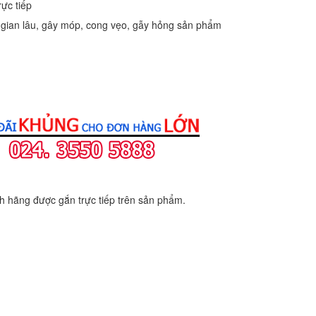
ực tiếp
i gian lâu, gây móp, cong vẹo, gẫy hỏng sản phẩm
 hãng được gắn trực tiếp trên sản phẩm.