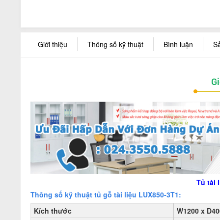
Giới thiệu
Thông số kỹ thuật
Bình luận
S
Gi
Tủ tài
Thông số kỹ thuật tủ gỗ tài liệu LUX850-3T1:
Kích thước
W1200 x D40