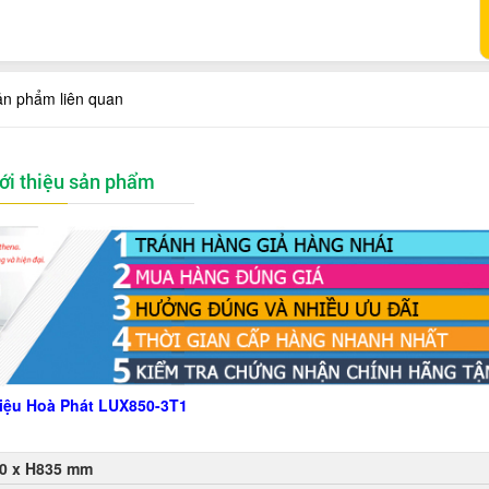
ản phẩm liên quan
ới thiệu sản phẩm
 liệu Hoà Phát LUX850-3T1
0 x H835 mm