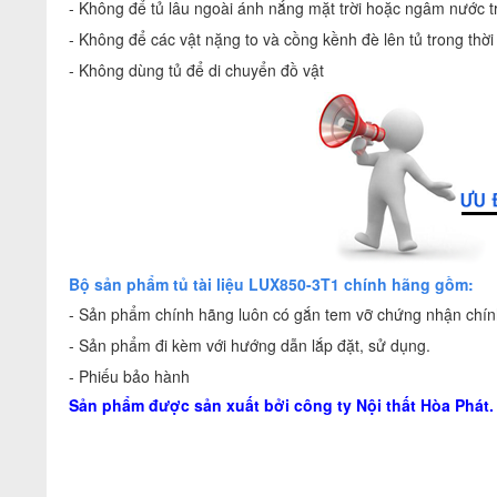
- Không để tủ lâu ngoài ánh nắng mặt trời hoặc ngâm nước tr
- Không để các vật nặng to và cồng kềnh đè lên tủ trong thờ
- Không dùng tủ để di chuyển đồ vật
Bộ sản phẩm tủ tài liệu LUX850-3T1 chính hãng gồm:
- Sản phẩm chính hãng luôn có gắn tem vỡ chứng nhận chính
- Sản phẩm đi kèm với hướng dẫn lắp đặt, sử dụng.
- Phiếu bảo hành
Sản phẩm được sản xuất bởi công ty
Nội thất Hòa Phát
.