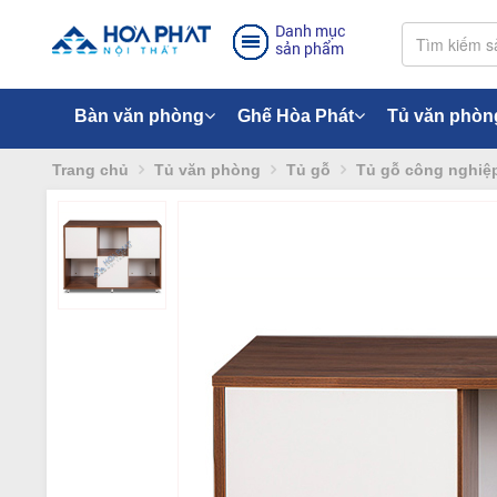
Danh mục
sản phẩm
Bàn văn phòng
Ghế Hòa Phát
Tủ văn phòn
Trang chủ
Tủ văn phòng
Tủ gỗ
Tủ gỗ công nghiệ