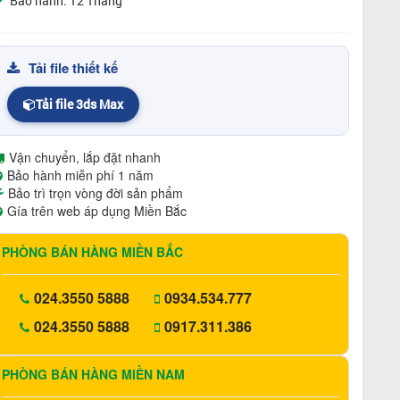
Bảo hành: 12 Tháng
Tải file thiết kế
Tải file 3ds Max
Vận chuyển, lắp đặt nhanh
Bảo hành miễn phí 1 năm
Bảo trì trọn vòng đời sản phẩm
Gía trên web áp dụng Miền Bắc
PHÒNG BÁN HÀNG MIỀN BẮC
024.3550 5888
0934.534.777
024.3550 5888
0917.311.386
PHÒNG BÁN HÀNG MIỀN NAM