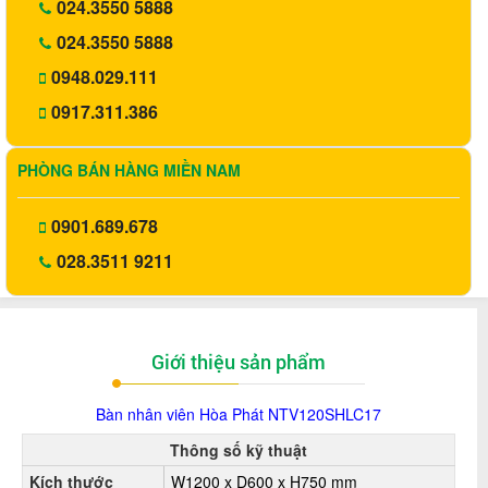
024.3550 5888
024.3550 5888
0948.029.111
0917.311.386
PHÒNG BÁN HÀNG MIỀN NAM
0901.689.678
028.3511 9211
Giới thiệu sản phẩm
Bàn nhân viên Hòa Phát
NTV120SHLC17
Thông số kỹ thuật
Kích thước
W1200 x D600 x H750 mm