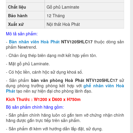
Chất liệu
Gỗ phủ Laminate
Bảo hành
12 Tháng
Xuất xứ
Nội thất Hoà Phát
Mô tả sản phẩm:
-
Bàn nhân viên Hoà Phát
NTV120SHLC17
thuộc dòng sản
phẩm Newtrend.
- Chân ống thép biên dạng mới kết hợp yếm tôn.
- Mặt gỗ phủ Laminate.
- Có hộc liền, cánh hộc sử dụng khoá số.
- Sản phẩm
bàn văn phòng Hoà Phát NTV120SHLC17
sử
dụng phòng trưởng phòng kết hợp với
ghế nhân viên Hoà
Phát
tạo nên sự hiện đại cho phòng lãnh đạo.
Kích Thước : W1200 x D600 x H750m
Bộ sản phẩm chính hãng gồm:
- Sản phẩm chính hãng luôn có gắn tem vỡ chứng nhận chính
hãng được gắn trực tiếp trên sản phẩm.
- Sản phẩm đi kèm với hướng dẫn lắp đặt, sử dụng.