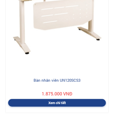
Bàn nhân viên UN120SCS3
1.875.000 VNĐ
Xem chi tiết