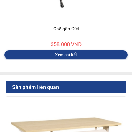
Ghế gấp G04
358.000 VNĐ
Xem chi tiết
Sản phẩm liên quan