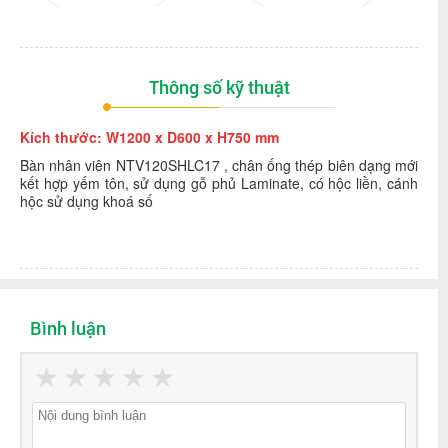
Thông số kỹ thuật
Kích thước: W1200 x D600 x H750 mm
Bàn nhân viên NTV120SHLC17 , chân ống thép biên dạng mới
kết hợp yếm tôn, sử dụng gỗ phủ Laminate, có hộc liền, cánh
hộc sử dụng khoá số
Bình luận
★
★
★
★
★