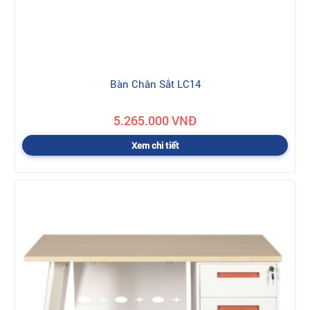
Bàn Chân Sắt LC14
5.265.000 VNĐ
Xem chi tiết