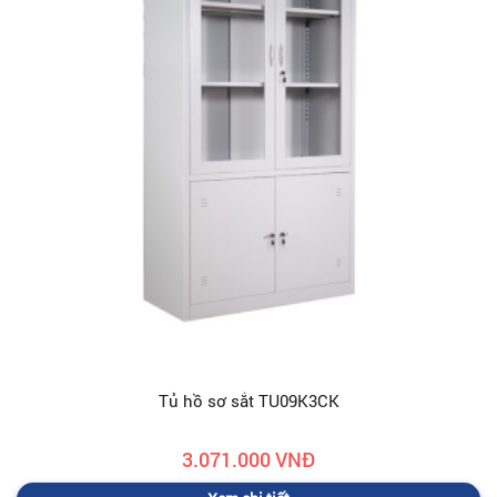
Tủ hồ sơ sắt TU09K3CK
3.071.000 VNĐ