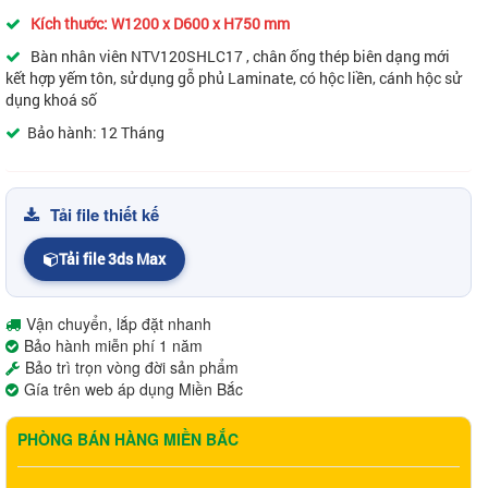
Kích thước: W1200 x D600 x H750 mm
Bàn nhân viên NTV120SHLC17 , chân ống thép biên dạng mới
kết hợp yếm tôn, sử dụng gỗ phủ Laminate, có hộc liền, cánh hộc sử
dụng khoá số
Bảo hành: 12 Tháng
Tải file thiết kế
Tải file 3ds Max
Vận chuyển, lắp đặt nhanh
Bảo hành miễn phí 1 năm
Bảo trì trọn vòng đời sản phẩm
Gía trên web áp dụng Miền Bắc
PHÒNG BÁN HÀNG MIỀN BẮC