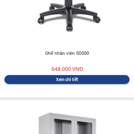
Ghế nhân viên SG550
648.000 VNĐ
Xem chi tiết