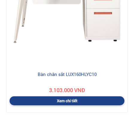
Bàn chân sắt LUX160HLYC10
3.103.000 VNĐ
Xem chi tiết