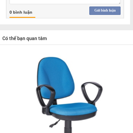
Gửi bình luận
0 bình luận
Có thể bạn quan tâm