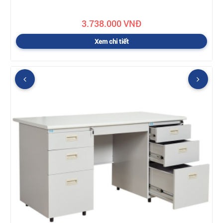
3.738.000 VNĐ
Xem chi tiết