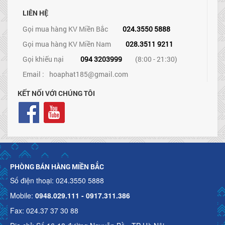
LIÊN HỆ
Gọi mua hàng KV Miền Bắc
024.3550 5888
Gọi mua hàng KV Miền Nam
028.3511 9211
Gọi khiếu nại
094 3203999
(8:00 - 21:30)
Email :
hoaphat185@gmail.com
KẾT NỐI VỚI CHÚNG TÔI
PHÒNG BÁN HÀNG MIỀN BẮC
Số điện thoại: 024.3550 5888
Mobile:
0948.029.111 - 0917.311.386
Fax: 024.37 37 30 88