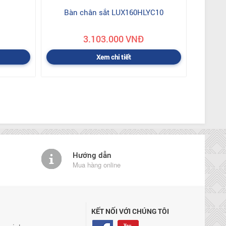
Bàn chân sắt LUX160HLYC10
3.103.000 VNĐ
Xem chi tiết
Hướng dẫn
Mua hàng online
KẾT NỐI VỚI CHÚNG TÔI