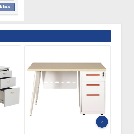
h luận