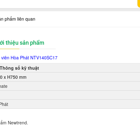
ản phẩm liên quan
ới thiệu sản phẩm
 viên Hòa Phát
NTV140SC17
Thông số kỹ thuật
0 x H750 mm
nate
Phát
hẩm Newtrend.