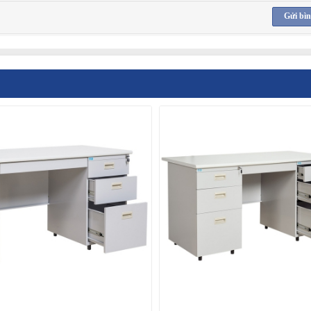
Gửi bìn