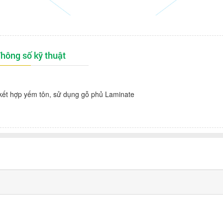
hông số kỹ thuật
kết hợp yếm tôn, sử dụng gỗ phủ Laminate