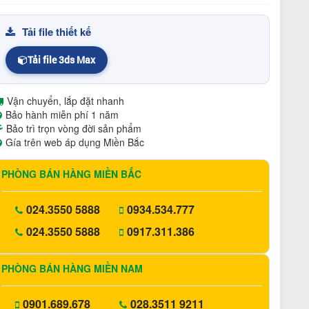
Tải file thiết kế
Tải file 3ds Max
Vận chuyển, lắp đặt nhanh
Bảo hành miễn phí 1 năm
Bảo trì trọn vòng đời sản phẩm
Gía trên web áp dụng Miền Bắc
PHÒNG BÁN HÀNG MIỀN BẮC
024.3550 5888
0934.534.777
024.3550 5888
0917.311.386
PHÒNG BÁN HÀNG MIỀN NAM
0901.689.678
028.3511 9211