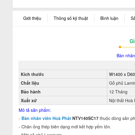
Giới thiệu
Thông số kỹ thuật
Bình luận
S
Gi
Bàn nhân
Kích thước
W1400 x D60
Chất liệu
Gỗ phủ Lami
Bảo hành
12 Tháng
Xuất xứ
Nội thất Hoà 
Mô tả sản phẩm:
-
Bàn nhân viên Hoà Phát
NTV140SC17
thuộc dòng sản p
- Chân ống thép biên dạng mới kết hợp yếm tôn.