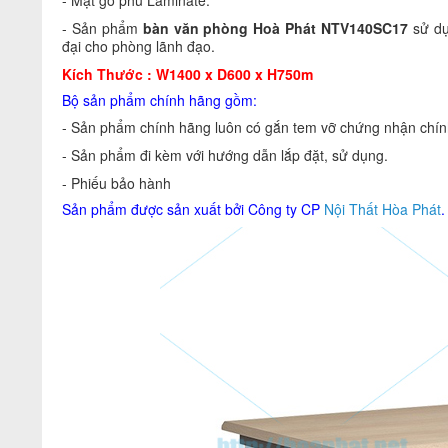
- Mặt gỗ phủ Laminate.
- Sản phẩm
bàn văn phòng Hoà Phát NTV140SC17
sử dụ
đại cho phòng lãnh đạo.
Kích Thước : W1400 x D600 x H750m
Bộ sản phẩm chính hãng gồm:
- Sản phẩm chính hãng luôn có gắn tem vỡ chứng nhận chính
- Sản phẩm đi kèm với hướng dẫn lắp đặt, sử dụng.
- Phiếu bảo hành
Sản phẩm được sản xuất bởi Công ty CP
Nội Thất Hòa Phát
.