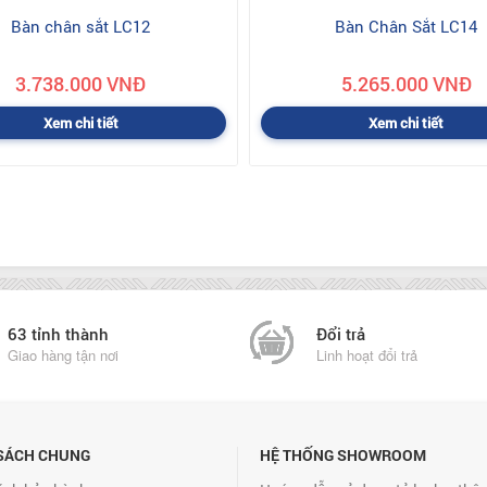
Bàn chân sắt LC12
Bàn Chân Sắt LC14
3.738.000 VNĐ
5.265.000 VNĐ
Xem chi tiết
Xem chi tiết
63 tỉnh thành
Đổi trả
Giao hàng tận nơi
Linh hoạt đổi trả
SÁCH CHUNG
HỆ THỐNG SHOWROOM