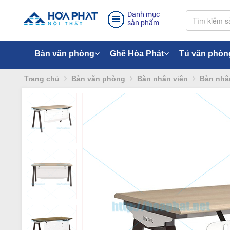
Danh mục
sản phẩm
Bàn văn phòng
Ghế Hòa Phát
Tủ văn phòn
Trang chủ
Bàn văn phòng
Bàn nhân viên
Bàn nhân