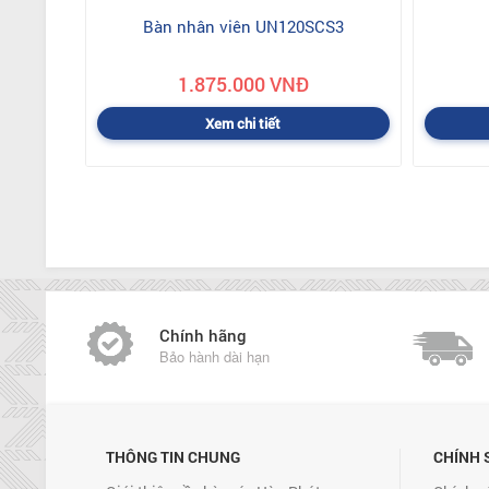
Bàn nhân viên UN120SCS3
1.875.000 VNĐ
Xem chi tiết
Chính hãng
Bảo hành dài hạn
THÔNG TIN CHUNG
CHÍNH 