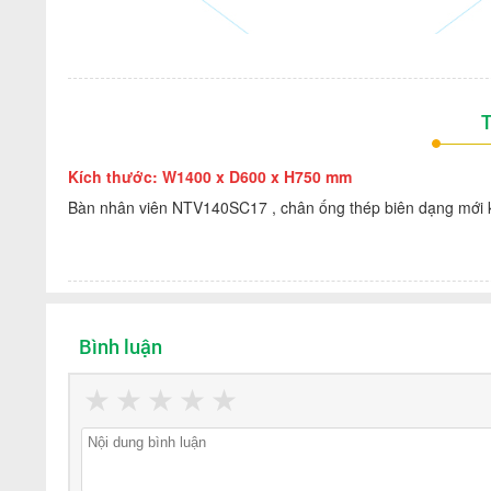
T
Kích thước: W1400 x D600 x H750 mm
Bàn nhân viên NTV140SC17 , chân ống thép biên dạng mới 
Bình luận
★
★
★
★
★