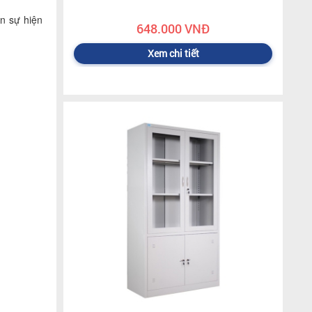
n sự hiện
648.000 VNĐ
Xem chi tiết