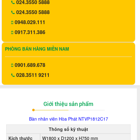
024.3550 5888
024.3550 5888
0948.029.111
0917.311.386
PHÒNG BÁN HÀNG MIỀN NAM
0901.689.678
028.3511 9211
Giới thiệu sản phẩm
Bàn nhân viên Hòa Phát
NTVP1812C17
Thông số kỹ thuật
Kích thước
W1800 x D1200 x H750 mm