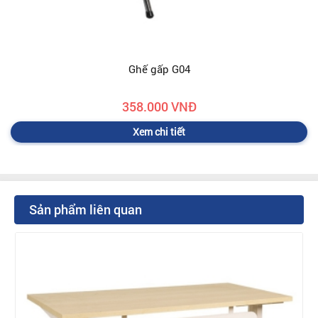
Ghế gấp G04
358.000 VNĐ
Xem chi tiết
Sản phẩm liên quan