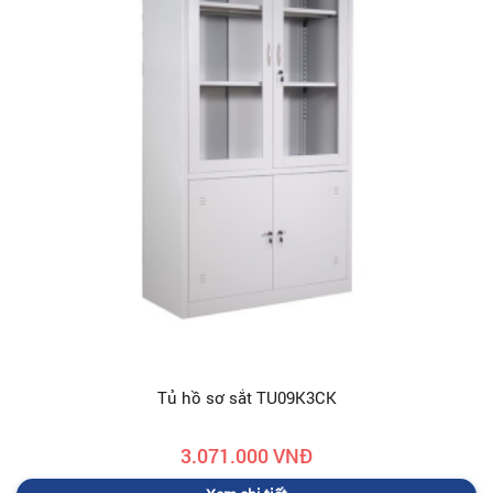
Tủ hồ sơ sắt TU09K3CK
3.071.000 VNĐ