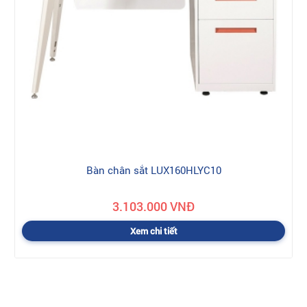
Bàn chân sắt LUX160HLYC10
3.103.000 VNĐ
Xem chi tiết