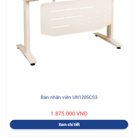
Bàn nhân viên UN120SCS3
1.875.000 VNĐ
Xem chi tiết