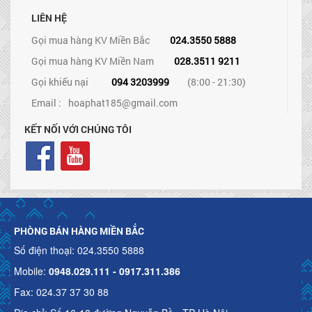
LIÊN HỆ
Gọi mua hàng KV Miền Bắc
024.3550 5888
Gọi mua hàng KV Miền Nam
028.3511 9211
Gọi khiếu nại
094 3203999
(8:00 - 21:30)
Email :
hoaphat185@gmail.com
KẾT NỐI VỚI CHÚNG TÔI
PHÒNG BÁN HÀNG MIỀN BẮC
Số điện thoại: 024.3550 5888
Mobile:
0948.029.111 - 0917.311.386
Fax: 024.37 37 30 88