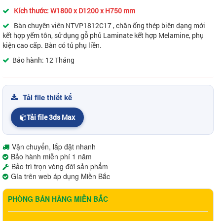
Kích thước: W1800 x D1200 x H750 mm
Bàn chuyên viên NTVP1812C17 , chân ống thép biên dạng mới
kết hợp yếm tôn, sử dụng gỗ phủ Laminate kết hợp Melamine, phụ
kiện cao cấp. Bàn có tủ phụ liền.
Bảo hành: 12 Tháng
Tải file thiết kế
Tải file 3ds Max
Vận chuyển, lắp đặt nhanh
Bảo hành miễn phí 1 năm
Bảo trì trọn vòng đời sản phẩm
Gía trên web áp dụng Miền Bắc
PHÒNG BÁN HÀNG MIỀN BẮC