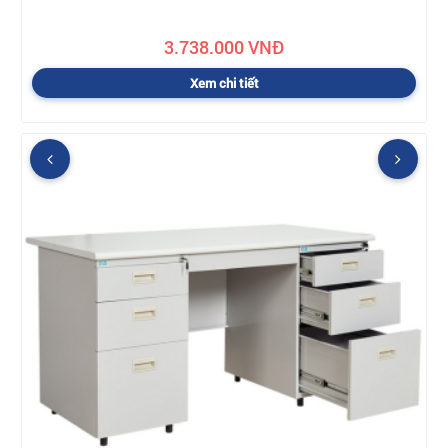
3.738.000 VNĐ
Xem chi tiết