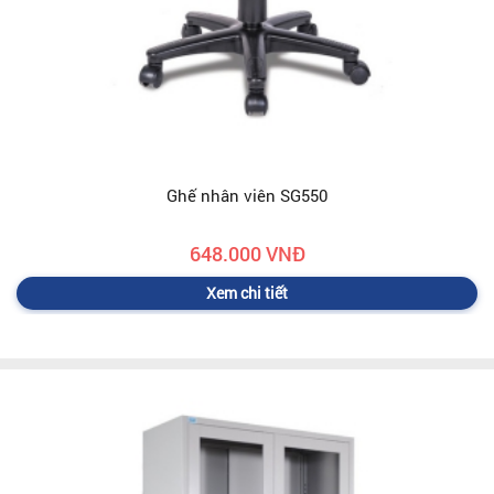
Ghế nhân viên SG550
648.000 VNĐ
Xem chi tiết