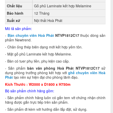
Chất liệu
Gỗ phủ Laminate kết hợp Melamine
Bảo hành
12 Tháng
Xuất xứ
Nội thất Hoà Phát
Mô tả sản phẩm:
-
Bàn chuyên viên Hoà Phát
NTVP1812C17
thuộc dòng sản
phẩm Newtrend.
- Chân ống thép biên dạng mới kết hợp yếm tôn.
- Mặt gỗ phủ Laminate kết hợp Melamine.
- Bàn có tuer phụ liền, phụ kiện cao cấp.
- Sản phẩm
bàn văn phòng Hoà Phát NTVP1812C17
sử
dụng phòng trưởng phòng kết hợp với
ghế chuyên viên Hoà
Phát
tạo nên sự hiện đại cho phòng lãnh đạo.
Kích Thước : W2000 x D1800 x H750m
Bộ sản phẩm chính hãng gồm:
- Sản phẩm chính hãng luôn có gắn tem vỡ chứng nhận chính
hãng được gắn trực tiếp trên sản phẩm.
- Sản phẩm đi kèm với hướng dẫn lắp đặt, sử dụng.