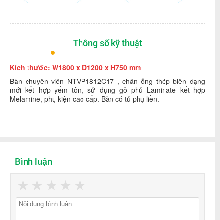
Thông số kỹ thuật
Kích thước: W1800 x D1200 x H750 mm
Bàn chuyên viên NTVP1812C17 , chân ống thép biên dạng
mới kết hợp yếm tôn, sử dụng gỗ phủ Laminate kết hợp
Melamine, phụ kiện cao cấp. Bàn có tủ phụ liền.
Bình luận
★
★
★
★
★