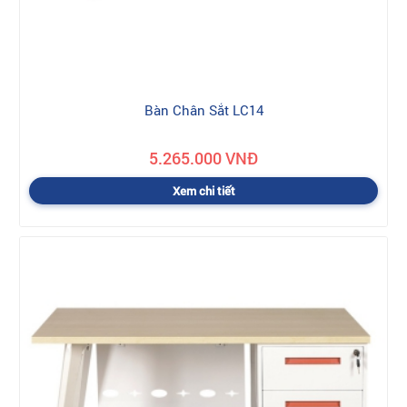
Bàn Chân Sắt LC14
5.265.000 VNĐ
Xem chi tiết