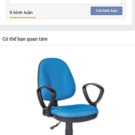
Gửi bình luận
0 bình luận
Có thể bạn quan tâm