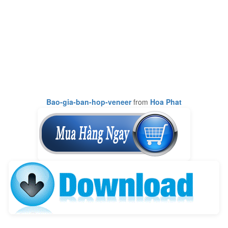
Bao-gia-ban-hop-veneer
from
Hoa Phat