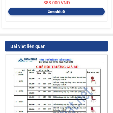
888.000 VNĐ
Xem chi tiết
Bài viết liên quan