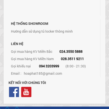
HỆ THỐNG SHOWROOM
Hướng dẫn sử dụng tủ locker thông minh
LIÊN HỆ
Gọi mua hàng KV Miền Bắc
024.3550 5888
Gọi mua hàng KV Miền Nam
028.3511 9211
Gọi khiếu nại
094 3203999
(8:00 - 21:30)
Email :
hoaphat185@gmail.com
KẾT NỐI VỚI CHÚNG TÔI