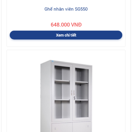
Ghế nhân viên SG550
648.000 VNĐ
Xem chi tiết