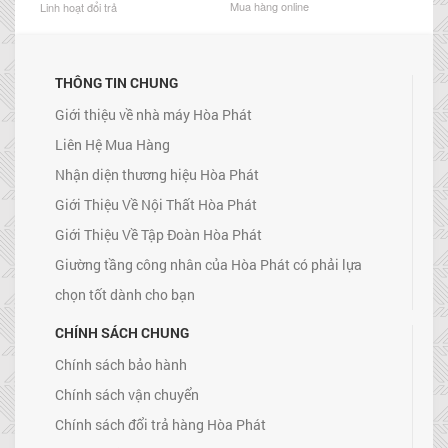
Mua hàng online
Linh hoạt đổi trả
THÔNG TIN CHUNG
Giới thiệu về nhà máy Hòa Phát
Liên Hệ Mua Hàng
Nhận diện thương hiệu Hòa Phát
Giới Thiệu Về Nội Thất Hòa Phát
Giới Thiệu Về Tập Đoàn Hòa Phát
Giường tầng công nhân của Hòa Phát có phải lựa
chọn tốt dành cho bạn
CHÍNH SÁCH CHUNG
Chính sách bảo hành
Chính sách vận chuyển
Chính sách đổi trả hàng Hòa Phát