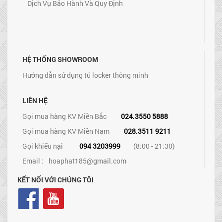
Dịch Vụ Bảo Hành Và Quy Định
HỆ THỐNG SHOWROOM
Hướng dẫn sử dụng tủ locker thông minh
LIÊN HỆ
Gọi mua hàng KV Miền Bắc
024.3550 5888
Gọi mua hàng KV Miền Nam
028.3511 9211
Gọi khiếu nại
094 3203999
(8:00 - 21:30)
Email :
hoaphat185@gmail.com
KẾT NỐI VỚI CHÚNG TÔI