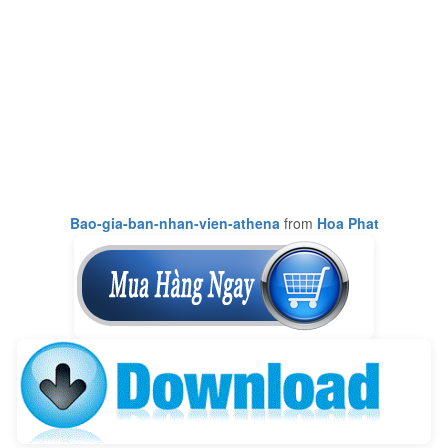
Bao-gia-ban-nhan-vien-athena
from
Hoa Phat