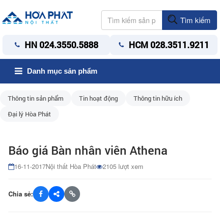
Tìm kiếm
HN 024.3550.5888
HCM 028.3511.9211
Danh mục sản phẩm
Thông tin sản phẩm
Tin hoạt động
Thông tin hữu ích
Đại lý Hòa Phát
Báo giá Bàn nhân viên Athena
16-11-2017
Nội thất Hòa Phát
2105 lượt xem
Chia sẻ: