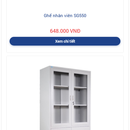
Ghế nhân viên SG550
648.000 VNĐ
Xem chi tiết