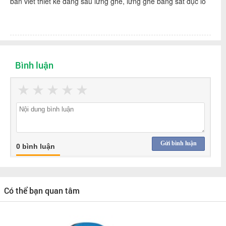
bàn viết thiết kế đằng sau lưng ghế, lưng ghế bằng sắt đục lỗ
Bình luận
★
★
★
★
★
Gửi bình luận
0 bình luận
Có thể bạn quan tâm