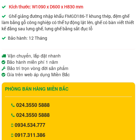
Kích thước: W1090 x D600 x H830 mm
Ghế giảng đường nhập khẩu FMGD186-T khung thép, đệm ghế
làm bằng gỗ công nghiệp có thể tự động lật lên, ghế có bàn viết thiết
kế đằng sau lưng ghế, lưng ghế bằng sắt đục lỗ
Bảo hành: 12 Tháng
Vận chuyển, lắp đặt nhanh
Bảo hành miễn phí 1 năm
Bảo trì trọn vòng đời sản phẩm
Gía trên web áp dụng Miền Bắc
PHÒNG BÁN HÀNG MIỀN BẮC
024.3550 5888
024.3550 5888
0934.534.777
0917.311.386