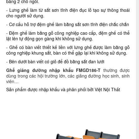
băng 2 chỗ ngồi.
- Lưng ghế làm từ sắt sơn tĩnh điện đục lỗ tạo sự thông thoái
cho người sử dụng.
- Cơ cấu hỗ trợ đệm ghế làm bằng sắt sơn tĩnh điện chắc chắn
- Đệm ghế làm bằng gỗ công nghiệp cao cấp, đệm ghế có thể
lật lên tự động gọn gàng khi không sử dụng.
- Ghế có bàn viết thiết kế liền với lưng ghế được làm bằng gỗ
công nghiệp khung sắt
, bàn có thể gập lại khi không sử dụng.
- Bên dưới bàn viết có giỏ để đồ bằng sắt đan lưới
Ghế giảng đường nhập khẩu FMGD186-T
thường được
dùng trong các hội trường lớn, các giảng đường học sinh, sinh
viên…
Sản phẩm được nhập khẩu và phân phối bởi Việt Nội Thất