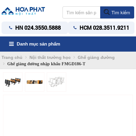
Tìm kiếm
HN 024.3550.5888
HCM 028.3511.9211
Danh mục sản phẩm
Trang chủ
Nội thất trường học
Ghế giảng đường
Ghế giảng đường nhập khẩu FMGD186-T