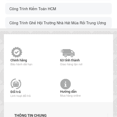
Công Trình Kiểm Toán HCM
Công Trình Ghế Hội Trường Nhà Hát Múa Rối Trung Ương
Chính hãng
63 tỉnh thành
Bảo hành dài hạn
Giao hàng tận nơi
Hướng dẫn
Đổi trả
Mua hàng online
Linh hoạt đổi trả
THÔNG TIN CHUNG