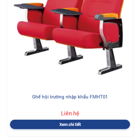
Ghế hội trường nhập khẩu FMHT01
Liên hệ
Xem chi tiết