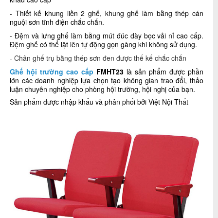
- Thiết kế khung liền 2 ghế, k
hung ghế làm
bằng thép cán
nguội sơn tĩnh điện chắc chắn.
- Đệm và lưng ghế làm bằng mút đúc dày bọc vải nỉ cao cấp.
Đệm ghế có thể lật lên tự động gọn gàng khi không sử dụng.
- Chân ghế trụ bằng thép sơn đen được thế kế chắc chắn
Ghế hội trường cao cấp
FMHT23
là sản phẩm được phần
lớn các doanh nghiệp lựa chọn tạo không gian trao đổi, thảo
luận chuyên nghiệp cho phòng hội trường, hội nghị của bạn.
Sản phẩm được nhập khẩu và phân phối bởi Việt Nội Thất