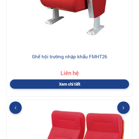
Ghế hội trường nhập khẩu FMHT26
Liên hệ
Xem chi tiết