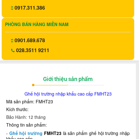
0917.311.386
PHÒNG BÁN HÀNG MIỀN NAM
0901.689.678
028.3511 9211
Giới thiệu sản phẩm
Ghế hội trường nhập khẩu cao cấp
FMHT23
Mã sản phẩm: FMHT23
Kích thước:
Bảo Hành: 12 tháng
Thông tin sản phẩm:
-
Ghế hội trường
FMHT23
là sản phẩm ghế hội trường nhập
khẩu cao cấp