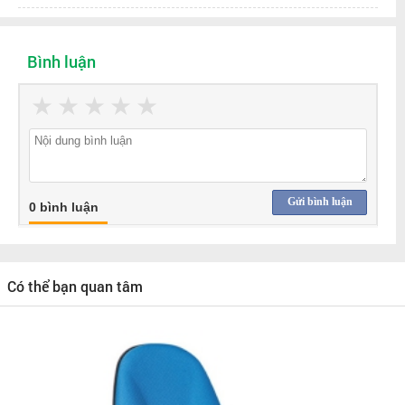
Bình luận
★
★
★
★
★
Gửi bình luận
0 bình luận
Có thể bạn quan tâm