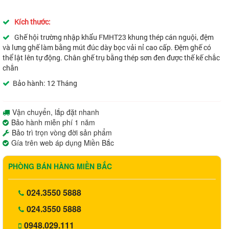
Kích thước:
Ghế hội trường nhập khẩu
FMHT23
khung thép cán nguội, đệm
và lưng ghế làm bằng mút đúc dày bọc vải nỉ cao cấp. Đệm ghế có
thể lật lên tự động. Chân ghế trụ bằng thép sơn đen được thế kế chắc
chắn
Bảo hành: 12 Tháng
Vận chuyển, lắp đặt nhanh
Bảo hành miễn phí 1 năm
Bảo trì trọn vòng đời sản phẩm
Gía trên web áp dụng Miền Bắc
PHÒNG BÁN HÀNG MIỀN BẮC
024.3550 5888
024.3550 5888
0948.029.111