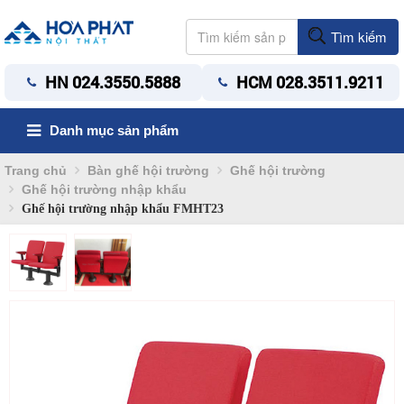
Tìm kiếm
HN 024.3550.5888
HCM 028.3511.9211
Danh mục sản phẩm
Trang chủ
Bàn ghế hội trường
Ghế hội trường
Ghế hội trường nhập khẩu
Ghế hội trường nhập khẩu FMHT23