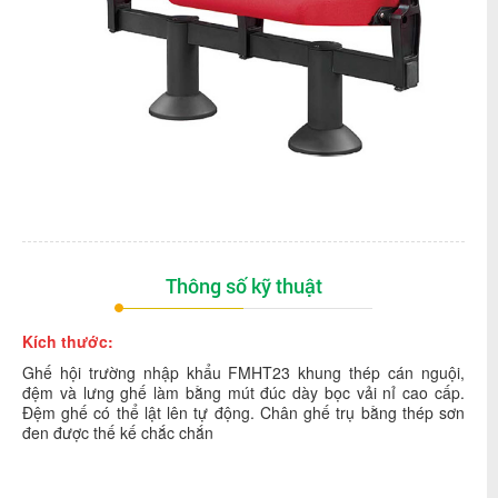
Thông số kỹ thuật
Kích thước:
Ghế hội trường nhập khẩu
FMHT23
khung thép cán nguội,
đệm và lưng ghế làm bằng mút đúc dày bọc vải nỉ cao cấp.
Đệm ghế có thể lật lên tự động. Chân ghế trụ bằng thép sơn
đen được thế kế chắc chắn