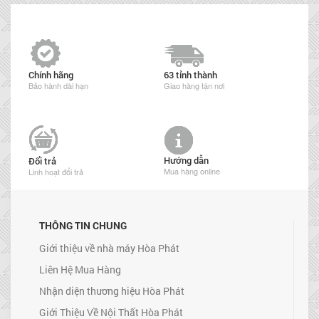
Chính hãng
63 tỉnh thành
Bảo hành dài hạn
Giao hàng tận nơi
Hướng dẫn
Đổi trả
Mua hàng online
Linh hoạt đổi trả
THÔNG TIN CHUNG
Giới thiệu về nhà máy Hòa Phát
Liên Hệ Mua Hàng
Nhận diện thương hiệu Hòa Phát
Giới Thiệu Về Nội Thất Hòa Phát