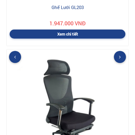
Ghế Lưới GL203
1.947.000 VNĐ
Xem chi tiết