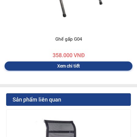
Ghế gấp G04
358.000 VNĐ
Xem chi tiết
Sản phẩm liên quan