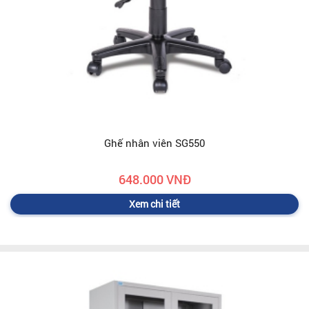
Ghế nhân viên SG550
648.000 VNĐ
Xem chi tiết