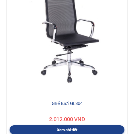
Ghế lưới GL304
2.012.000 VNĐ
Xem chi tiết