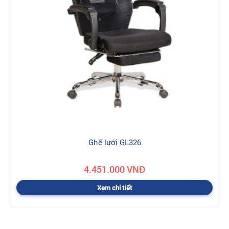
Ghế lưới GL326
4.451.000 VNĐ
Xem chi tiết