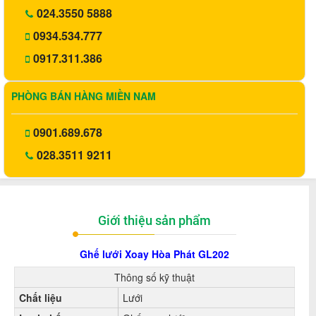
024.3550 5888
0934.534.777
0917.311.386
PHÒNG BÁN HÀNG MIỀN NAM
0901.689.678
028.3511 9211
Giới thiệu sản phẩm
Ghế lưới Xoay Hòa Phát GL202
Thông số kỹ thuật
Chất liệu
Lưới