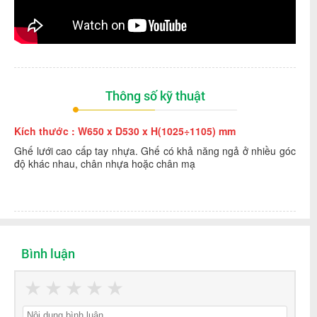
Thông số kỹ thuật
Kích thước : W650 x D530 x H(1025÷1105) mm
Ghế lưới cao cấp tay nhựa. Ghế có khả năng ngả ở nhiều góc
độ khác nhau, chân nhựa hoặc chân mạ
Bình luận
★
★
★
★
★