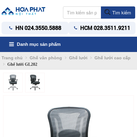
Tìm kiếm
HN 024.3550.5888
HCM 028.3511.9211
Danh mục sản phẩm
Trang chủ
Ghế văn phòng
Ghế lưới
Ghế lưới cao cấp
Ghế lưới GL202