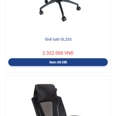
Ghế lưới GL333
2.322.000 VNĐ
Xem chi tiết