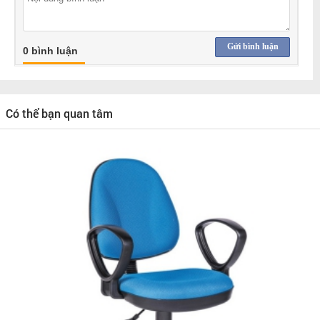
Gửi bình luận
0 bình luận
Có thể bạn quan tâm