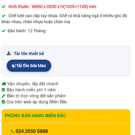
Kích thước : W650 x D530 x H(1025÷1105) mm
Ghế lưới cao cấp tay nhựa. Ghế có khả năng ngả ở nhiều góc độ
khác nhau, chân nhựa hoặc chân mạ
Bảo hành: 12 Tháng
Tải file thiết kế
Tải file 3ds Max
Vận chuyển, lắp đặt nhanh
Bảo hành miễn phí 1 năm
Bảo trì trọn vòng đời sản phẩm
Gía trên web áp dụng Miền Bắc
PHÒNG BÁN HÀNG MIỀN BẮC
024.3550 5888