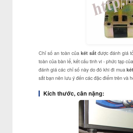
Chỉ số an toàn của
két sắt
được đánh giá tổ
toàn của bàn lể, kết cấu tinh vi - phức tạp 
đánh giá các chỉ số này do đó khi đi mua
két
sắt bạn nên lưu ý đến các đặc điểm trên và h
Kích thước, cân nặng: