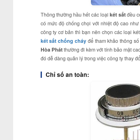
Thông thường hầu hết các loại
két sắt
đều có
có mức độ chống chọi với nhiệt độ cao như n
công ty cơ bản thì bạn nên chọn các loại két
két sắt chống cháy
để tham khảo thông số
Hòa Phát
thường đi kèm với tính bảo mật ca
đó dễ dàng quản lý trong việc công ty thay đổi
Chỉ số an toàn: