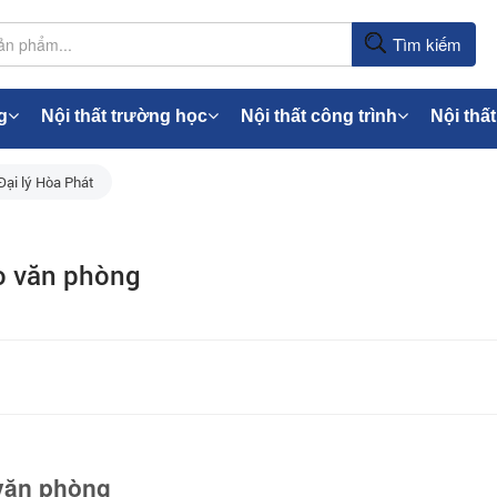
Tìm kiếm
g
Nội thất trường học
Nội thất công trình
Nội thất
Đại lý Hòa Phát
o văn phòng
 văn phòng