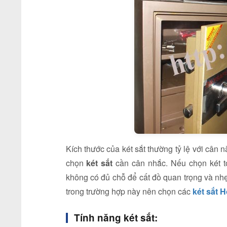
Kích thước của két sắt thường tỷ lệ với cân n
chọn
két sắt
cần cân nhắc. Nếu chọn két to
không có đủ chỗ để cất đồ quan trọng và nhẹ
trong trường hợp này nên chọn các
két sắt
Hò
Tính năng két sắt: