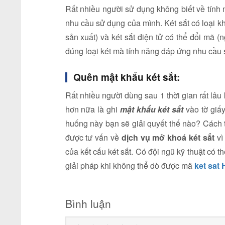
Rất nhiều người sử dụng không biết về tính
nhu cầu sử dụng của mình. Két sắt có loại 
sản xuất) và két sắt điện tử có thể đổi mã 
đúng loại két mà tính năng đáp ứng nhu cầu
Quên mật khẩu két sắt:
Rất nhiều người dùng sau 1 thời gian rất lâ
hơn nữa là ghi
mật khẩu két sắt
vào tờ giấy
huống này bạn sẽ giải quyết thế nào? Cách t
được tư vấn về
dịch vụ mở khoá két sắt
vì
của kết cấu két sắt. Có đội ngũ kỹ thuật có t
giải pháp khi không thể dò được mã
ket sat
Bình luận