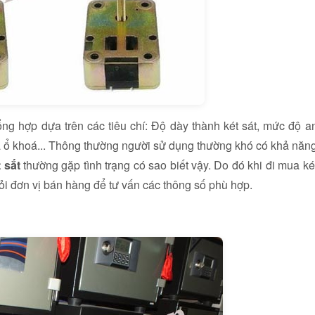
ng hợp dựa trên các tiêu chí: Độ dày thành két sát, mức độ a
của ổ khoá... Thông thường người sử dụng thường khó có khả năn
 sắt
thường gặp tình trạng có sao biết vậy. Do đó khi đi mua ké
ỏi đơn vị bán hàng để tư vấn các thông số phù hợp.