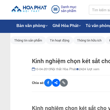
Danh mục
sản phẩm
Bàn văn phòng
Ghế Hòa Phát
Tủ văn phòn
Thông tin sản phẩm
Tin hoạt động
Thông tin hữu ích
Kinh nghiệm chọn két sắt ch
10-04-2013
Nội thất Hòa Phát
2424 lượt xem
Chia sẻ:
Kinh nghiệm chọn két sắt cho