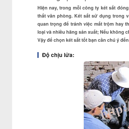
Hiện nay, trong mỗi công ty
két sắt
đóng 
thất văn phòng. Két sắt sử dụng trong 
quan trọng để tránh việc mất trộm hay thấ
loại và nhiều hãng sản xuất; Nếu không c
Vậy để chọn két sắt tốt bạn cần chú ý đế
Độ chịu lửa: