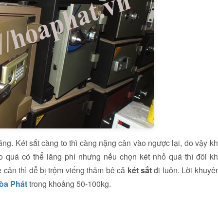
ăng. Két sắt càng to thì càng nặng cân vào ngược lại, do vậy kh
 quá có thể lãng phí nhưng nếu chọn két nhỏ quá thì đôi kh
 cân thì dễ bị trộm viếng thăm bê cả
két sắt
đi luôn. Lời khuyê
a Phát
trong khoảng 50-100kg.