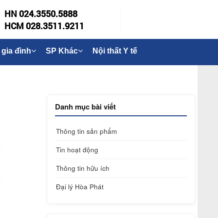
HN 024.3550.5888
HCM 028.3511.9211
 gia đình
SP Khác
Nội thất Y tế
Danh mục bài viết
Thông tin sản phẩm
Tin hoạt động
Thông tin hữu ích
Đại lý Hòa Phát