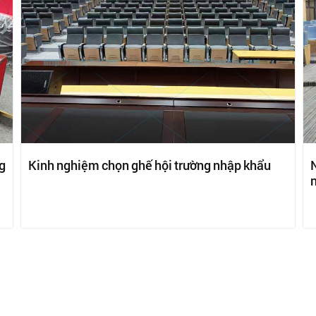
g
Kinh nghiệm chọn ghế hội trường nhập khẩu
n