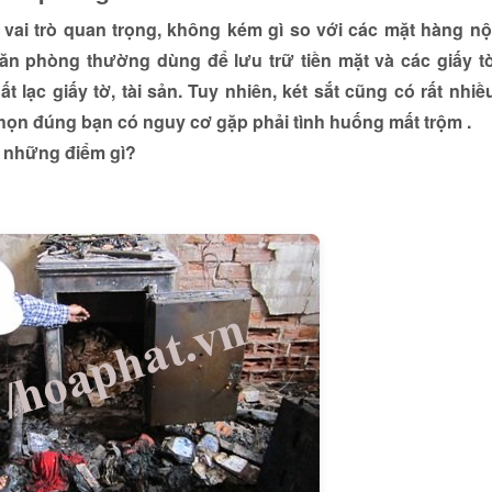
vai trò quan trọng, không kém gì so với các mặt hàng nộ
văn phòng thường dùng để lưu trữ tiền mặt và các giấy t
t lạc giấy tờ, tài sản. Tuy nhiên, két sắt cũng có rất nhiề
họn đúng bạn có nguy cơ gặp phải tình huống mất trộm .
n những điểm gì?