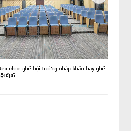
Nên chọn ghế hội trường nhập khẩu hay ghế
ội địa?