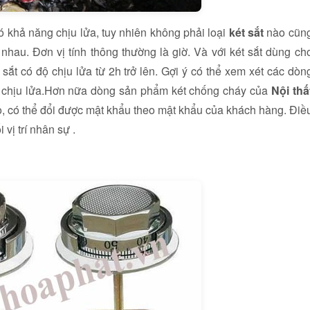
 khả năng chịu lửa, tuy nhiên không phải loại
két sắt
nào cũn
hau. Đơn vị tính thông thường là giờ. Và với két sắt dùng ch
 sắt có độ chịu lửa từ 2h trở lên. Gợi ý có thể xem xét các dòn
 chịu lửa.Hơn nữa dòng sản phẩm két chống cháy của
Nội thấ
o, có thể đổi được mật khẩu theo mật khẩu của khách hàng. Điề
 vị trí nhân sự .