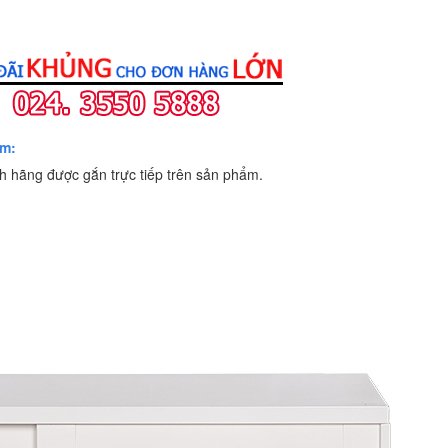
ồm:
 hãng được gắn trực tiếp trên sản phẩm.