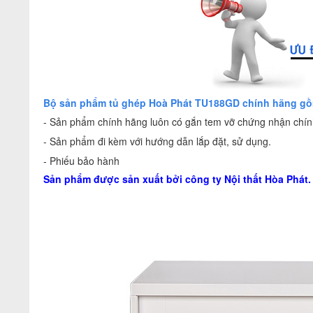
Bộ sản phẩm tủ ghép Hoà Phát TU188GD chính hãng g
- Sản phẩm chính hãng luôn có gắn tem vỡ chứng nhận chính
- Sản phẩm đi kèm với hướng dẫn lắp đặt, sử dụng.
- Phiếu bảo hành
Sản phẩm được sản xuất bởi công ty
Nội thất Hòa Phát
.