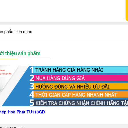
ản phẩm liên quan
ới thiệu sản phẩm
hép Hoà Phát TU118GD