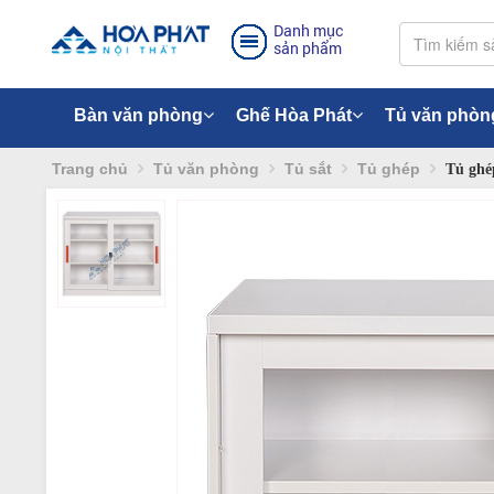
Danh mục
sản phẩm
Bàn văn phòng
Ghế Hòa Phát
Tủ văn phòn
Trang chủ
Tủ văn phòng
Tủ sắt
Tủ ghép
Tủ ghé