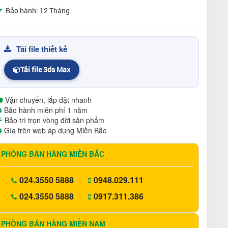
Bảo hành: 12 Tháng
Tải file thiết kế
Tải file 3ds Max
Vận chuyển, lắp đặt nhanh
Bảo hành miễn phí 1 năm
Bảo trì trọn vòng đời sản phẩm
Gía trên web áp dụng Miền Bắc
PHÒNG BÁN HÀNG MIỀN BẮC
024.3550 5888
0948.029.111
024.3550 5888
0917.311.386
PHÒNG BÁN HÀNG MIỀN NAM