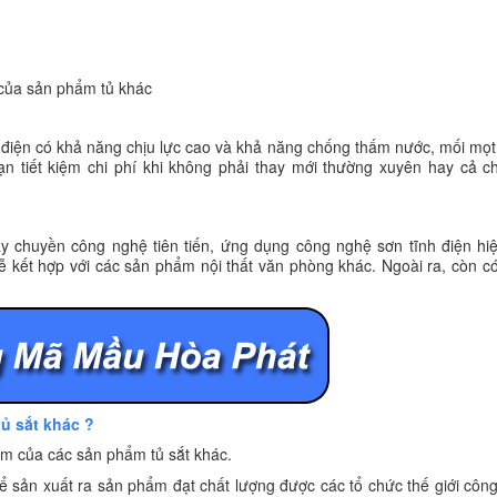
 của sản phẩm tủ khác
h điện có khả năng chịu lực cao và khả năng chống thấm nước, mối mọt 
ạn tiết kiệm chi phí khi không phải thay mới thường xuyên hay cả c
y chuyền công nghệ tiên tiến, ứng dụng công nghệ sơn tĩnh điện hiệ
dễ kết hợp với các sản phẩm nội thất văn phòng khác. Ngoài ra, còn 
tủ sắt khác ?
m của các sản phẩm tủ sắt khác.
 sản xuất ra sản phẩm đạt chất lượng được các tổ chức thế giới côn