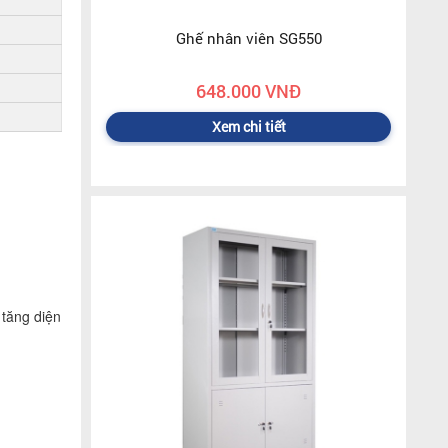
Ghế nhân viên SG550
648.000 VNĐ
Xem chi tiết
 tăng diện