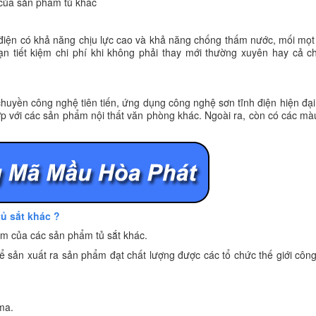
 của sản phẩm tủ khác
 điện có khả năng chịu lực cao và khả năng chống thấm nước, mối mọt 
ạn tiết kiệm chi phí khi không phải thay mới thường xuyên hay cả c
huyền công nghệ tiên tiến, ứng dụng công nghệ sơn tĩnh điện hiện đạ
hợp với các sản phẩm nội thất văn phòng khác. Ngoài ra, còn có các mà
tủ sắt khác ?
m của các sản phẩm tủ sắt khác.
 sản xuất ra sản phẩm đạt chất lượng được các tổ chức thế giới côn
ma.