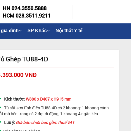
HN 024.3550.5888
HCM 028.3511.9211
 gia đình
SP Khác
Nội thất Y tế
Tủ Ghép TU88-4D
3.393.000 VNĐ
Kích thước:
W880 x D407 x H915 mm
Tủ sắt sơn tĩnh điện TU88-4D có 2 khoang: 1 khoang cánh
ắt mở bên trong có 2 đợt di động, 1 khoang 4 ngăn kéo
Lưu ý:
Giá bán chưa bao gồm thuế VAT