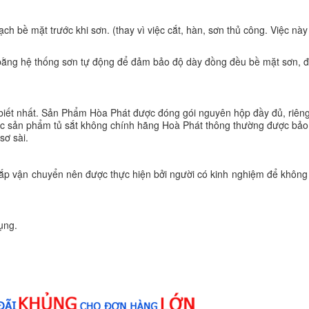
h bề mặt trước khi sơn. (thay vì việc cắt, hàn, sơn thủ công. Việc này
 bằng hệ thống sơn tự động để đảm bảo độ dày đồng đều bề mặt sơn,
iết nhất. Sản Phẩm Hòa Phát được đóng gói nguyên hộp đầy đủ, riêng
 các sản phẩm tủ sắt không chính hãng Hoà Phát thông thường được bả
sơ sài.
 lắp vận chuyển nên được thực hiện bởi người có kinh nghiệm để khôn
ụng.