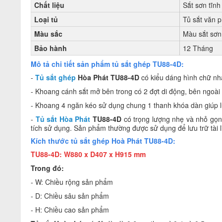
Chất liệu
Sắt sơn tĩnh
Loại tủ
Tủ sắt văn 
Màu sắc
Màu sắt sơn 
Bảo hành
12 Tháng
Mô tả chi tiết sản phẩm tủ sắt ghép TU88-4D:
-
Tủ sắt ghép
Hòa Phát
TU88-4D
có kiểu dáng hình chữ n
- Khoang cánh sắt mở bên trong có 2 đợt di động, bên ngoài
- Khoang 4 ngăn kéo sử dụng chung 1 thanh khóa dàn giúp lư
-
Tủ sắt Hòa Phát
TU88-4D
có trọng lượng nhẹ và nhỏ gọn
tích sử dụng. Sản phẩm thường được sử dụng để lưu trữ tài liệu
Kích thước tủ sắt ghép Hoà Phát TU88-4D
:
TU88-4D: W880 x D407 x H915 mm
Trong đó:
- W: Chiều rộng sản phẩm
- D: Chiều sâu sản phẩm
- H: Chiều cao sản phẩm