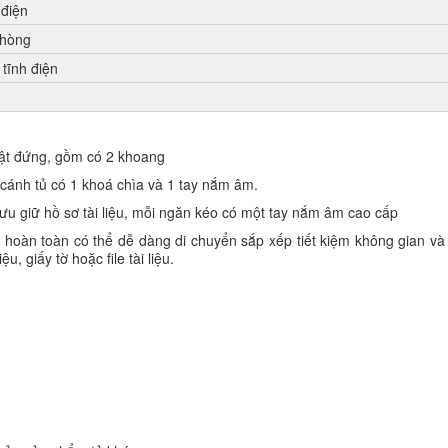
 điện
phòng
tĩnh điện
hật đứng, gồm có 2 khoang
 cánh tủ có 1 khoá chìa và 1 tay nắm âm.
u giữ hồ sơ tài liệu, mỗi ngăn kéo có một tay nắm âm cao cấp
 hoàn toàn có thể dễ dàng di chuyển sắp xếp tiết kiệm không gian và
, giấy tờ hoặc file tài liệu.