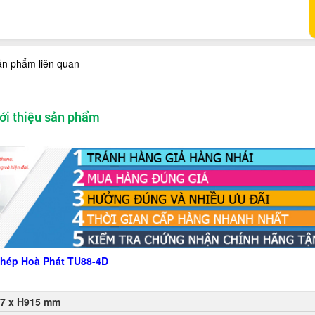
ản phẩm liên quan
ới thiệu sản phẩm
hép Hoà Phát TU88-4D
7 x H915 mm