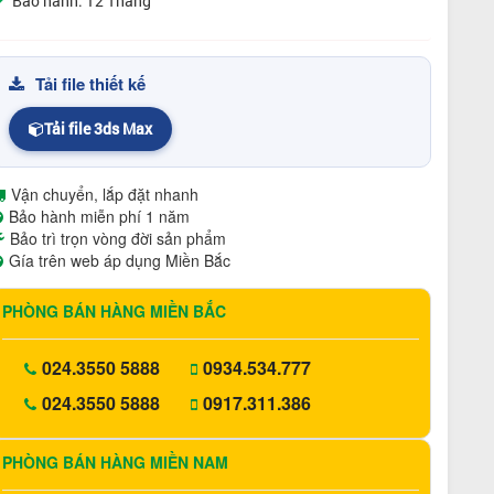
Bảo hành: 12 Tháng
Tải file thiết kế
Tải file 3ds Max
Vận chuyển, lắp đặt nhanh
Bảo hành miễn phí 1 năm
Bảo trì trọn vòng đời sản phẩm
Gía trên web áp dụng Miền Bắc
PHÒNG BÁN HÀNG MIỀN BẮC
024.3550 5888
0934.534.777
024.3550 5888
0917.311.386
PHÒNG BÁN HÀNG MIỀN NAM