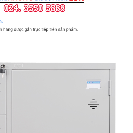
m:
 hãng được gắn trực tiếp trên sản phẩm.