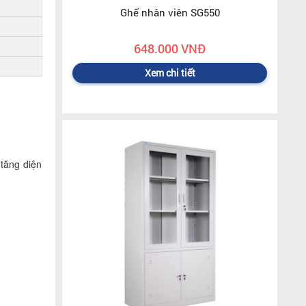
Ghế nhân viên SG550
648.000 VNĐ
Xem chi tiết
 tăng diện