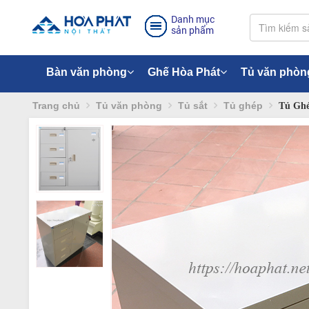
Danh mục
sản phẩm
Bàn văn phòng
Ghế Hòa Phát
Tủ văn phòn
Trang chủ
Tủ văn phòng
Tủ sắt
Tủ ghép
Tủ Ghé