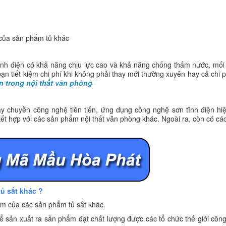
 của sản phẩm tủ khác
tĩnh điện có khả năng chịu lực cao và khả năng chống thấm nước, mối
bạn tiết kiệm chi phí khi không phải thay mới thường xuyên hay cả chi ph
n trong nội thất văn phòng
y chuyền công nghệ tiên tiến, ứng dụng công nghệ sơn tĩnh điện hiệ
 kết hợp với các sản phẩm nội thất văn phòng khác. Ngoài ra, còn có c
tủ sắt khác ?
m của các sản phẩm tủ sắt khác.
 sản xuất ra sản phẩm đạt chất lượng được các tổ chức thế giới côn