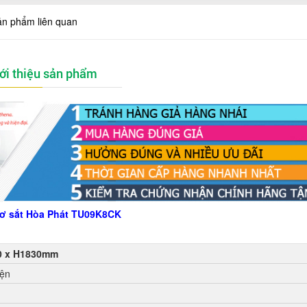
ản phẩm liên quan
ới thiệu sản phẩm
sơ sắt Hòa Phát TU09K8CK
0 x H1830mm
iện