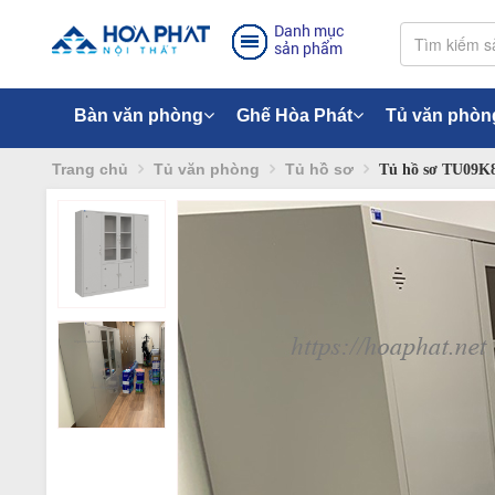
Danh mục
sản phẩm
Bàn văn phòng
Ghế Hòa Phát
Tủ văn phòn
Trang chủ
Tủ văn phòng
Tủ hồ sơ
Tủ hồ sơ TU09