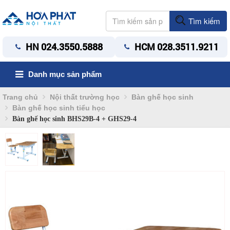
Tìm kiếm
HN 024.3550.5888
HCM 028.3511.9211
Danh mục sản phẩm
Trang chủ
Nội thất trường học
Bàn ghế học sinh
Bàn ghế học sinh tiểu học
Bàn ghế học sinh BHS29B-4 + GHS29-4