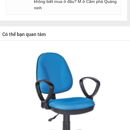
không biết mua ở đâu? M ở Cẩm phả Quảng
ninh
Có thể bạn quan tâm