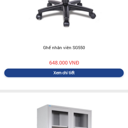
Ghế nhân viên SG550
648.000 VNĐ
Xem chi tiết