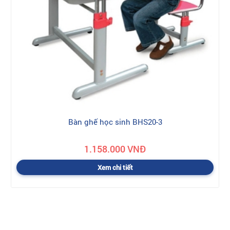
Bàn ghế học sinh BHS20-3
1.158.000 VNĐ
Xem chi tiết