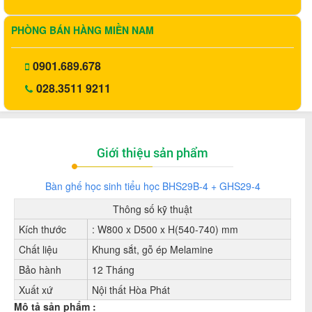
PHÒNG BÁN HÀNG MIỀN NAM
0901.689.678
028.3511 9211
Giới thiệu sản phẩm
Bàn ghế học sinh tiểu học BHS29B-4 + GHS29-4
Thông số kỹ thuật
Kích thước
: W800 x D500 x H(540-740) mm
Chất liệu
Khung sắt, gỗ ép Melamine
Bảo hành
12 Tháng
Xuất xứ
Nội thất Hòa Phát
Mô tả sản phẩm :