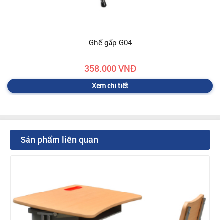
Ghế gấp G04
358.000 VNĐ
Xem chi tiết
Sản phẩm liên quan