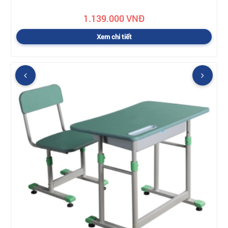
1.139.000 VNĐ
Xem chi tiết