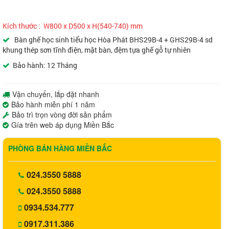
Kích thước : W800 x D500 x H(540-740) mm
Bàn ghế học sinh tiểu học Hòa Phát BHS29B-4 + GHS29B-4 sd
khung thép sơn tĩnh điện, mặt bàn, đệm tựa ghế gỗ tự nhiên
Bảo hành: 12 Tháng
Vận chuyển, lắp đặt nhanh
Bảo hành miễn phí 1 năm
Bảo trì trọn vòng đời sản phẩm
Gía trên web áp dụng Miền Bắc
PHÒNG BÁN HÀNG MIỀN BẮC
024.3550 5888
024.3550 5888
0934.534.777
0917.311.386