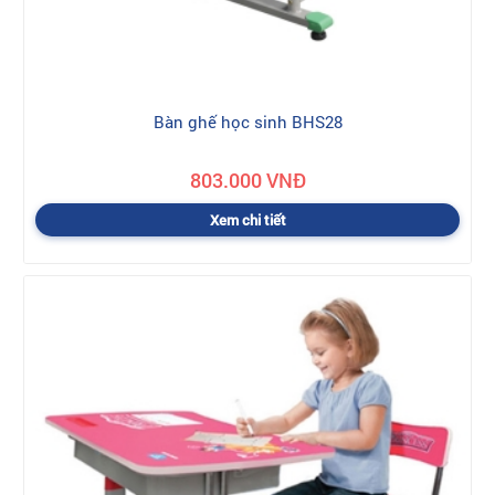
Bàn ghế học sinh BHS28
803.000 VNĐ
Xem chi tiết