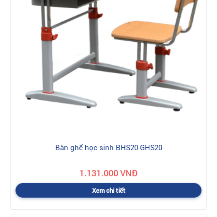
Bàn ghế học sinh BHS20-GHS20
1.131.000 VNĐ
Xem chi tiết