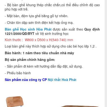
- Bộ bàn ghế khung thép chắc chắn,có thể điều chỉnh độ cao
phù hợp với trẻ.
- Mặt bàn, đệm tựa ghế bằng gỗ tự nhiên.
- Chân tôn dập sơn tĩnh điện kết hợp ống mạ.
Bàn ghế Học sinh Hòa Phát
được sản xuất theo
Quy định
1221/2000/QĐ/BYT
về Vệ sinh trường học
Kích thước : W800 x D500 x H(540-740) mm
Loại bàn ghế này thích hợp sử dụng cho các bé học lớp 1,2 .
Bảo hành: 1 năm theo tiêu chuẩn nhà máy
Bộ sản phẩm chính hãng gồm:
- Sản phẩm đi kèm với hướng dẫn lắp đặt, sử dụng.
- Phiếu bảo hành
Sản phẩm của công ty CP
Nội thất Hoà Phát