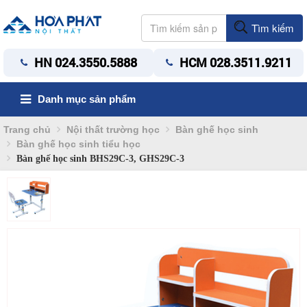
Tìm kiếm
HN 024.3550.5888
HCM 028.3511.9211
Danh mục sản phẩm
Trang chủ
Nội thất trường học
Bàn ghế học sinh
Bàn ghế học sinh tiểu học
Bàn ghế học sinh BHS29C-3, GHS29C-3