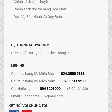
Chính sách vận chuyển
Chính sách đổi trả hàng Hòa Phát
Dịch Vụ Bảo Hành Và Quy Định
HỆ THỐNG SHOWROOM
Hướng dẫn sử dụng tủ locker thông minh
LIÊN HỆ
Gọi mua hàng KV Miền Bắc
024.3550 5888
Gọi mua hàng KV Miền Nam
028.3511 9211
Gọi khiếu nại
094 3203999
(8:00 - 21:30)
Email :
hoaphat185@gmail.com
KẾT NỐI VỚI CHÚNG TÔI