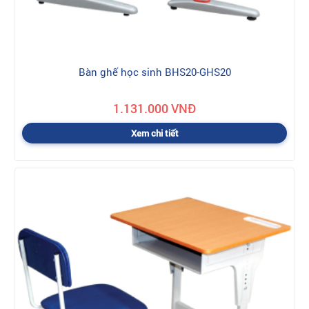
Bàn ghế học sinh BHS20-GHS20
1.131.000 VNĐ
Xem chi tiết