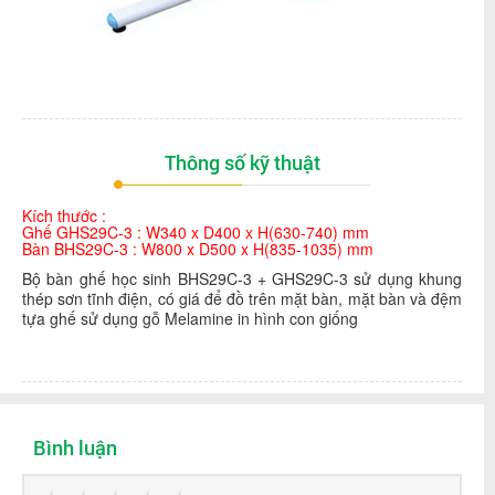
Thông số kỹ thuật
Kích thước :
Ghế GHS29C-3 : W340 x D400 x H(630-740) mm
Bàn BHS29C-3 : W800 x D500 x H(835-1035) mm
Bộ bàn ghế học sinh BHS29C-3 + GHS29C-3 sử dụng khung
thép sơn tĩnh điện, có giá để đồ trên mặt bàn, mặt bàn và đệm
tựa ghế sử dụng gỗ Melamine in hình con giống
Bình luận