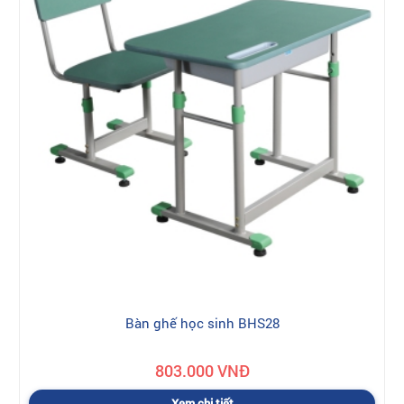
Bàn ghế học sinh BHS28
803.000 VNĐ
Xem chi tiết