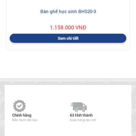
Bàn ghế học sinh BHS20-3
1.158.000 VNĐ
Xem chi tiết
Chính hãng
63 tỉnh thành
Bảo hành dài hạn
Giao hàng tận nơi