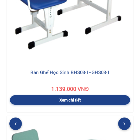
Bàn Ghế Học Sinh BHS03-1+GHS03-1
1.139.000 VNĐ
Xem chi tiết