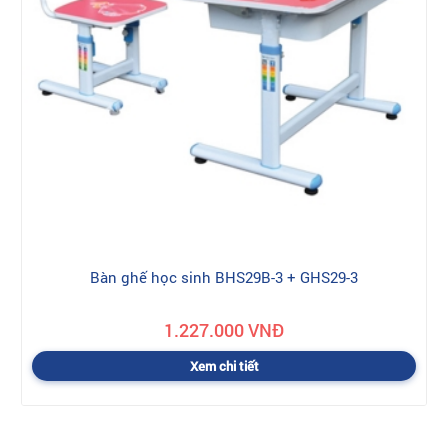
Bàn ghế học sinh BHS29B-3 + GHS29-3
1.227.000 VNĐ
Xem chi tiết