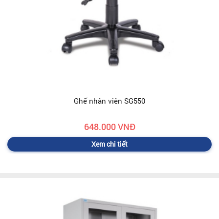
Ghế nhân viên SG550
648.000 VNĐ
Xem chi tiết