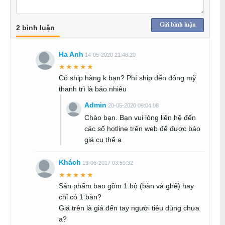
Gửi bình luận
2 bình luận
Ha Anh
14-05-2020 21:48:20
★★★★★
Có ship hàng k bạn? Phí ship đến đông mỹ
thanh trì là báo nhiêu
Admin
20-05-2020 09:04:08
Chào bạn. Bạn vui lòng liên hệ đến
các số hotline trên web để được báo
giá cụ thể ạ
Khách
19-06-2017 03:59:32
★★★★★
Sản phẩm bao gồm 1 bộ (bàn và ghế) hay
chỉ có 1 bàn?
Giá trên là giá đến tay người tiêu dùng chưa
a?