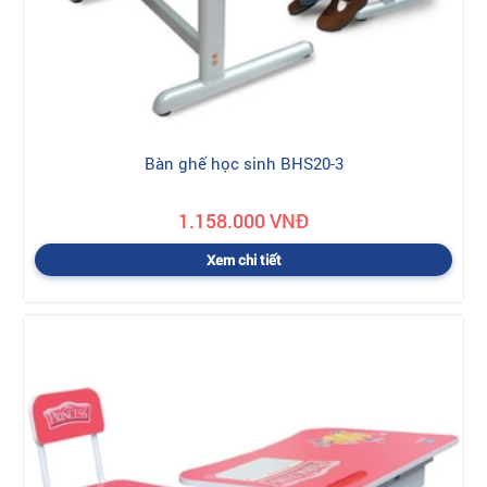
Bàn ghế học sinh BHS20-3
1.158.000 VNĐ
Xem chi tiết