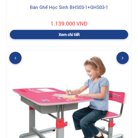
Bàn Ghế Học Sinh BHS03-1+GHS03-1
1.139.000 VNĐ
Xem chi tiết