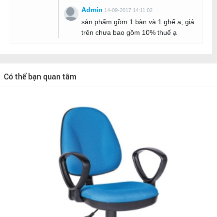
Admin
14-09-2017 14:11:02
sản phẩm gồm 1 bàn và 1 ghế ạ, giá
trên chưa bao gồm 10% thuế ạ
Có thể bạn quan tâm