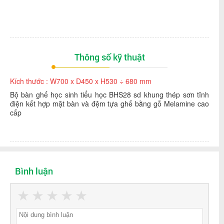
Thông số kỹ thuật
Kích thước : W700 x D450 x H530 ÷ 680 mm
Bộ bàn ghế học sinh tiểu học BHS28 sd khung thép sơn tĩnh
điện kết hợp mặt bàn và đệm tựa ghế bằng gỗ Melamine cao
cấp
Bình luận
★
★
★
★
★