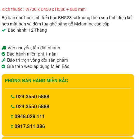
Kích thước : W700 x D450 x H530 ÷ 680 mm
Bộ bàn ghế học sinh tiểu học BHS28 sd khung thép sơn tĩnh điện kết
hợp mặt bàn và đệm tựa ghế bằng gỗ Melamine cao cấp
Bảo hành: 12 Tháng
Vận chuyển, lắp đặt nhanh
Bảo hành miễn phí 1 năm
Bảo trì trọn vòng đời sản phẩm
Gía trên web áp dụng Miền Bắc
PHÒNG BÁN HÀNG MIỀN BẮC
024.3550 5888
024.3550 5888
0948.029.111
0917.311.386