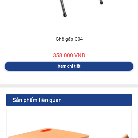
Ghế gấp G04
358.000 VNĐ
Xem chi tiết
Sản phẩm liên quan