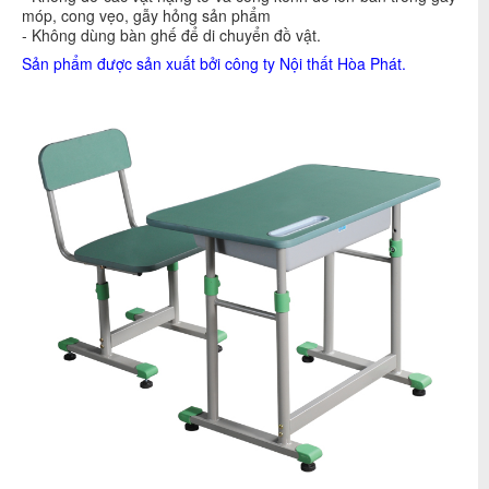
móp, cong vẹo, gẫy hỏng sản phẩm
- Không dùng bàn ghế để di chuyển đồ vật.
Sản phẩm được sản xuất bởi công ty
Nội thất Hòa Phát
.