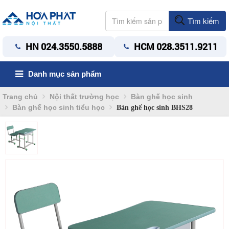
Tìm kiếm
HN 024.3550.5888
HCM 028.3511.9211
Danh mục sản phẩm
Trang chủ
Nội thất trường học
Bàn ghế học sinh
Bàn ghế học sinh tiểu học
Bàn ghế học sinh BHS28