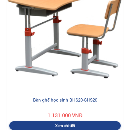
Bàn ghế học sinh BHS20-GHS20
1.131.000 VNĐ
Xem chi tiết