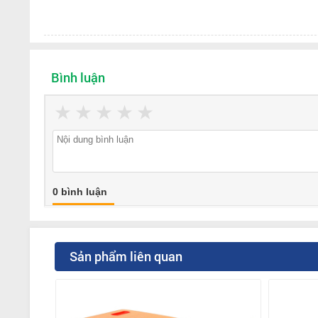
Bình luận
★
★
★
★
★
0 bình luận
Sản phẩm liên quan