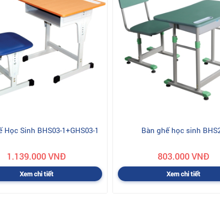
ế Học Sinh BHS03-1+GHS03-1
Bàn ghế học sinh BHS
1.139.000 VNĐ
803.000 VNĐ
Xem chi tiết
Xem chi tiết