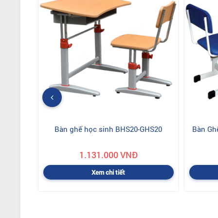
Bàn ghế học sinh BHS20-GHS20
Bàn Gh
1.131.000 VNĐ
Xem chi tiết