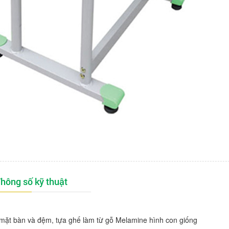
hông số kỹ thuật
ặt bàn và đệm, tựa ghế làm từ gỗ Melamine hình con giống