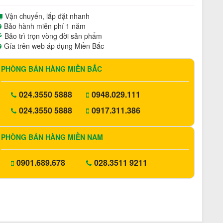
Vận chuyển, lắp đặt nhanh
Bảo hành miễn phí 1 năm
Bảo trì trọn vòng đời sản phẩm
Gía trên web áp dụng Miền Bắc
PHÒNG BÁN HÀNG MIỀN BẮC
024.3550 5888
0948.029.111
024.3550 5888
0917.311.386
PHÒNG BÁN HÀNG MIỀN NAM
0901.689.678
028.3511 9211