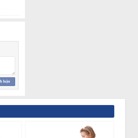
h luận