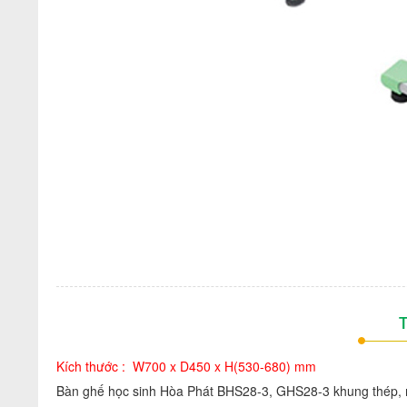
T
Kích thước : W700 x D450 x H(530-680) mm
Bàn ghế học sinh Hòa Phát BHS28-3, GHS28-3 khung thép, m