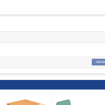
Gửi bìn