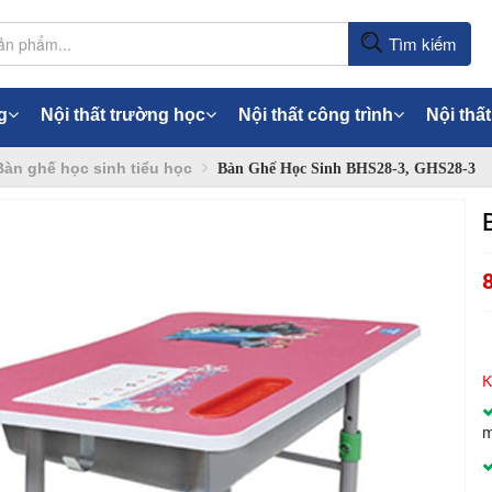
Tìm kiếm
g
Nội thất trường học
Nội thất công trình
Nội thất
Bàn ghế học sinh tiểu học
Bàn Ghế Học Sinh BHS28-3, GHS28-3
K
m