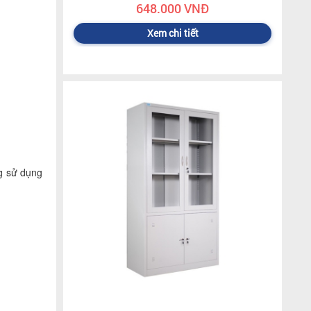
648.000 VNĐ
Xem chi tiết
ng sử dụng