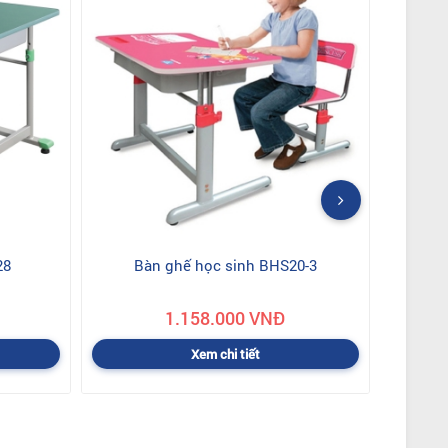
28
Bàn ghế học sinh BHS20-3
1.158.000 VNĐ
Xem chi tiết