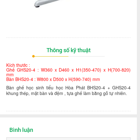
Thông số kỹ thuật
Kích thước :
Ghế GHS20-4 : W360 x D460 x H1(350-470) x H(700-820)
mm
Bàn BHS20-4 : W800 x D500 x H(590-740) mm
Bàn ghế học sinh tiểu học Hòa Phát BHS20-4 + GHS20-4
khung thép, mặt bàn và đệm , tựa ghế làm bằng gỗ tự nhiên.
Bình luận