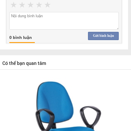
★
★
★
★
★
Gửi bình luận
0 bình luận
Có thể bạn quan tâm