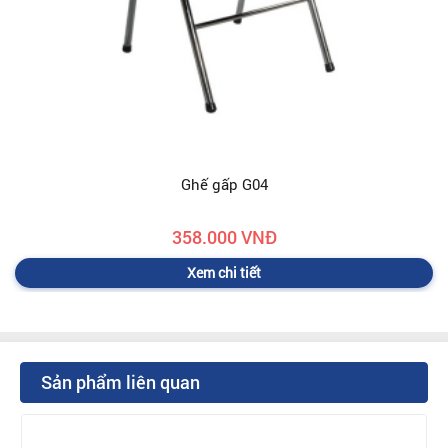
Ghế gấp G04
358.000 VNĐ
Xem chi tiết
Sản phẩm liên quan