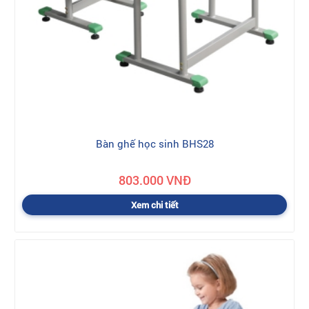
Bàn ghế học sinh BHS28
803.000 VNĐ
Xem chi tiết