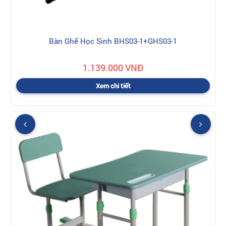
Bàn Ghế Học Sinh BHS03-1+GHS03-1
1.139.000 VNĐ
Xem chi tiết