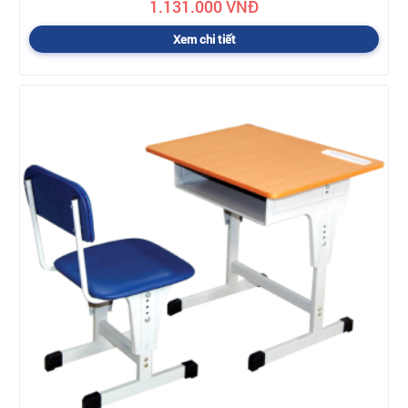
1.131.000 VNĐ
Xem chi tiết