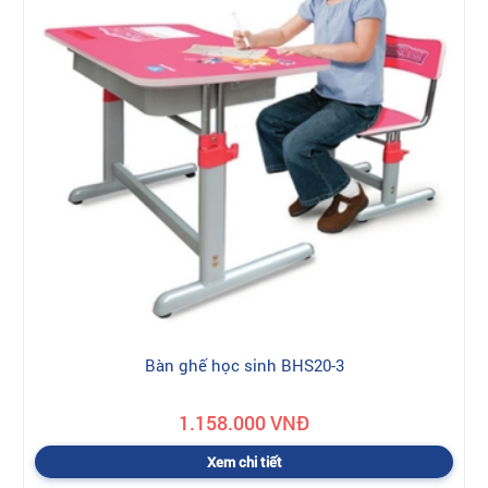
Bàn ghế học sinh BHS20-3
1.158.000 VNĐ
Xem chi tiết