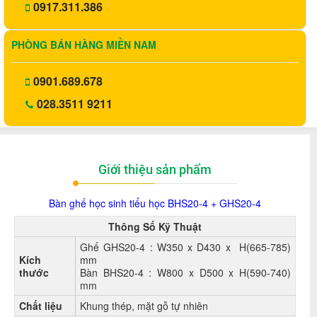
0917.311.386
PHÒNG BÁN HÀNG MIỀN NAM
0901.689.678
028.3511 9211
Giới thiệu sản phẩm
Bàn ghế học sinh tiểu học BHS20-4 + GHS20-4
Thông Số Kỹ Thuật
Ghế GHS20-4 : W350 x D430 x H(665-785)
Kích
mm
thước
Bàn BHS20-4 : W800 x D500 x H(590-740)
mm
Chất liệu
Khung thép, mặt gỗ tự nhiên