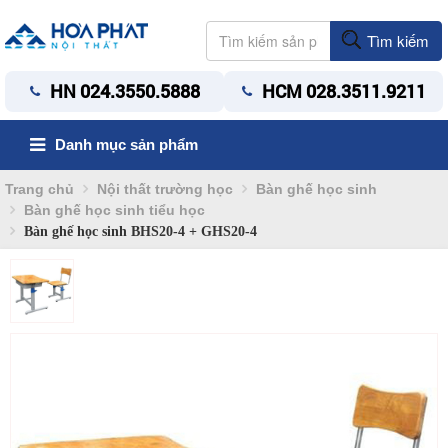
Tìm kiếm
HN 024.3550.5888
HCM 028.3511.9211
Danh mục sản phẩm
Trang chủ
Nội thất trường học
Bàn ghế học sinh
Bàn ghế học sinh tiểu học
Bàn ghế học sinh BHS20-4 + GHS20-4