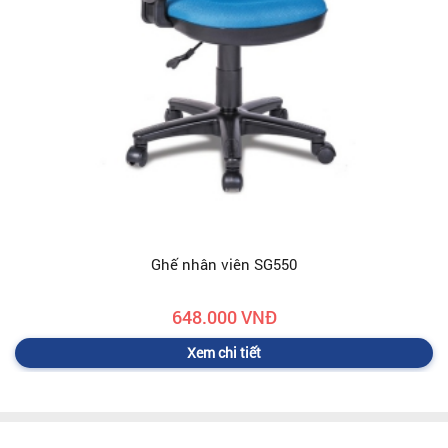
Ghế nhân viên SG550
648.000 VNĐ
Xem chi tiết