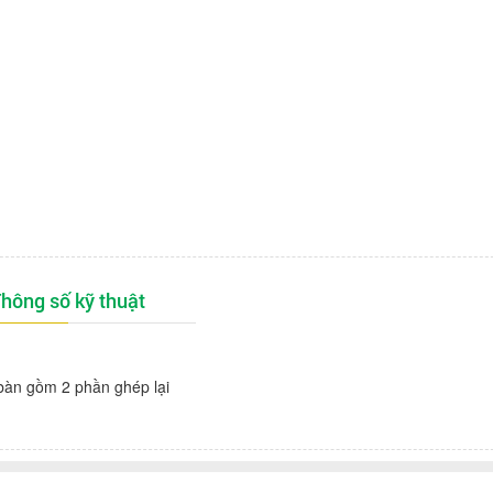
hông số kỹ thuật
àn gồm 2 phần ghép lại