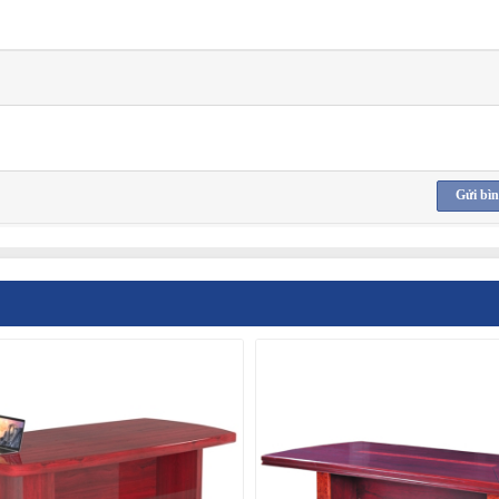
Gửi bìn