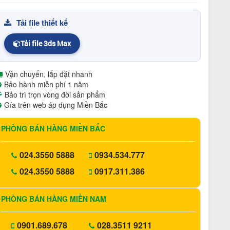
Tải file thiết kế
Tải file 3ds Max
Vận chuyển, lắp đặt nhanh
Bảo hành miễn phí 1 năm
Bảo trì trọn vòng đời sản phẩm
Gía trên web áp dụng Miền Bắc
PHÒNG BÁN HÀNG MIỀN BẮC
024.3550 5888
0934.534.777
024.3550 5888
0917.311.386
PHÒNG BÁN HÀNG MIỀN NAM
0901.689.678
028.3511 9211