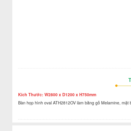
T
Kích Thước: W2800 x D1200 x H750mm
Bàn họp hình oval ATH2812OV làm bằng gỗ Melamine, mặt b