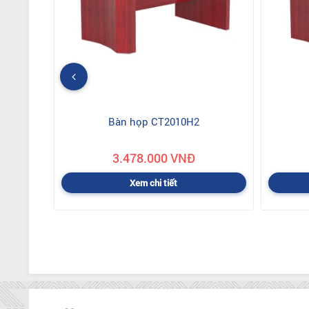
Bàn họp CT2010H2
3.478.000 VNĐ
Xem chi tiết