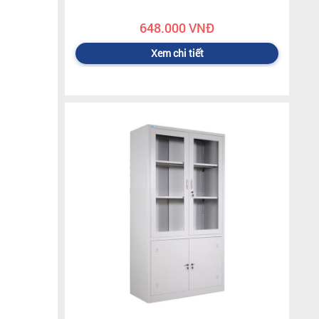
648.000 VNĐ
Xem chi tiết