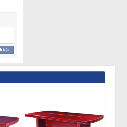
h luận