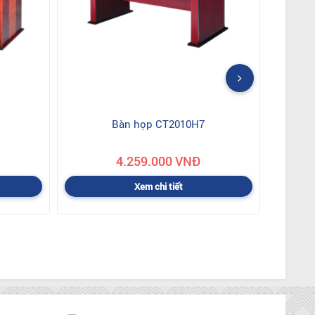
Bàn họp CT2010H7
4.259.000 VNĐ
Xem chi tiết