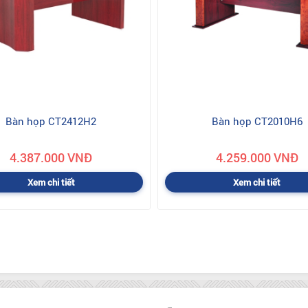
Bàn họp CT2412H2
Bàn họp CT2010H6
4.387.000 VNĐ
4.259.000 VNĐ
Xem chi tiết
Xem chi tiết