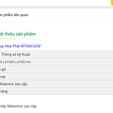
ản phẩm liên quan
ới thiệu sản phẩm
ọp Hòa Phát
ATH2812OV
Thông số kỹ thuật
0 x D1200 x H750 mm
 gỗ
họp
elamine cao cấp
háng
hiệp Melamine cao cấp