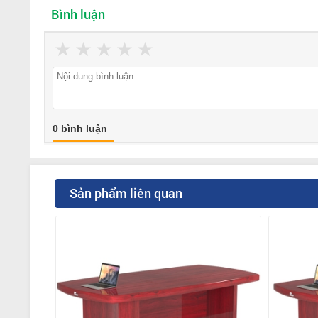
Bình luận
★
★
★
★
★
0 bình luận
Sản phẩm liên quan