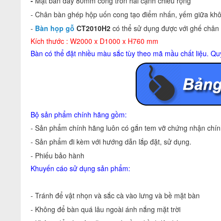
-
Mặt bàn dày 80mm cong tròn hai cạnh chiều rộng
- Chân bàn ghép hộp uốn cong tạo điểm nhấn, yếm giữa khô
-
Bàn họp gỗ
CT2010H2
có thể sử dụng được với ghế chân
Kích thước : W2000 x D1000 x H760 mm
Bàn có thể đặt nhiều màu sắc tùy theo mã mầu chất liệu. Qu
Bộ sản phẩm chính hãng gồm:
- Sản phẩm chính hãng luôn có gắn tem vỡ chứng nhận chính
- Sản phẩm đi kèm với hướng dẫn lắp đặt, sử dụng.
- Phiếu bảo hành
Khuyến cáo sử dụng sản phẩm:
- Tránh để vật nhọn và sắc cà vào lưng và bề mặt bàn
- Không để bàn quá lâu ngoài ánh nắng mặt trời