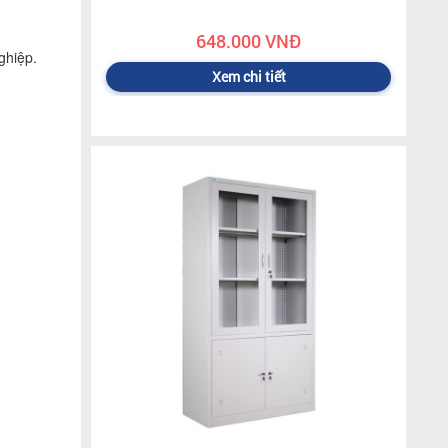
648.000 VNĐ
ghiệp.
Xem chi tiết