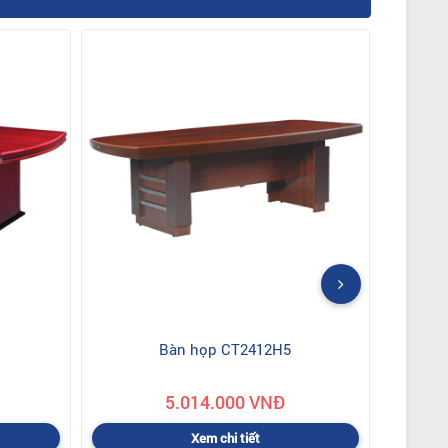
Bàn họp CT2412H5
5.014.000 VNĐ
Xem chi tiết