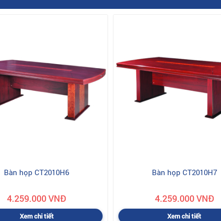
Bàn họp CT2010H6
Bàn họp CT2010H7
4.259.000 VNĐ
4.259.000 VNĐ
Xem chi tiết
Xem chi tiết