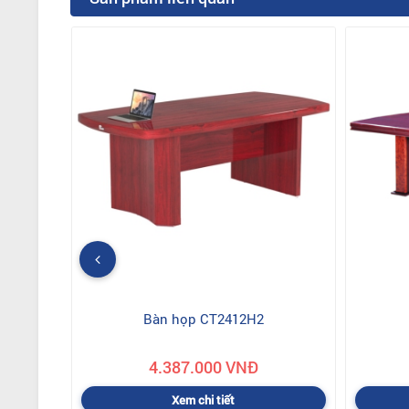
Bàn họp CT2412H2
4.387.000 VNĐ
Xem chi tiết