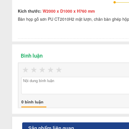
Kích thước:
W2000 x D1000 x H760 mm
Bàn họp gỗ sơn PU CT2010H2 mặt lượn, chân bàn ghép hộp
Bình luận
★
★
★
★
★
0 bình luận
Sản phẩm liên quan