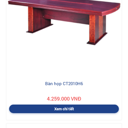
Bàn họp CT2010H6
4.259.000 VNĐ
Xem chi tiết