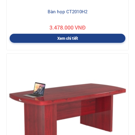
Bàn họp CT2010H2
3.478.000 VNĐ
Xem chi tiết