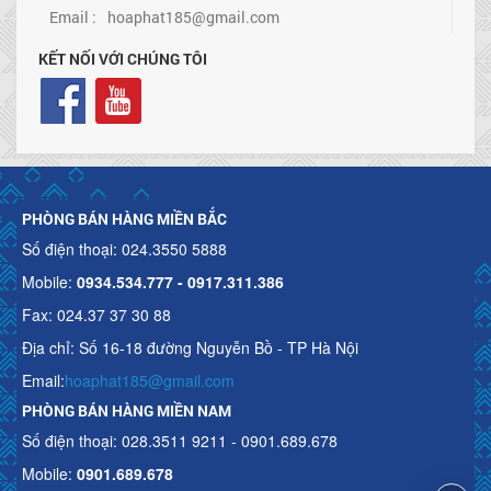
Email :
hoaphat185@gmail.com
KẾT NỐI VỚI CHÚNG TÔI
PHÒNG BÁN HÀNG MIỀN BẮC
Số điện thoại: 024.3550 5888
Mobile:
0934.534.777 - 0917.311.386
Fax: 024.37 37 30 88
Địa chỉ: Số 16-18 đường Nguyễn Bồ - TP Hà Nội
Email:
hoaphat185@gmail.com
PHÒNG BÁN HÀNG MIỀN NAM
Số điện thoại: 028.3511 9211 - 0901.689.678
Mobile:
0901.689.678