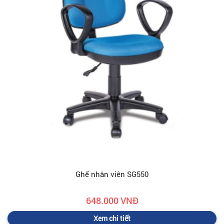
Ghế nhân viên SG550
648.000 VNĐ
Xem chi tiết