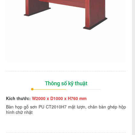
Thông số kỹ thuật
Kích thước:
W2000 x D1000 x H760 mm
Bàn họp gỗ sơn PU CT2010H7 mặt lượn, chân bàn ghép hộp
hình chữ nhật