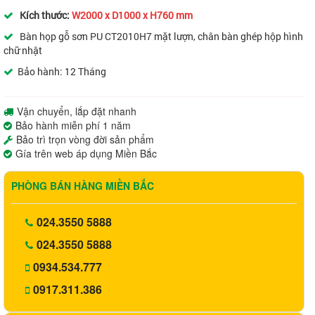
Kích thước:
W2000 x D1000 x H760 mm
Bàn họp gỗ sơn PU CT2010H7 mặt lượn, chân bàn ghép hộp hình
chữ nhật
Bảo hành: 12 Tháng
Vận chuyển, lắp đặt nhanh
Bảo hành miễn phí 1 năm
Bảo trì trọn vòng đời sản phẩm
Gía trên web áp dụng Miền Bắc
PHÒNG BÁN HÀNG MIỀN BẮC
024.3550 5888
024.3550 5888
0934.534.777
0917.311.386