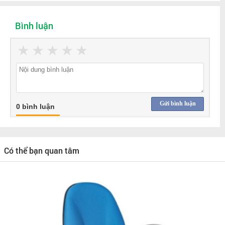
Bình luận
★
★
★
★
★
Gửi bình luận
0 bình luận
Có thể bạn quan tâm