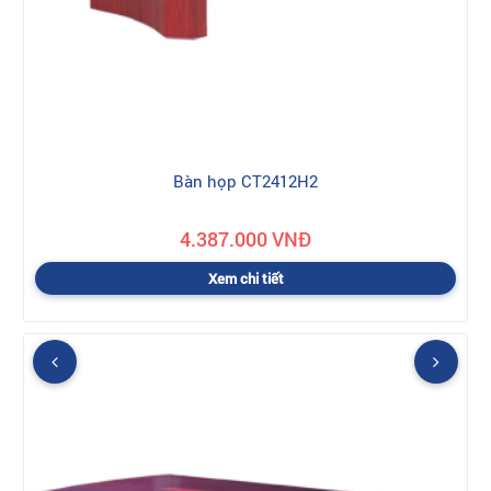
Bàn họp CT2412H2
4.387.000 VNĐ
Xem chi tiết