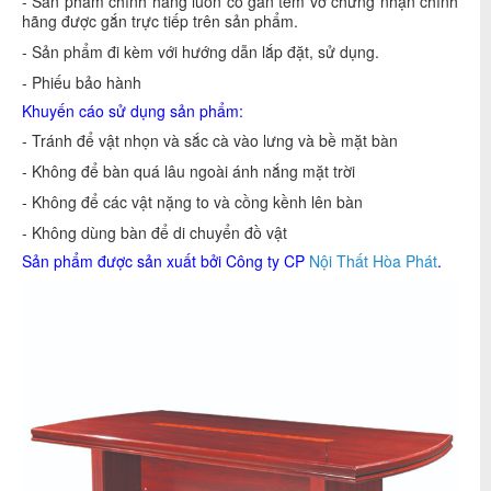
- Sản phẩm chính hãng luôn có gắn tem vỡ chứng nhận chính
hãng được gắn trực tiếp trên sản phẩm.
- Sản phẩm đi kèm với hướng dẫn lắp đặt, sử dụng.
- Phiếu bảo hành
Khuyến cáo sử dụng sản phẩm:
- Tránh để vật nhọn và sắc cà vào lưng và bề mặt bàn
- Không để bàn quá lâu ngoài ánh nắng mặt trời
- Không để các vật nặng to và cồng kềnh lên bàn
- Không dùng bàn để di chuyển đồ vật
Sản phẩm được sản xuất bởi Công ty CP
Nội Thất Hòa Phát
.