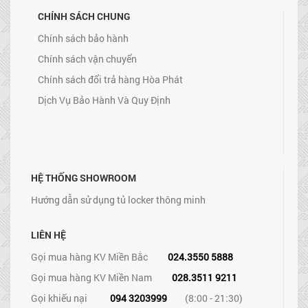
CHÍNH SÁCH CHUNG
Chính sách bảo hành
Chính sách vận chuyển
Chính sách đổi trả hàng Hòa Phát
Dịch Vụ Bảo Hành Và Quy Định
HỆ THỐNG SHOWROOM
Hướng dẫn sử dụng tủ locker thông minh
LIÊN HỆ
Gọi mua hàng KV Miền Bắc
024.3550 5888
Gọi mua hàng KV Miền Nam
028.3511 9211
Gọi khiếu nại
094 3203999
(8:00 - 21:30)