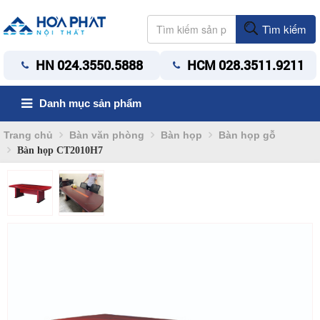
Tìm kiếm
HN 024.3550.5888
HCM 028.3511.9211
Danh mục sản phẩm
Trang chủ
Bàn văn phòng
Bàn họp
Bàn họp gỗ
Bàn họp CT2010H7