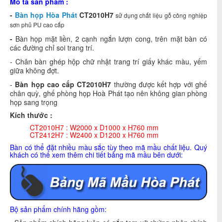
Mô tả sản phẩm :
-
Bàn họp Hòa Phát
CT2010H7
sử dụng chất liệu gỗ công nghiệp
sơn phủ PU cao cấp
-
Bàn họp mặt liền, 2 cạnh ngắn lượn cong, trên mặt bàn có
các đường chỉ soi trang trí.
- Chân bàn ghép hộp chữ nhật trang trí giấy khác màu, yếm
giữa không đợt.
-
Bàn họp cao cấp CT2010H7
thường được kết hợp với ghế
chân quỳ, ghế phòng họp Hoà Phát tạo nên không gian phòng
họp sang trọng
Kích thước :
CT2010H7 : W2000 x D1000 x H760 mm
CT2412H7 : W2400 x D1200 x H760 mm
Bàn có thể đặt nhiều màu sắc tùy theo mã mầu chất liệu. Quý
khách có thể xem thêm chi tiết bảng mã mầu bên dưới:
Bộ sản phẩm chính hãng gồm: