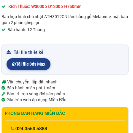
Kích Thước: W3000 x D1200 x H750mm
Bàn họp hình chữ nhật ATH3012CN làm bằng gỗ Melamine, mặt bàn
gồm 2 phần ghép lại
Bảo hành: 12 Tháng
Tải file thiết kế
Tải file 3ds Max
Vận chuyển, lắp đặt nhanh
Bảo hành miễn phí 1 năm
Bảo trì trọn vòng đời sản phẩm
Gía trên web áp dụng Miền Bắc
PHÒNG BÁN HÀNG MIỀN BẮC
024.3550 5888