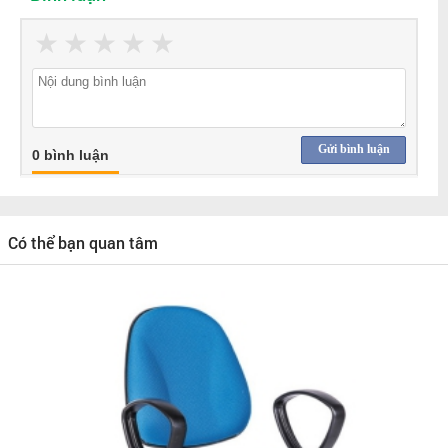
★
★
★
★
★
Gửi bình luận
0 bình luận
Có thể bạn quan tâm