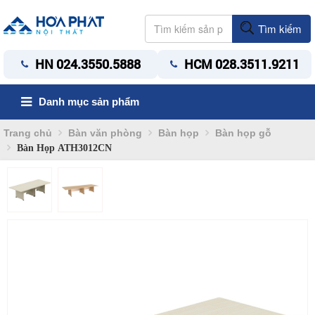
Tìm kiếm
HN 024.3550.5888
HCM 028.3511.9211
Danh mục sản phẩm
Trang chủ
Bàn văn phòng
Bàn họp
Bàn họp gỗ
Bàn Họp ATH3012CN