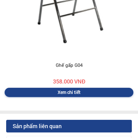
Ghế gấp G04
358.000 VNĐ
Xem chi tiết
Sản phẩm liên quan