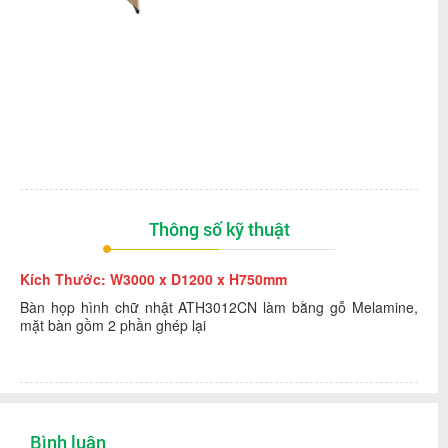
Thông số kỹ thuật
Kích Thước: W3000 x D1200 x H750mm
Bàn họp hình chữ nhật ATH3012CN làm bằng gỗ Melamine,
mặt bàn gồm 2 phần ghép lại
Bình luận