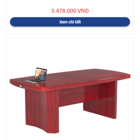
3.478.000 VNĐ
Xem chi tiết