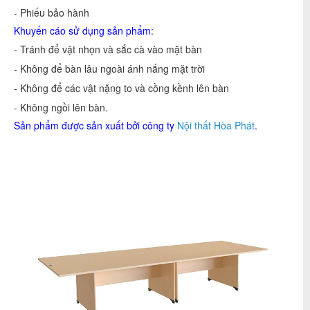
- Phiếu bảo hành
Khuyến cáo sử dụng sản phẩm:
- Tránh để vật nhọn và sắc cà vào mặt bàn
- Không để bàn lâu ngoài ánh nắng mặt trời
- Không để các vật nặng to và cồng kềnh lên bàn
- Không ngồi lên bàn.
Sản phẩm được sản xuất bởi công ty
Nội thất Hòa Phát
.