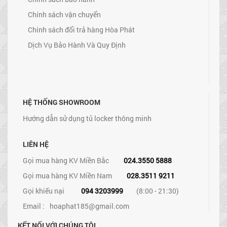
Chính sách vận chuyển
Chính sách đổi trả hàng Hòa Phát
Dịch Vụ Bảo Hành Và Quy Định
HỆ THỐNG SHOWROOM
Hướng dẫn sử dụng tủ locker thông minh
LIÊN HỆ
Gọi mua hàng KV Miền Bắc
024.3550 5888
Gọi mua hàng KV Miền Nam
028.3511 9211
Gọi khiếu nại
094 3203999
(8:00 - 21:30)
Email :
hoaphat185@gmail.com
KẾT NỐI VỚI CHÚNG TÔI