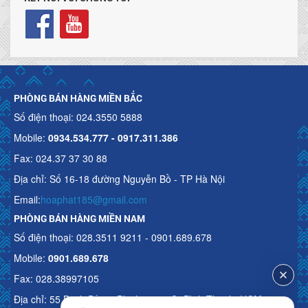
PHÒNG BÁN HÀNG MIỀN BẮC
Số điện thoại: 024.3550 5888
Mobile:
0934.534.777 - 0917.311.386
Fax: 024.37 37 30 88
Địa chỉ: Số 16-18 đường Nguyễn Bồ - TP Hà Nội
Email:
hoaphat185@gmail.com
PHÒNG BÁN HÀNG MIỀN NAM
Số điện thoại: 028.3511 9211 - 0901.689.678
Mobile:
0901.689.678
Fax: 028.38997105
Địa chỉ: 55 Bạch Đằng, Phường 15, Q. Bình Thạnh, HCM