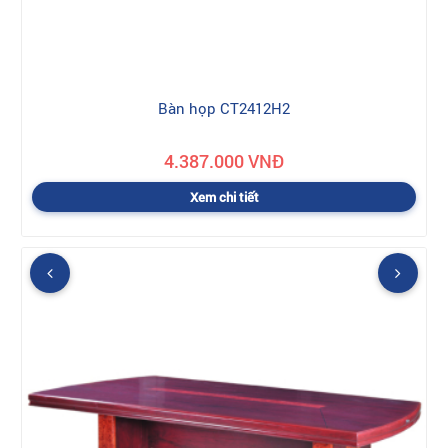
Bàn họp CT2412H2
4.387.000 VNĐ
Xem chi tiết