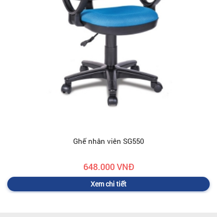
Ghế nhân viên SG550
648.000 VNĐ
Xem chi tiết