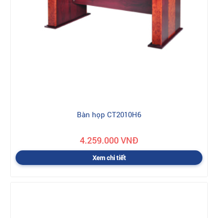
Bàn họp CT2010H6
4.259.000 VNĐ
Xem chi tiết