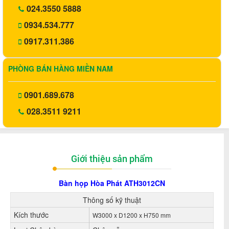
024.3550 5888
0934.534.777
0917.311.386
PHÒNG BÁN HÀNG MIỀN NAM
0901.689.678
028.3511 9211
Giới thiệu sản phẩm
Bàn họp Hòa Phát
ATH3012CN
Thông số kỹ thuật
Kích thước
W3000 x D1200 x H750 mm