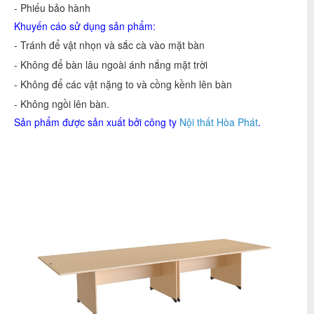
- Phiếu bảo hành
Khuyến cáo sử dụng sản phẩm:
- Tránh để vật nhọn và sắc cà vào mặt bàn
- Không để bàn lâu ngoài ánh nắng mặt trời
- Không để các vật nặng to và cồng kềnh lên bàn
- Không ngồi lên bàn.
Sản phẩm được sản xuất bởi công ty
Nội thất Hòa Phát
.