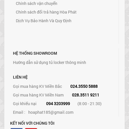
Chính sách vận chuyển
Chính sách đổi trả hàng Hòa Phát
Dịch Vụ Bảo Hành Và Quy Định
HỆ THỐNG SHOWROOM
Hướng dẫn sử dụng tủ locker thông minh
LIÊN HỆ
Gọi mua hàng KV Miền Bắc
024.3550 5888
Gọi mua hàng KV Miền Nam
028.3511 9211
Gọi khiếu nại
094 3203999
(8:00 - 21:30)
Email :
hoaphat185@gmail.com
KẾT NỐI VỚI CHÚNG TÔI