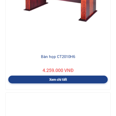
Bàn họp CT2010H6
4.259.000 VNĐ
Xem chi tiết