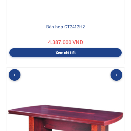
Bàn họp CT2412H2
4.387.000 VNĐ
Xem chi tiết