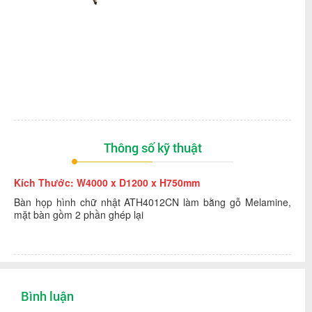
Thông số kỹ thuật
Kích Thước: W4000 x D1200 x H750mm
Bàn họp hình chữ nhật ATH4012CN làm bằng gỗ Melamine,
mặt bàn gồm 2 phần ghép lại
Bình luận