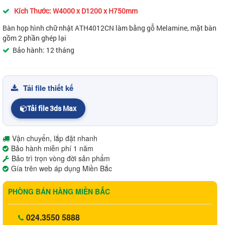
Kích Thước: W4000 x D1200 x H750mm
Bàn họp hình chữ nhật ATH4012CN làm bằng gỗ Melamine, mặt bàn
gồm 2 phần ghép lại
Bảo hành: 12 tháng
Tải file thiết kế
Tải file 3ds Max
Vận chuyển, lắp đặt nhanh
Bảo hành miễn phí 1 năm
Bảo trì trọn vòng đời sản phẩm
Gía trên web áp dụng Miền Bắc
PHÒNG BÁN HÀNG MIỀN BẮC
024.3550 5888