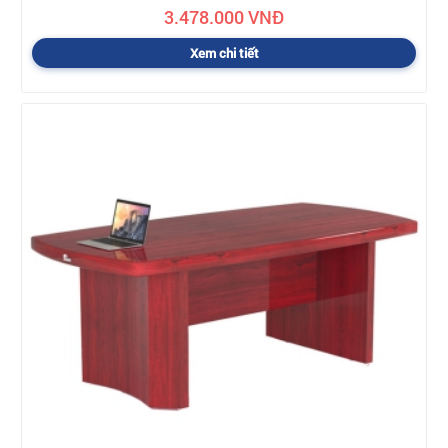
3.478.000 VNĐ
Xem chi tiết