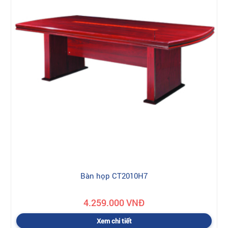
Bàn họp CT2010H7
4.259.000 VNĐ
Xem chi tiết