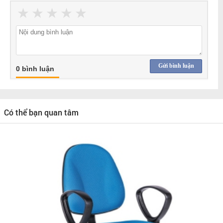
★
★
★
★
★
Gửi bình luận
0 bình luận
Có thể bạn quan tâm