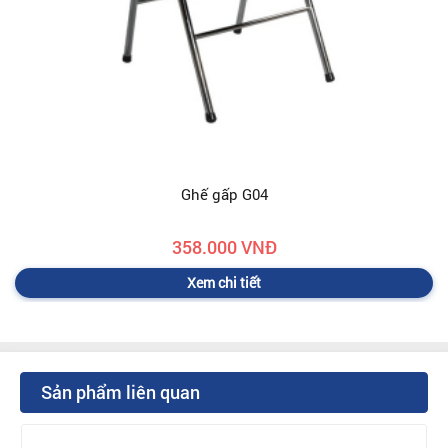
Ghế gấp G04
358.000 VNĐ
Xem chi tiết
Sản phẩm liên quan