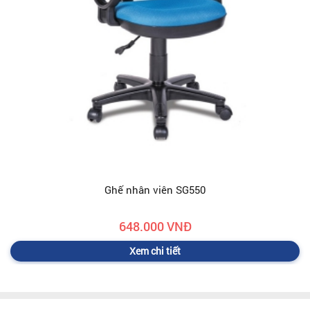
Ghế nhân viên SG550
648.000 VNĐ
Xem chi tiết