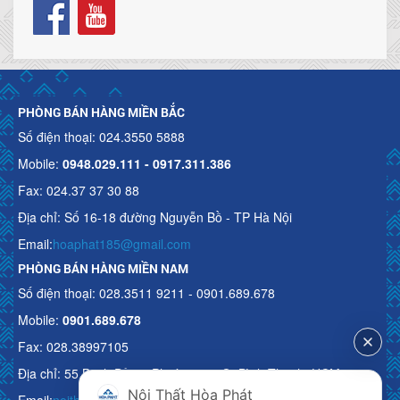
PHÒNG BÁN HÀNG MIỀN BẮC
Số điện thoại: 024.3550 5888
Mobile:
0948.029.111 - 0917.311.386
Fax: 024.37 37 30 88
Địa chỉ: Số 16-18 đường Nguyễn Bồ - TP Hà Nội
Email:
hoaphat185@gmail.com
PHÒNG BÁN HÀNG MIỀN NAM
Số điện thoại: 028.3511 9211 - 0901.689.678
Mobile:
0901.689.678
Fax: 028.38997105
Địa chỉ: 55 Bạch Đằng, Phường 15, Q. Bình Thạnh, HCM
Nội Thất Hòa Phát