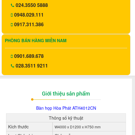
024.3550 5888
0948.029.111
0917.311.386
PHÒNG BÁN HÀNG MIỀN NAM
0901.689.678
028.3511 9211
Giới thiệu sản phẩm
Bàn họp Hòa Phát
ATH4012CN
Thông số kỹ thuật
Kích thước
W4000 x D1200 x H750 mm